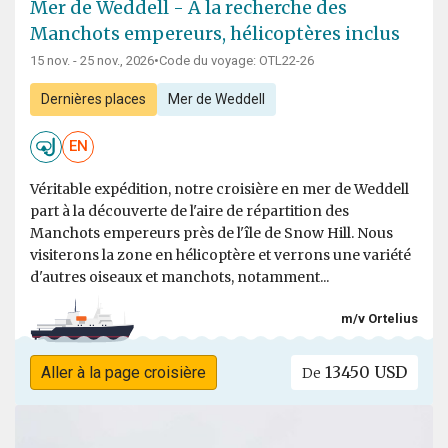
Mer de Weddell - À la recherche des
Manchots empereurs, hélicoptères inclus
15 nov. - 25 nov., 2026
•
Code du voyage: OTL22-26
Dernières places
Mer de Weddell
EN
Véritable expédition, notre croisière en mer de Weddell
part à la découverte de l'aire de répartition des
Manchots empereurs près de l'île de Snow Hill. Nous
visiterons la zone en hélicoptère et verrons une variété
d'autres oiseaux et manchots, notamment...
m/v Ortelius
13450 USD
Aller à la page croisière
De