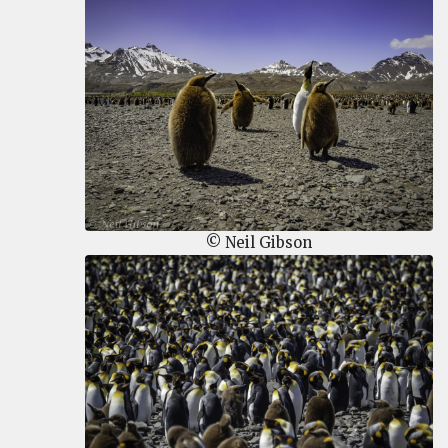
© Neil Gibson