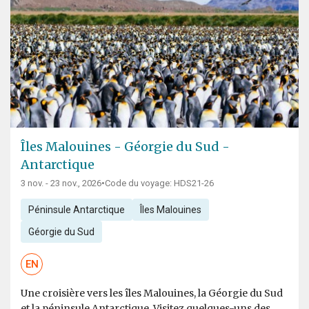
Îles Malouines - Géorgie du Sud -
Antarctique
3 nov. - 23 nov., 2026
•
Code du voyage: HDS21-26
Péninsule Antarctique
Îles Malouines
Géorgie du Sud
EN
Une croisière vers les îles Malouines, la Géorgie du Sud
et la péninsule Antarctique. Visitez quelques-uns des