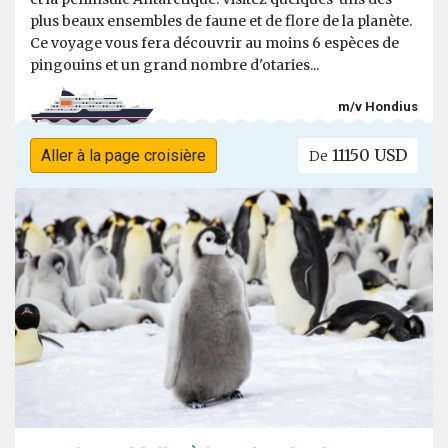
plus beaux ensembles de faune et de flore de la planète.
Ce voyage vous fera découvrir au moins 6 espèces de
pingouins et un grand nombre d'otaries...
m/v Hondius
11150 USD
Aller à la page croisière
De