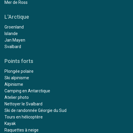
Mer de Ross
L'Arctique
Groenland
Islande
Jan Mayen
Svalbard
Points forts
Plongée polaire
Ski alpinisme
Alpinisme
Camping en Antarctique
Atelier photo
Nettoyer le Svalbard
Ski de randonnée Géorgie du Sud
Tours en hélicoptère
Kayak
Raquettes à neige