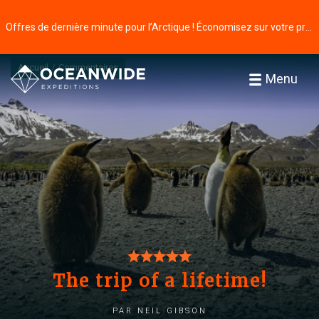
Offres de dernière minute pour l’Arctique ! Économisez sur votre prochaine aventure ⭢
Accueil
Commentaires
Menu
The trip of a lifetime!
par Neil Gibson