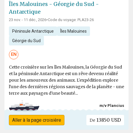
Îles Malouines - Géorgie du Sud -
Antarctique
23 nov. - 11 déc., 2026
•
Code du voyage: PLA23-26
Péninsule Antarctique
Îles Malouines
Géorgie du Sud
EN
Cette croisière sur les îles Malouines, la Géorgie du Sud
et la péninsule Antarctique est un rêve devenu réalité
pour les amoureux des animaux. L'expédition explore
l'une des dernières régions sauvages de la planète - une
terre aux paysages d'une beauté...
m/v Plancius
13850 USD
Aller à la page croisière
De