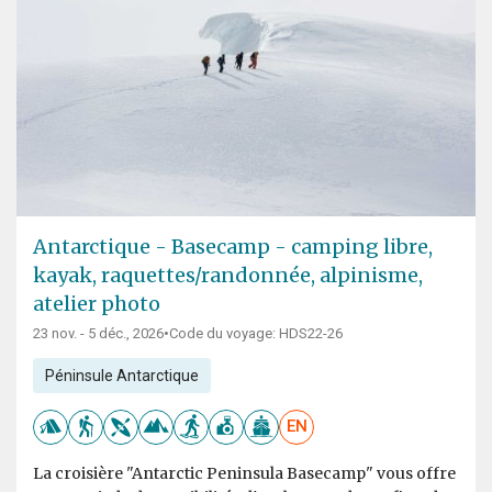
Antarctique - Basecamp - camping libre,
kayak, raquettes/randonnée, alpinisme,
atelier photo
23 nov. - 5 déc., 2026
•
Code du voyage: HDS22-26
Péninsule Antarctique
EN
La croisière "Antarctic Peninsula Basecamp" vous offre