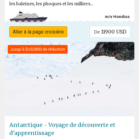
les baleines, les phoques et les milliers...
m/v Hondius
11900 USD
Aller à la page croisière
De
Jusqu'à $US2850 de réduction
Antarctique - Voyage de découverte et
d'apprentissage