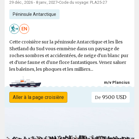
29 déc., 2026 - 8 janv., 2027
•
Code du voyage: PLA25-27
Péninsule Antarctique
EN
Cette croisière sur la péninsule Antarctique et les îles
Shetland du Sud vous emmène dans un paysage de
roches sombres et accidentées, de neige d'un blanc pur
et d'une faune et d'une flore fantastiques. Venez saluer
les baleines, les phoques et les milliers...
m/v Plancius
9500 USD
Aller à la page croisière
De