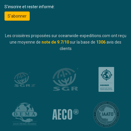
S'inscrire et rester informé:
S'abonner
Les croisières proposées sur oceanwide-expeditions.com ont reçu
une moyenne de
note de
9.7
/10
sur la base de
1306
avis des
clients