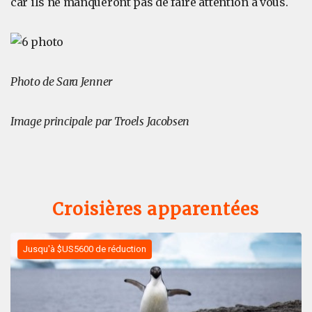
car ils ne manqueront pas de faire attention à vous.
Photo de Sara Jenner
Image principale par Troels Jacobsen
Croisières apparentées
Jusqu'à $US5600 de réduction