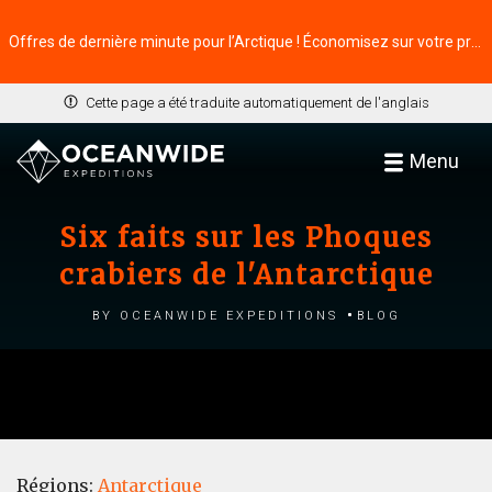
Offres de dernière minute pour l’Arctique ! Économisez sur votre prochaine aventure ⭢
Cette page a été traduite automatiquement de l'anglais
Menu
Six faits sur les Phoques
crabiers de l'Antarctique
by Oceanwide Expeditions
Blog
Régions:
Antarctique