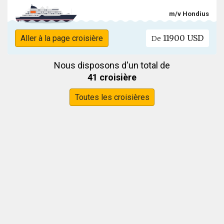
m/v Hondius
11900 USD
Aller à la page croisière
De
Nous disposons d'un total de
41 croisière
Toutes les croisières