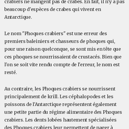
crabiers ne mangent pas de crabes. En fait, il n'y a pas
beaucoup d'espèces de crabes qui vivent en
Antarctique.
Le nom "Phoques crabiers" est une erreur des
premiers baleiniers et chasseurs de phoques qui,
pour une raison quelconque, se sont mis en tête que
ces phoques se nourrissaient de crustacés. Bien que
l'on se soit vite rendu compte de l'erreur, le nom est
resté.
Au contraire, les Phoques crabiers se nourrissent
principalement de krill. Les céphalopodes et les
poissons de l'Antarctique représentent également
une petite partie du régime alimentaire des Phoques
crabiers. Les dents lobées hautement spécialisées
des Phoques crabiers leur permettent de nager à