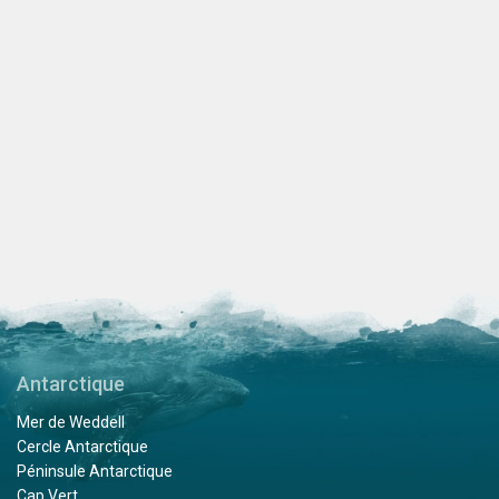
Antarctique
Mer de Weddell
Cercle Antarctique
Péninsule Antarctique
Cap Vert