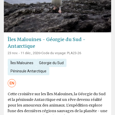
Îles Malouines - Géorgie du Sud -
Antarctique
23 nov. - 11 déc., 2026
•
Code du voyage: PLA23-26
Îles Malouines
Géorgie du Sud
Péninsule Antarctique
EN
Cette croisière sur les îles Malouines, la Géorgie du Sud
et la péninsule Antarctique est un rêve devenu réalité
pour les amoureux des animaux. L'expédition explore
l'une des dernières régions sauvages de la planète - une