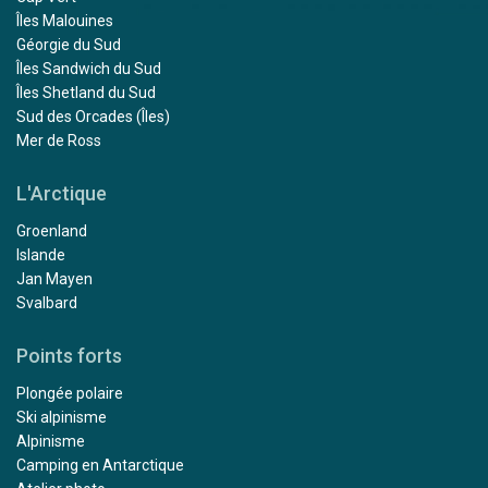
Îles Malouines
Géorgie du Sud
Îles Sandwich du Sud
Îles Shetland du Sud
Sud des Orcades (Îles)
Mer de Ross
L'Arctique
Groenland
Islande
Jan Mayen
Svalbard
Points forts
Plongée polaire
Ski alpinisme
Alpinisme
Camping en Antarctique