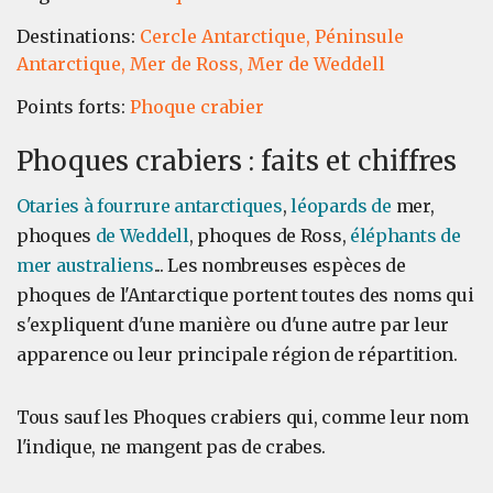
Destinations:
Cercle Antarctique,
Péninsule
Antarctique,
Mer de Ross,
Mer de Weddell
Points forts:
Phoque crabier
Phoques crabiers : faits et chiffres
Otaries à fourrure antarctiques
,
léopards de
mer,
phoques
de Weddell
, phoques de Ross,
éléphants de
mer australiens
... Les nombreuses espèces de
phoques de l'Antarctique portent toutes des noms qui
s'expliquent d'une manière ou d'une autre par leur
apparence ou leur principale région de répartition.
Tous sauf les Phoques crabiers qui, comme leur nom
l'indique, ne mangent pas de crabes.