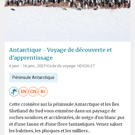
Antarctique - Voyage de découverte et
d'apprentissage
6 janv. - 16 janv., 2027
•
Code du voyage: HDS26-27
Péninsule Antarctique
EN
CN
BI
Cette croisière sur la péninsule Antarctique et les îles
Shetland du Sud vous emmène dans un paysage de
roches sombres et accidentées, de neige d'un blanc pur
et d'une faune et d'une flore fantastiques. Venez saluer
les baleines, les phoques et les milliers...