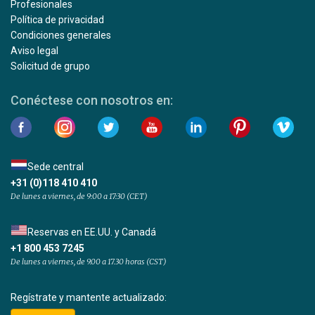
Profesionales
Política de privacidad
Condiciones generales
Aviso legal
Solicitud de grupo
Conéctese con nosotros en:
Sede central
+31 (0)118 410 410
De lunes a viernes, de 9:00 a 17:30 (CET)
Reservas en EE.UU. y Canadá
+1 800 453 7245
De lunes a viernes, de 9.00 a 17.30 horas (CST)
Regístrate y mantente actualizado: