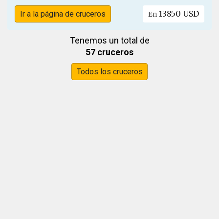
13850 USD
Ir a la página de cruceros
En
Tenemos un total de
57 cruceros
Todos los cruceros