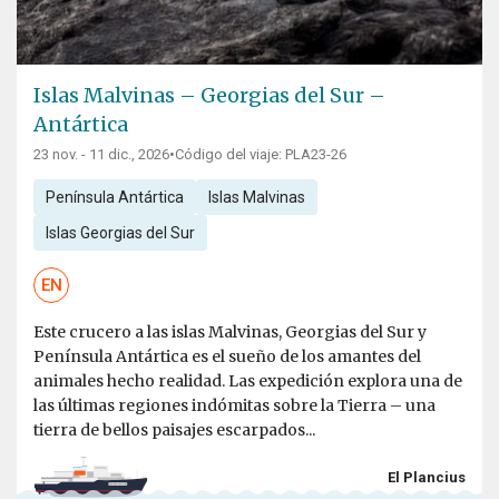
Islas Malvinas – Georgias del Sur –
Antártica
23 nov. - 11 dic., 2026
•
Código del viaje: PLA23-26
Península Antártica
Islas Malvinas
Islas Georgias del Sur
EN
Este crucero a las islas Malvinas, Georgias del Sur y
Península Antártica es el sueño de los amantes del
animales hecho realidad. Las expedición explora una de
las últimas regiones indómitas sobre la Tierra – una
tierra de bellos paisajes escarpados...
El Plancius