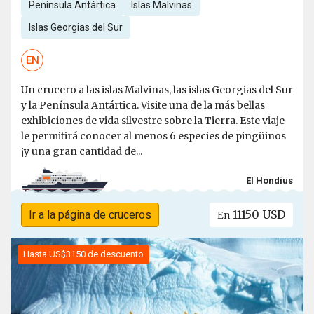
Península Antártica
Islas Malvinas
Islas Georgias del Sur
EN
Un crucero a las islas Malvinas, las islas Georgias del Sur
y la Península Antártica. Visite una de la más bellas
exhibiciones de vida silvestre sobre la Tierra. Este viaje
le permitirá conocer al menos 6 especies de pingüinos
¡y una gran cantidad de...
El Hondius
11150 USD
Ir a la página de cruceros
En
Hasta US$3150 de descuento