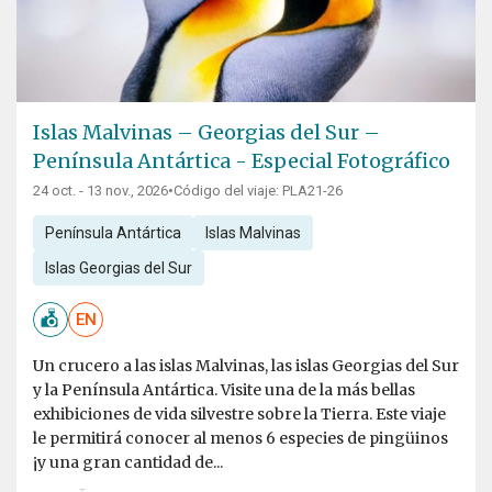
Islas Malvinas – Georgias del Sur –
Península Antártica - Especial Fotográfico
24 oct. - 13 nov., 2026
•
Código del viaje: PLA21-26
Península Antártica
Islas Malvinas
Islas Georgias del Sur
EN
Un crucero a las islas Malvinas, las islas Georgias del Sur
y la Península Antártica. Visite una de la más bellas
exhibiciones de vida silvestre sobre la Tierra. Este viaje
le permitirá conocer al menos 6 especies de pingüinos
¡y una gran cantidad de...