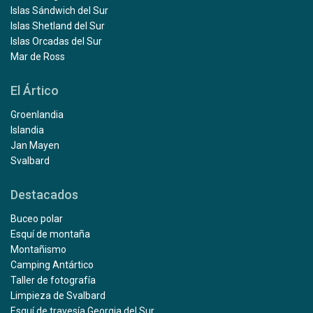
Islas Sándwich del Sur
Islas Shetland del Sur
Islas Orcadas del Sur
Mar de Ross
El Ártico
Groenlandia
Islandia
Jan Mayen
Svalbard
Destacados
Buceo polar
Esquí de montaña
Montañismo
Camping Antártico
Taller de fotografía
Limpieza de Svalbard
Esquí de travesía Georgia del Sur