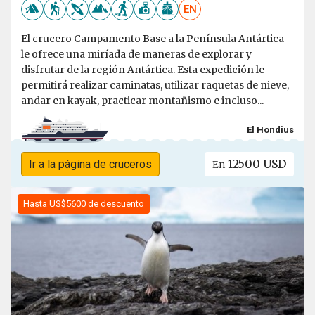
EN
El crucero Campamento Base a la Península Antártica
le ofrece una miríada de maneras de explorar y
disfrutar de la región Antártica. Esta expedición le
permitirá realizar caminatas, utilizar raquetas de nieve,
andar en kayak, practicar montañismo e incluso...
El Hondius
12500 USD
Ir a la página de cruceros
En
Hasta US$5600 de descuento