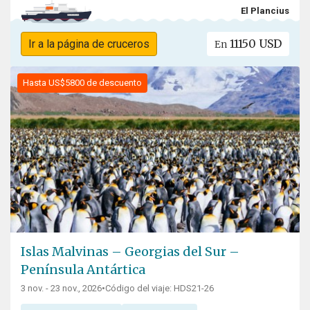
El Plancius
11150 USD
Ir a la página de cruceros
En
Hasta US$5800 de descuento
Islas Malvinas – Georgias del Sur –
Península Antártica
3 nov. - 23 nov., 2026
•
Código del viaje: HDS21-26