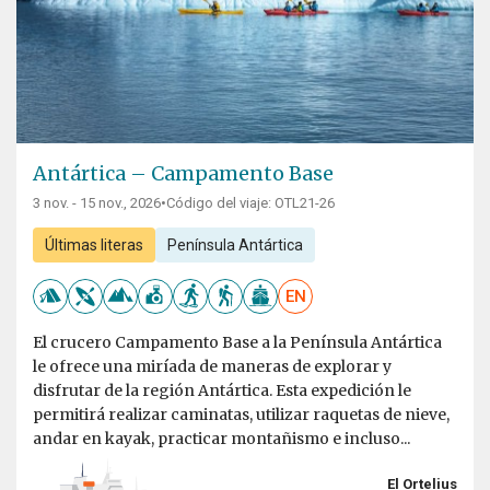
Antártica – Campamento Base
3 nov. - 15 nov., 2026
•
Código del viaje: OTL21-26
Últimas literas
Península Antártica
EN
El crucero Campamento Base a la Península Antártica
le ofrece una miríada de maneras de explorar y
disfrutar de la región Antártica. Esta expedición le
permitirá realizar caminatas, utilizar raquetas de nieve,
andar en kayak, practicar montañismo e incluso...
El Ortelius