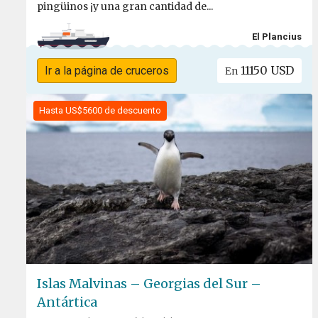
pingüinos ¡y una gran cantidad de...
El Plancius
11150 USD
Ir a la página de cruceros
En
Hasta US$5600 de descuento
Islas Malvinas – Georgias del Sur –
Antártica