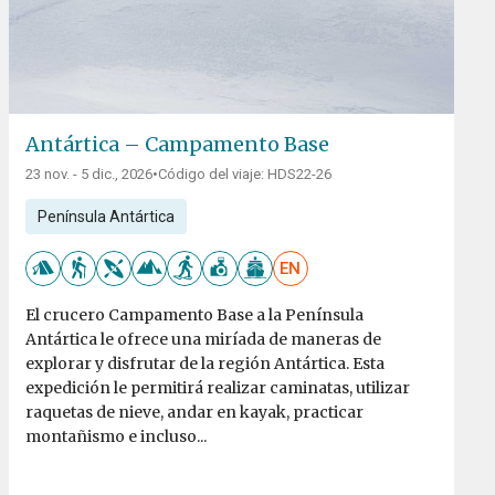
Antártica – Campamento Base
23 nov. - 5 dic., 2026
•
Código del viaje: HDS22-26
Península Antártica
EN
El crucero Campamento Base a la Península
Antártica le ofrece una miríada de maneras de
explorar y disfrutar de la región Antártica. Esta
expedición le permitirá realizar caminatas, utilizar
raquetas de nieve, andar en kayak, practicar
montañismo e incluso...