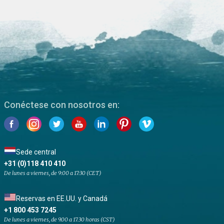
Conéctese con nosotros en:
Sede central
+31 (0)118 410 410
De lunes a viernes, de 9:00 a 17:30 (CET)
Reservas en EE.UU. y Canadá
+1 800 453 7245
De lunes a viernes, de 9.00 a 17.30 horas (CST)