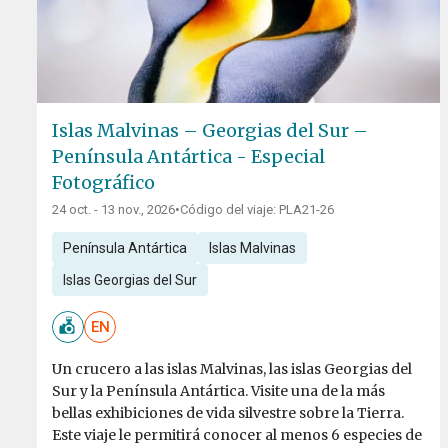
Islas Malvinas – Georgias del Sur –
Península Antártica - Especial
Fotográfico
24 oct. - 13 nov., 2026
•
Código del viaje: PLA21-26
Península Antártica
Islas Malvinas
Islas Georgias del Sur
EN
Un crucero a las islas Malvinas, las islas Georgias del
Sur y la Península Antártica. Visite una de la más
bellas exhibiciones de vida silvestre sobre la Tierra.
Este viaje le permitirá conocer al menos 6 especies de