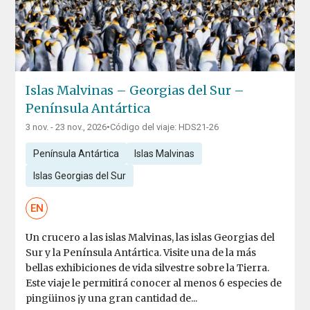
Islas Malvinas – Georgias del Sur –
Península Antártica
3 nov. - 23 nov., 2026
•
Código del viaje: HDS21-26
Península Antártica
Islas Malvinas
Islas Georgias del Sur
EN
Un crucero a las islas Malvinas, las islas Georgias del
Sur y la Península Antártica. Visite una de la más
bellas exhibiciones de vida silvestre sobre la Tierra.
Este viaje le permitirá conocer al menos 6 especies de
pingüinos ¡y una gran cantidad de...