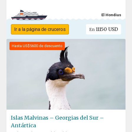
El Hondius
11150 USD
Ir a la página de cruceros
En
Hasta US$5600 de descuento
Islas Malvinas – Georgias del Sur –
Antártica