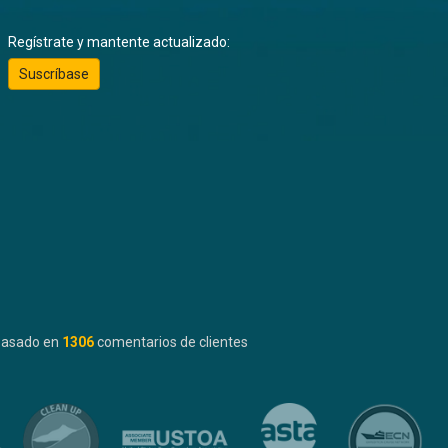
Regístrate y mantente actualizado:
Suscríbase
basado en
1306
comentarios de clientes