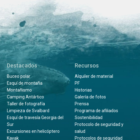
Destacados
Recursos
Buceo polar
Alquiler de material
Esquí de montaña
PF
Montañismo
Historias
Camping Antártico
Galería de fotos
Taller de fotografía
Prensa
Limpieza de Svalbard
Programa de afiliados
Esquí de travesía Georgia del
Sostenibilidad
Sur
Protocolo de seguridad y
Excursiones en helicóptero
salud
Kayak
Protocolos de seguridad