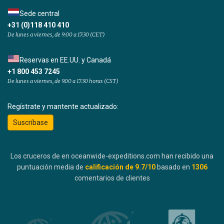
Sede central
+31 (0)118 410 410
De lunes a viernes, de 9:00 a 17:30 (CET)
Reservas en EE.UU. y Canadá
+1 800 453 7245
De lunes a viernes, de 9.00 a 17.30 horas (CST)
Regístrate y mantente actualizado:
Suscríbase
Los cruceros de en oceanwide-expeditions.com han recibido una
puntuación media de
calificación de
9.7
/10
basado en
1306
comentarios de clientes