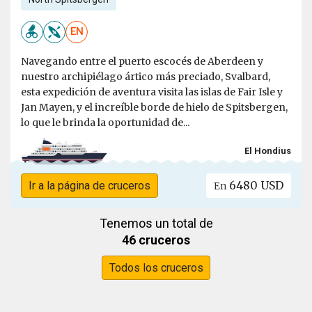
EN
Navegando entre el puerto escocés de Aberdeen y
nuestro archipiélago ártico más preciado, Svalbard,
esta expedición de aventura visita las islas de Fair Isle y
Jan Mayen, y el increíble borde de hielo de Spitsbergen,
lo que le brinda la oportunidad de...
El Hondius
6480 USD
Ir a la página de cruceros
En
Tenemos un total de
46 cruceros
Todos los cruceros