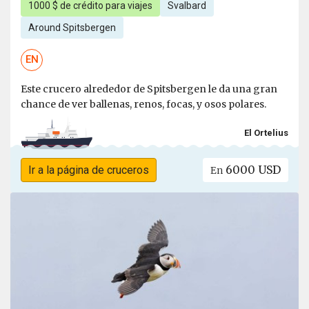
1000 $ de crédito para viajes
Svalbard
Around Spitsbergen
EN
Este crucero alrededor de Spitsbergen le da una gran
chance de ver ballenas, renos, focas, y osos polares.
El Ortelius
6000 USD
Ir a la página de cruceros
En