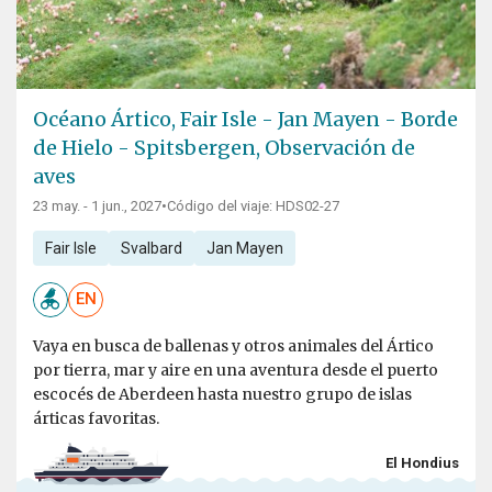
Océano Ártico, Fair Isle - Jan Mayen - Borde
de Hielo - Spitsbergen, Observación de
aves
23 may. - 1 jun., 2027
•
Código del viaje: HDS02-27
Fair Isle
Svalbard
Jan Mayen
EN
Vaya en busca de ballenas y otros animales del Ártico
por tierra, mar y aire en una aventura desde el puerto
escocés de Aberdeen hasta nuestro grupo de islas
árticas favoritas.
El Hondius