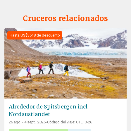
Cruceros relacionados
Hasta US$3518 de descuento
Alrededor de Spitsbergen incl.
Nordaustlandet
26 ago. - 4 sept., 2026
•
Código del viaje: OTL13-26