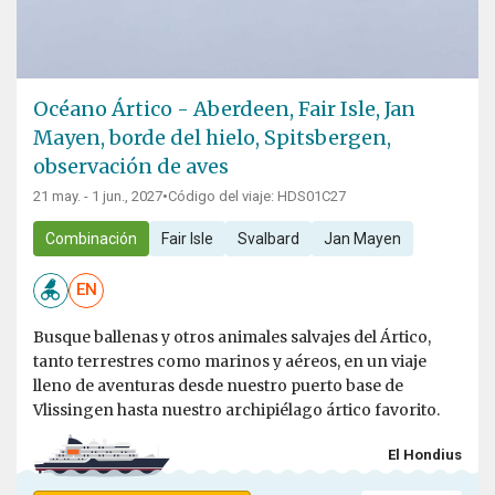
Océano Ártico - Aberdeen, Fair Isle, Jan
Mayen, borde del hielo, Spitsbergen,
observación de aves
21 may. - 1 jun., 2027
•
Código del viaje: HDS01C27
Combinación
Fair Isle
Svalbard
Jan Mayen
EN
Busque ballenas y otros animales salvajes del Ártico,
tanto terrestres como marinos y aéreos, en un viaje
lleno de aventuras desde nuestro puerto base de
Vlissingen hasta nuestro archipiélago ártico favorito.
El Hondius