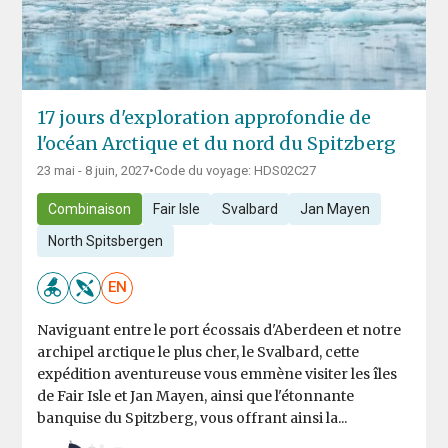
17 jours d'exploration approfondie de
l'océan Arctique et du nord du Spitzberg
23 mai - 8 juin, 2027
•
Code du voyage: HDS02C27
Combinaison
Fair Isle
Svalbard
Jan Mayen
North Spitsbergen
EN
Naviguant entre le port écossais d'Aberdeen et notre
archipel arctique le plus cher, le Svalbard, cette
expédition aventureuse vous emmène visiter les îles
de Fair Isle et Jan Mayen, ainsi que l'étonnante
banquise du Spitzberg, vous offrant ainsi la...