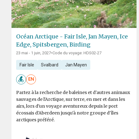
Océan Arctique - Fair Isle, Jan Mayen, Ice
Edge, Spitsbergen, Birding
23 mai - 1 juin, 2027
•
Code du voyage: HDS02-27
Fair Isle
Svalbard
Jan Mayen
EN
Partez à la recherche de baleines et d'autres animaux
sauvages de l'Arctique, sur terre, en mer et dans les
airs, lors d'un voyage aventureux depuis le port
écossais d'Aberdeen jusqu'à notre groupe d'îles
arctiques préféré.