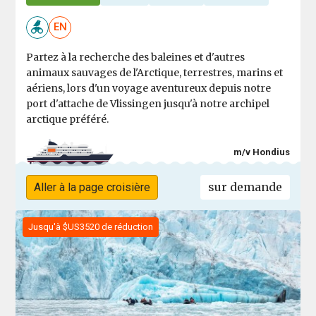
EN
Partez à la recherche des baleines et d'autres
animaux sauvages de l'Arctique, terrestres, marins et
aériens, lors d'un voyage aventureux depuis notre
port d'attache de Vlissingen jusqu'à notre archipel
arctique préféré.
m/v Hondius
sur demande
Aller à la page croisière
Jusqu'à $US3520 de réduction