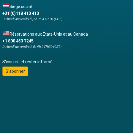
Siège social
+31 (0)118 410 410
Du lundi au vendredi, de 9h à 17h30 (CET)
Réservations aux États-Unis et au Canada
+1 800 453 7245
Du lundi au vendredi de 9h à 17h30 (CST)
S'inscrire et rester informé:
S'abonner