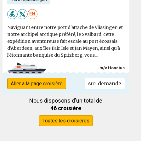
EN
Naviguant entre notre port d'attache de Vlissingen et
notre archipel arctique préféré, le Svalbard, cette
expédition aventureuse fait escale au port écossais
d'Aberdeen, aux îles Fair Isle et Jan Mayen, ainsi qu'à
l'étonnante banquise du Spitzberg, vous...
m/v Hondius
sur demande
Aller à la page croisière
Nous disposons d'un total de
46 croisière
Toutes les croisières