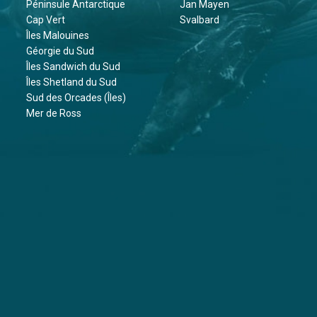
Péninsule Antarctique
Jan Mayen
Cap Vert
Svalbard
Îles Malouines
Géorgie du Sud
Îles Sandwich du Sud
Îles Shetland du Sud
Sud des Orcades (Îles)
Mer de Ross