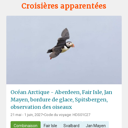
Croisières apparentées
Océan Arctique - Aberdeen, Fair Isle, Jan
Mayen, bordure de glace, Spitsbergen,
observation des oiseaux
21 mai - 1 juin, 2027
•
Code du voyage: HDS01C27
Combinaison
Fair Isle
Svalbard
Jan Mayen