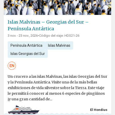
Islas Malvinas – Georgias del Sur –
Península Antártica
3 nov. - 23 nov., 2026
•
Código del viaje: HDS21-26
Península Antártica
Islas Malvinas
Islas Georgias del Sur
EN
Un crucero a las islas Malvinas, las islas Georgias del Sur
y la Península Antártica. Visite una de la más bellas
exhibiciones de vida silvestre sobre la Tierra. Este viaje
le permitirá conocer al menos 6 especies de pingüinos
¡y una gran cantidad de...
El Hondius