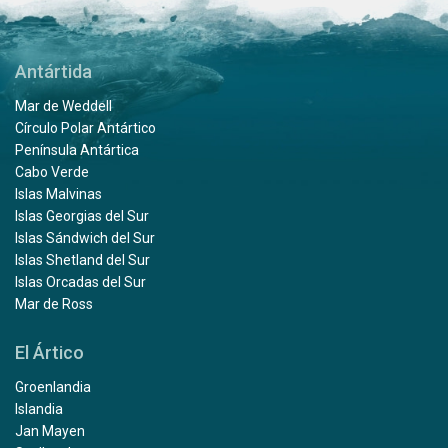
Antártida
Mar de Weddell
Círculo Polar Antártico
Península Antártica
Cabo Verde
Islas Malvinas
Islas Georgias del Sur
Islas Sándwich del Sur
Islas Shetland del Sur
Islas Orcadas del Sur
Mar de Ross
El Ártico
Groenlandia
Islandia
Jan Mayen