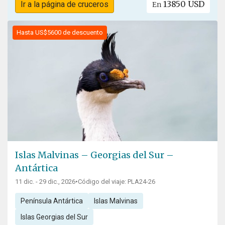
13850 USD
Ir a la página de cruceros
En
Hasta US$5600 de descuento
Islas Malvinas – Georgias del Sur –
Antártica
11 dic. - 29 dic., 2026
•
Código del viaje: PLA24-26
Península Antártica
Islas Malvinas
Islas Georgias del Sur