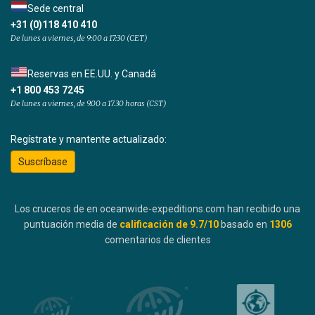
Sede central
+31 (0)118 410 410
De lunes a viernes, de 9:00 a 17:30 (CET)
Reservas en EE.UU. y Canadá
+1 800 453 7245
De lunes a viernes, de 9.00 a 17.30 horas (CST)
Regístrate y mantente actualizado:
Suscríbase
Los cruceros de en oceanwide-expeditions.com han recibido una
puntuación media de
calificación de
9.7
/10
basado en
1306
comentarios de clientes