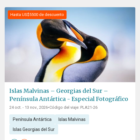
Hasta US$5500 de descuento
Islas Malvinas – Georgias del Sur –
Península Antártica - Especial Fotográfico
24 oct. - 13 nov., 2026
•
Código del viaje: PLA21-26
Península Antártica
Islas Malvinas
Islas Georgias del Sur