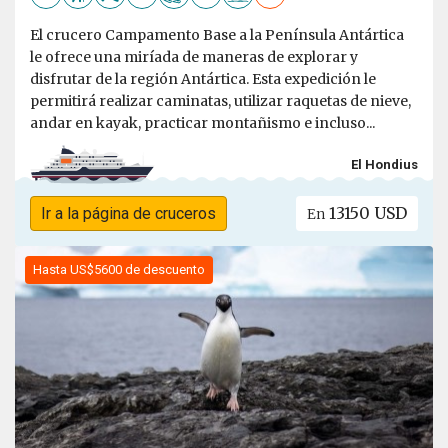
El crucero Campamento Base a la Península Antártica
le ofrece una miríada de maneras de explorar y
disfrutar de la región Antártica. Esta expedición le
permitirá realizar caminatas, utilizar raquetas de nieve,
andar en kayak, practicar montañismo e incluso...
El Hondius
13150 USD
Ir a la página de cruceros
En
Hasta US$5600 de descuento