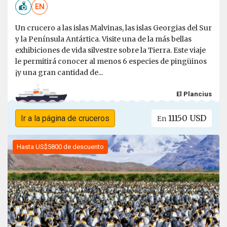
EN
Un crucero a las islas Malvinas, las islas Georgias del Sur
y la Península Antártica. Visite una de la más bellas
exhibiciones de vida silvestre sobre la Tierra. Este viaje
le permitirá conocer al menos 6 especies de pingüinos
¡y una gran cantidad de...
El Plancius
11150 USD
Ir a la página de cruceros
En
Hasta US$5800 de descuento