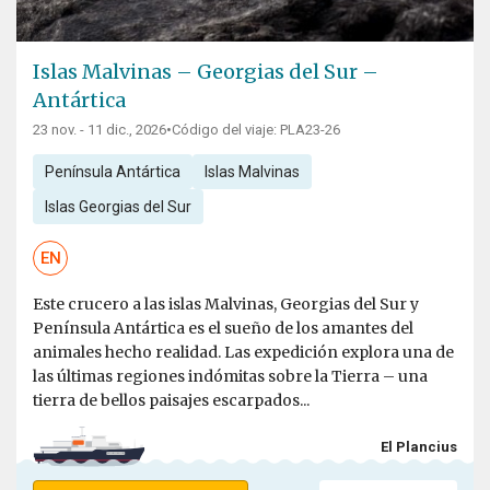
Islas Malvinas – Georgias del Sur –
Antártica
23 nov. - 11 dic., 2026
•
Código del viaje: PLA23-26
Península Antártica
Islas Malvinas
Islas Georgias del Sur
EN
Este crucero a las islas Malvinas, Georgias del Sur y
Península Antártica es el sueño de los amantes del
animales hecho realidad. Las expedición explora una de
las últimas regiones indómitas sobre la Tierra – una
tierra de bellos paisajes escarpados...
El Plancius