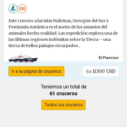
EN
Este crucero a las islas Malvinas, Georgias del Sur y
Península Antártica es el sueño de los amantes del
animales hecho realidad. Las expedición explora una de
las últimas regiones indómitas sobre la Tierra – una
tierra de bellos paisajes escarpados...
El Plancius
11300 USD
Ir a la página de cruceros
En
Tenemos un total de
61 cruceros
Todos los cruceros