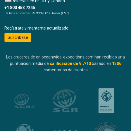
Reservas en EE.UU. y Canadá
+1 800 453 7245
De lunes a viernes, de 9.00 a 17.30 horas (CST)
Regístrate y mantente actualizado:
Suscríbase
Los cruceros de en oceanwide-expeditions.com han recibido una
puntuación media de
calificación de
9.7
/10
basado en
1306
comentarios de clientes