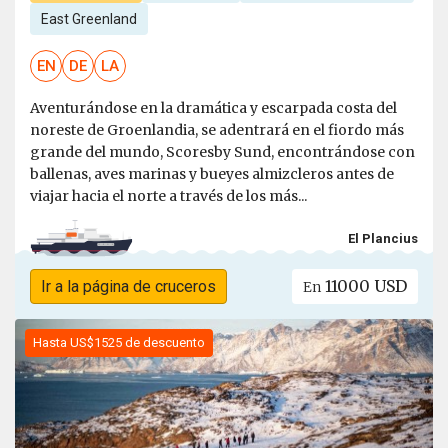
East Greenland
EN
DE
LA
Aventurándose en la dramática y escarpada costa del
noreste de Groenlandia, se adentrará en el fiordo más
grande del mundo, Scoresby Sund, encontrándose con
ballenas, aves marinas y bueyes almizcleros antes de
viajar hacia el norte a través de los más...
El Plancius
11000 USD
Ir a la página de cruceros
En
Hasta US$1525 de descuento