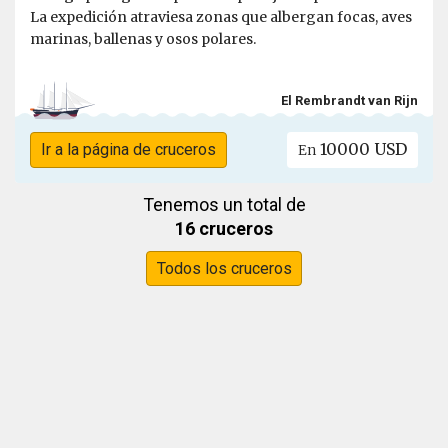
La expedición atraviesa zonas que albergan focas, aves
marinas, ballenas y osos polares.
El Rembrandt van Rijn
10000 USD
Ir a la página de cruceros
En
Tenemos un total de
16 cruceros
Todos los cruceros