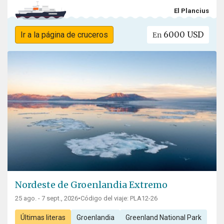
El Plancius
6000 USD
Ir a la página de cruceros
En
Nordeste de Groenlandia Extremo
25 ago. - 7 sept., 2026
•
Código del viaje: PLA12-26
Últimas literas
Groenlandia
Greenland National Park