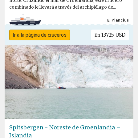
norte. Cruzando el mar de Groenlandia, este crucero
combinado le llevará a través del archipiélago de...
El Plancius
13725 USD
Ir a la página de cruceros
En
Spitsbergen - Noreste de Groenlandia –
Islandia