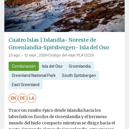
Cuatro Islas | Islandia- Noreste de
Groenlandia-Spitsbergen- Isla del Oso
25 ago. - 12 sept., 2026
•
Código del viaje: PLA12C26
Combinación
Isla del Oso
Groenlandia
Greenland National Park
South Spitsbergen
East Greenland
EN
DE
LA
Trace un rumbo épico desde Islandia hacia los
laberínticos fiordos de Groenlandia y el hermoso
mundo del hielo compacto mientras se dirige hacia el