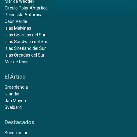
Mar de Weddell
Círculo Polar Antártico
Península Antártica
Cabo Verde
Islas Malvinas
Islas Georgias del Sur
Islas Sándwich del Sur
Islas Shetland del Sur
Islas Orcadas del Sur
Mar de Ross
El Ártico
Groenlandia
Islandia
Jan Mayen
Svalbard
Destacados
Buceo polar