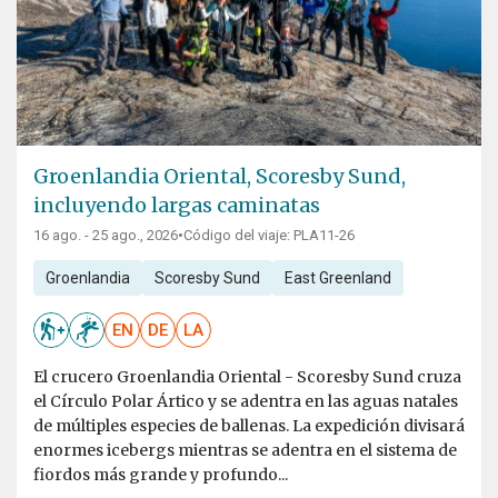
Groenlandia Oriental, Scoresby Sund,
incluyendo largas caminatas
16 ago. - 25 ago., 2026
•
Código del viaje: PLA11-26
Groenlandia
Scoresby Sund
East Greenland
EN
DE
LA
El crucero Groenlandia Oriental - Scoresby Sund cruza
el Círculo Polar Ártico y se adentra en las aguas natales
de múltiples especies de ballenas. La expedición divisará
enormes icebergs mientras se adentra en el sistema de
fiordos más grande y profundo...