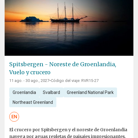
Spitsbergen - Noreste de Groenlandia,
Vuelo y crucero
11 ago. - 30 ago., 2027
•
Código del viaje: RVR15-27
Groenlandia
Svalbard
Greenland National Park
Northeast Greenland
EN
El crucero por Spitsbergen y el noreste de Groenlandia
navega por aguas repletas de paisajes impresionantes.