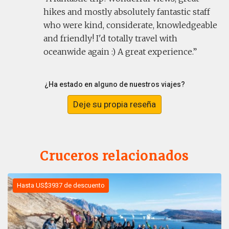
hikes and mostly absolutely fantastic staff
who were kind, considerate, knowledgeable
and friendly! I'd totally travel with
oceanwide again :) A great experience.
¿Ha estado en alguno de nuestros viajes?
Deje su propia reseña
Cruceros relacionados
Hasta US$3937 de descuento