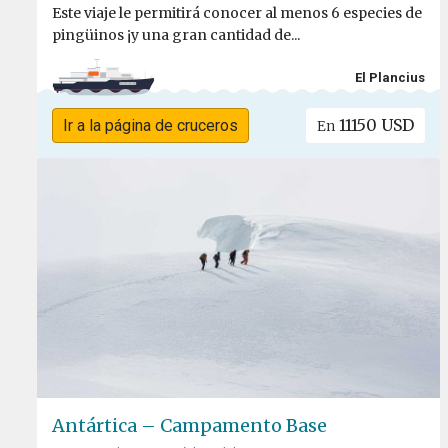
Este viaje le permitirá conocer al menos 6 especies de
pingüinos ¡y una gran cantidad de...
El Plancius
11150 USD
Ir a la página de cruceros
En
Antártica – Campamento Base