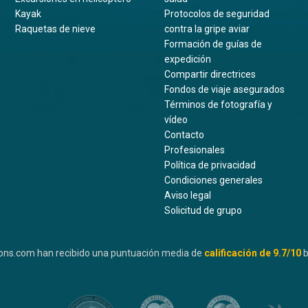
Kayak
Protocolos de seguridad
Raquetas de nieve
contra la gripe aviar
Formación de guías de
expedición
Compartir directrices
Fondos de viaje asegurados
Términos de fotografía y
vídeo
Contacto
Profesionales
Política de privacidad
Condiciones generales
Aviso legal
Solicitud de grupo
ons.com han recibido una puntuación media de
calificación de
9.7
/10