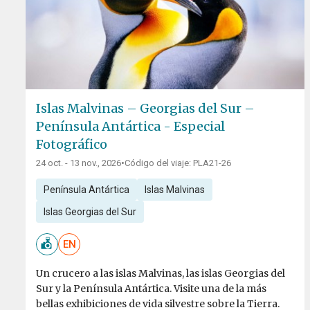
Islas Malvinas – Georgias del Sur –
Península Antártica - Especial
Fotográfico
24 oct. - 13 nov., 2026
•
Código del viaje: PLA21-26
Península Antártica
Islas Malvinas
Islas Georgias del Sur
EN
Un crucero a las islas Malvinas, las islas Georgias del
Sur y la Península Antártica. Visite una de la más
bellas exhibiciones de vida silvestre sobre la Tierra.