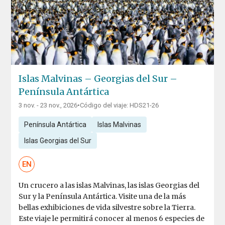
Islas Malvinas – Georgias del Sur –
Península Antártica
3 nov. - 23 nov., 2026
•
Código del viaje: HDS21-26
Península Antártica
Islas Malvinas
Islas Georgias del Sur
EN
Un crucero a las islas Malvinas, las islas Georgias del
Sur y la Península Antártica. Visite una de la más
bellas exhibiciones de vida silvestre sobre la Tierra.
Este viaje le permitirá conocer al menos 6 especies de