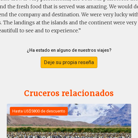
nd the fresh food that is served was amazing. We would de
d the company and destination. We were very lucky with 
. The landings at the islands and the continent were very
autifull to see and to experience.
¿Ha estado en alguno de nuestros viajes?
Deje su propia reseña
Cruceros relacionados
Hasta US$5800 de descuento