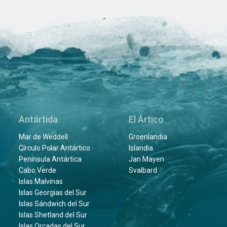
Antártida
El Ártico
Mar de Weddell
Groenlandia
Círculo Polar Antártico
Islandia
Península Antártica
Jan Mayen
Cabo Verde
Svalbard
Islas Malvinas
Islas Georgias del Sur
Islas Sándwich del Sur
Islas Shetland del Sur
Islas Orcadas del Sur