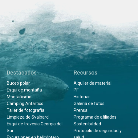
Destacados
Recursos
Buceo polar
Alquiler de material
Esquí de montaña
PF
Montañismo
Historias
Camping Antártico
Galería de fotos
Taller de fotografía
Prensa
Limpieza de Svalbard
Programa de afiliados
Esquí de travesía Georgia del
Sostenibilidad
Sur
Protocolo de seguridad y
Excursiones en helicóptero
salud