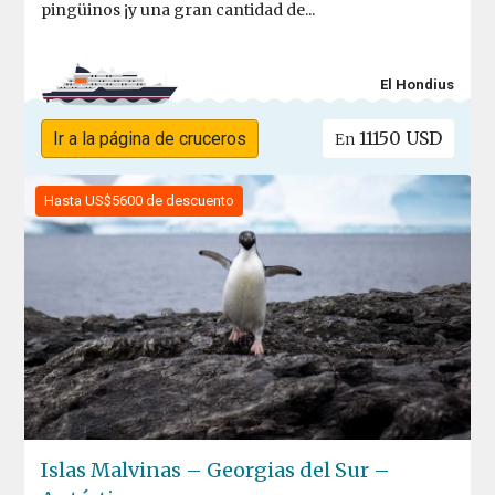
pingüinos ¡y una gran cantidad de...
El Hondius
11150 USD
Ir a la página de cruceros
En
Hasta US$5600 de descuento
Islas Malvinas – Georgias del Sur –