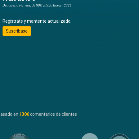
De lunes a viernes, de 9.00 a 17.30 horas (CST)
Regístrate y mantente actualizado:
Suscríbase
basado en
1306
comentarios de clientes