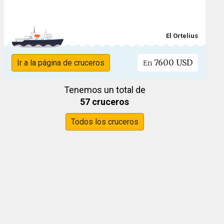
El Ortelius
7600 USD
Ir a la página de cruceros
En
Tenemos un total de
57 cruceros
Todos los cruceros