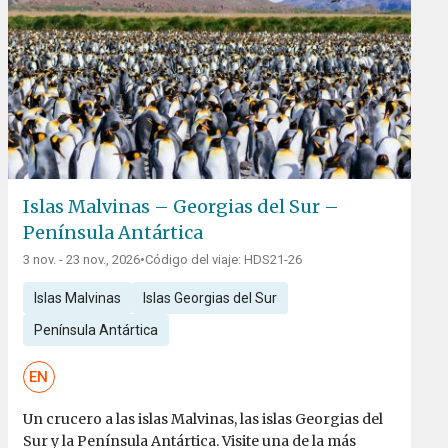
Islas Malvinas – Georgias del Sur –
Península Antártica
3 nov. - 23 nov., 2026
•
Código del viaje: HDS21-26
Islas Malvinas
Islas Georgias del Sur
Península Antártica
EN
Un crucero a las islas Malvinas, las islas Georgias del
Sur y la Península Antártica. Visite una de la más