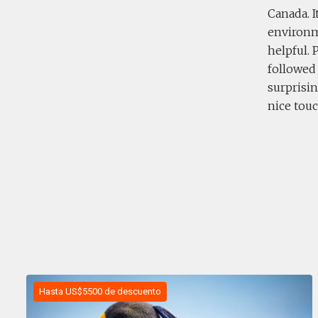
Canada. I
environme
helpful. 
followed 
surprisin
nice touc
Hasta US$5500 de descuento