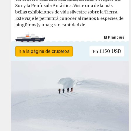
Sur y la Península Antártica. Visite una de la más
bellas exhibiciones de vida silvestre sobre la Tierra.
Este viaje le permitirá conocer al menos 6 especies de
pingüinos ¡y una gran cantidad de...
El Plancius
11150 USD
Ir a la página de cruceros
En