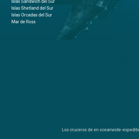
Islas Sándwich del Sur
Islas Shetland del Sur
Islas Orcadas del Sur
Mar de Ross
Los cruceros de en oceanwide-expediti