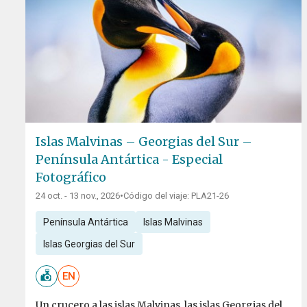
Islas Malvinas – Georgias del Sur –
Península Antártica - Especial
Fotográfico
24 oct. - 13 nov., 2026
•
Código del viaje: PLA21-26
Península Antártica
Islas Malvinas
Islas Georgias del Sur
EN
Un crucero a las islas Malvinas, las islas Georgias del