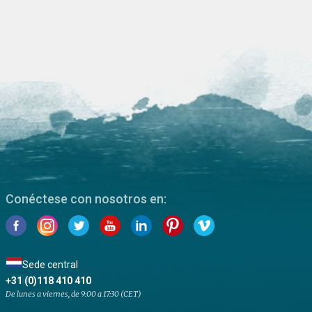
Conéctese con nosotros en:
Sede central
+31 (0)118 410 410
De lunes a viernes, de 9:00 a 17:30 (CET)