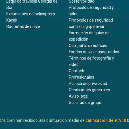
Esquí de travesía Georgia del
Sostenibilidad
Sur
Protocolo de seguridad y
Excursiones en helicóptero
salud
Kayak
Protocolos de seguridad
Raquetas de nieve
contra la gripe aviar
Formación de guías de
expedición
Compartir directrices
Fondos de viaje asegurados
Términos de fotografía y
vídeo
Contacto
Profesionales
Política de privacidad
Condiciones generales
Aviso legal
Solicitud de grupo
ons.com han recibido una puntuación media de
calificación de
9.7
/10