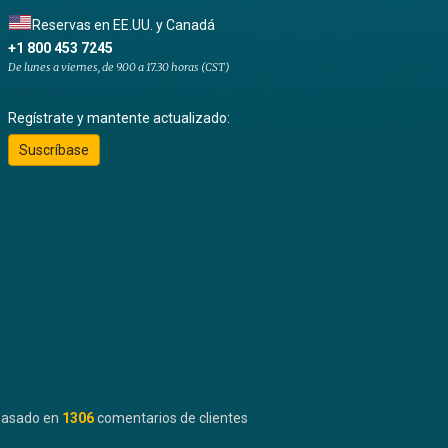
Reservas en EE.UU. y Canadá
+1 800 453 7245
De lunes a viernes, de 9.00 a 17.30 horas (CST)
Regístrate y mantente actualizado:
Suscríbase
basado en
1306
comentarios de clientes