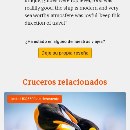
unique, guides were top level, food was
realllly good, the ship is modern and very
sea worthy, atmosfere was joyful; keep this
direction of travel
¿Ha estado en alguno de nuestros viajes?
Deje su propia reseña
Cruceros relacionados
Hasta US$5500 de descuento