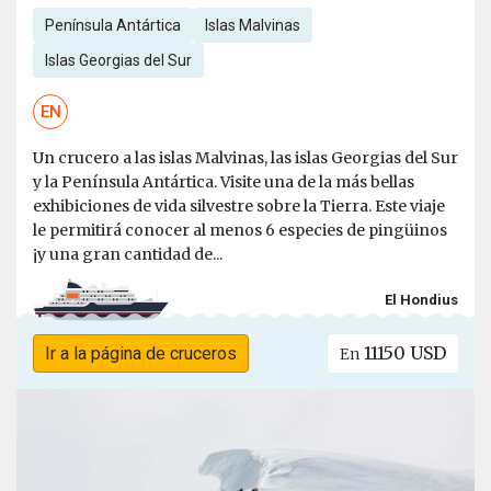
Península Antártica
Islas Malvinas
Islas Georgias del Sur
EN
Un crucero a las islas Malvinas, las islas Georgias del Sur
y la Península Antártica. Visite una de la más bellas
exhibiciones de vida silvestre sobre la Tierra. Este viaje
le permitirá conocer al menos 6 especies de pingüinos
¡y una gran cantidad de...
El Hondius
11150 USD
Ir a la página de cruceros
En