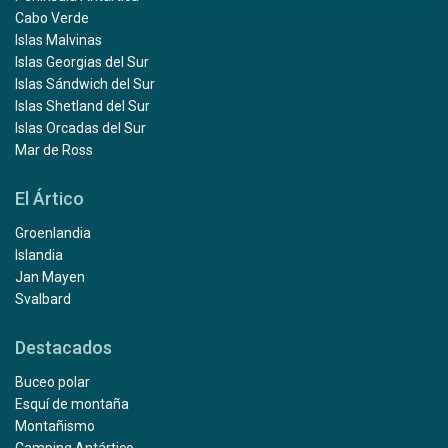
Cabo Verde
Islas Malvinas
Islas Georgias del Sur
Islas Sándwich del Sur
Islas Shetland del Sur
Islas Orcadas del Sur
Mar de Ross
El Ártico
Groenlandia
Islandia
Jan Mayen
Svalbard
Destacados
Buceo polar
Esquí de montaña
Montañismo