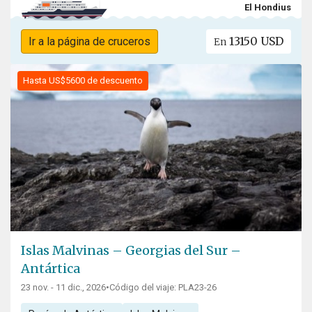
El Hondius
13150 USD
Ir a la página de cruceros
En
Hasta US$5600 de descuento
Islas Malvinas – Georgias del Sur –
Antártica
23 nov. - 11 dic., 2026
•
Código del viaje: PLA23-26