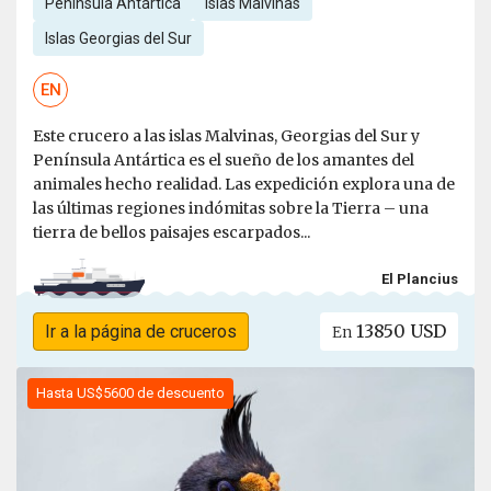
Península Antártica
Islas Malvinas
Islas Georgias del Sur
EN
Este crucero a las islas Malvinas, Georgias del Sur y
Península Antártica es el sueño de los amantes del
animales hecho realidad. Las expedición explora una de
las últimas regiones indómitas sobre la Tierra – una
tierra de bellos paisajes escarpados...
El Plancius
13850 USD
Ir a la página de cruceros
En
Hasta US$5600 de descuento