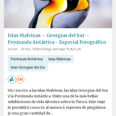
Islas Malvinas – Georgias del Sur –
Península Antártica - Especial Fotográfico
24 oct. - 13 nov., 2026
•
Código del viaje: PLA21-26
Península Antártica
Islas Malvinas
Islas Georgias del Sur
EN
Un crucero a las islas Malvinas, las islas Georgias del Sur
y la Península Antártica. Visite una de la más bellas
exhibiciones de vida silvestre sobre la Tierra. Este viaje
le permitirá conocer al menos 6 especies de pingüinos
¡y una gran cantidad de...