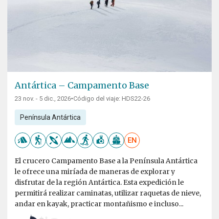
Antártica – Campamento Base
23 nov. - 5 dic., 2026
•
Código del viaje: HDS22-26
Península Antártica
EN
El crucero Campamento Base a la Península Antártica
le ofrece una miríada de maneras de explorar y
disfrutar de la región Antártica. Esta expedición le
permitirá realizar caminatas, utilizar raquetas de nieve,
andar en kayak, practicar montañismo e incluso...