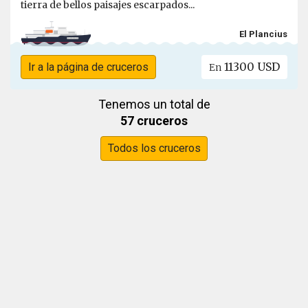
tierra de bellos paisajes escarpados...
El Plancius
11300 USD
Ir a la página de cruceros
En
Tenemos un total de
57 cruceros
Todos los cruceros