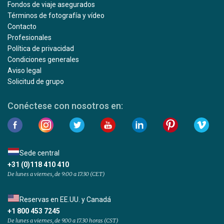
Fondos de viaje asegurados
Términos de fotografía y vídeo
Contacto
Profesionales
Política de privacidad
Condiciones generales
Aviso legal
Solicitud de grupo
Conéctese con nosotros en:
Sede central
+31 (0)118 410 410
De lunes a viernes, de 9:00 a 17:30 (CET)
Reservas en EE.UU. y Canadá
+1 800 453 7245
De lunes a viernes, de 9.00 a 17.30 horas (CST)