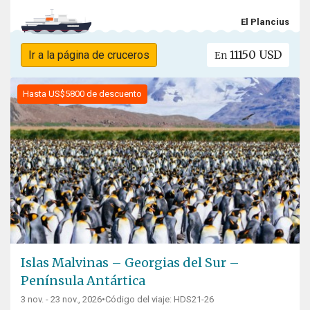
El Plancius
11150 USD
Ir a la página de cruceros
En
Hasta US$5800 de descuento
Islas Malvinas – Georgias del Sur –
Península Antártica
3 nov. - 23 nov., 2026
•
Código del viaje: HDS21-26