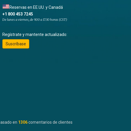
Reservas en EE.UU. y Canadá
+1 800 453 7245
De lunes a viernes, de 9.00 a 17.30 horas (CST)
Regístrate y mantente actualizado:
Suscríbase
basado en
1306
comentarios de clientes