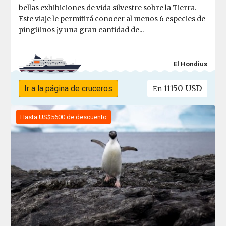
bellas exhibiciones de vida silvestre sobre la Tierra.
Este viaje le permitirá conocer al menos 6 especies de
pingüinos ¡y una gran cantidad de...
El Hondius
11150 USD
Ir a la página de cruceros
En
Hasta US$5600 de descuento