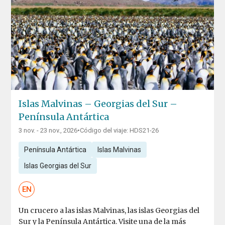
Islas Malvinas – Georgias del Sur –
Península Antártica
3 nov. - 23 nov., 2026
•
Código del viaje: HDS21-26
Península Antártica
Islas Malvinas
Islas Georgias del Sur
EN
Un crucero a las islas Malvinas, las islas Georgias del
Sur y la Península Antártica. Visite una de la más