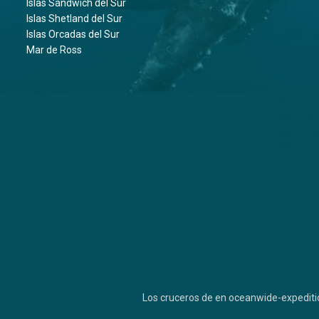
Islas Sándwich del Sur
Islas Shetland del Sur
Islas Orcadas del Sur
Mar de Ross
Los cruceros de en oceanwide-expediti