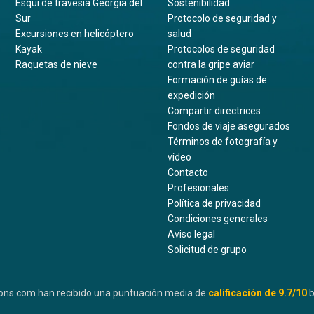
Esquí de travesía Georgia del
Sostenibilidad
Sur
Protocolo de seguridad y
Excursiones en helicóptero
salud
Kayak
Protocolos de seguridad
Raquetas de nieve
contra la gripe aviar
Formación de guías de
expedición
Compartir directrices
Fondos de viaje asegurados
Términos de fotografía y
vídeo
Contacto
Profesionales
Política de privacidad
Condiciones generales
Aviso legal
Solicitud de grupo
ons.com han recibido una puntuación media de
calificación de
9.7
/10