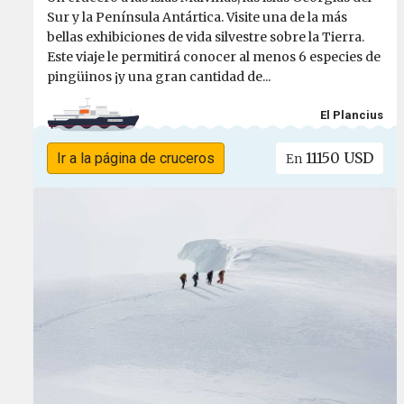
Sur y la Península Antártica. Visite una de la más
bellas exhibiciones de vida silvestre sobre la Tierra.
Este viaje le permitirá conocer al menos 6 especies de
pingüinos ¡y una gran cantidad de...
El Plancius
11150 USD
Ir a la página de cruceros
En