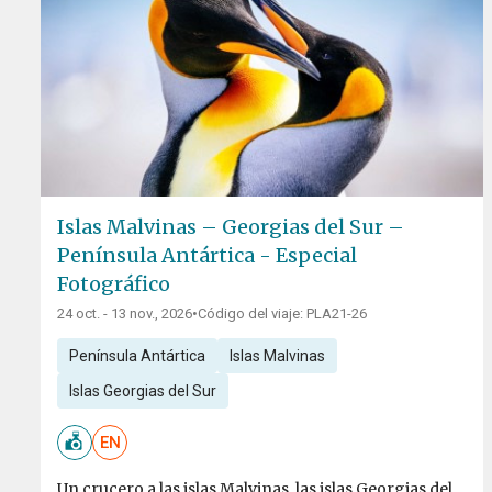
Islas Malvinas – Georgias del Sur –
Península Antártica - Especial
Fotográfico
24 oct. - 13 nov., 2026
•
Código del viaje: PLA21-26
Península Antártica
Islas Malvinas
Islas Georgias del Sur
EN
Un crucero a las islas Malvinas, las islas Georgias del