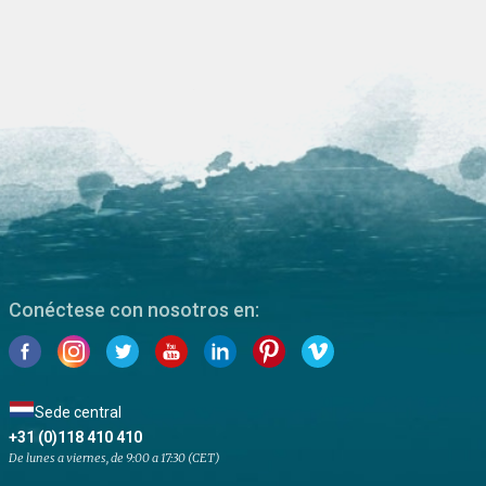
Conéctese con nosotros en:
Sede central
+31 (0)118 410 410
De lunes a viernes, de 9:00 a 17:30 (CET)