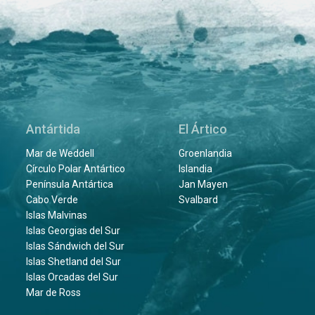
Antártida
El Ártico
Mar de Weddell
Groenlandia
Círculo Polar Antártico
Islandia
Península Antártica
Jan Mayen
Cabo Verde
Svalbard
Islas Malvinas
Islas Georgias del Sur
Islas Sándwich del Sur
Islas Shetland del Sur
Islas Orcadas del Sur
Mar de Ross