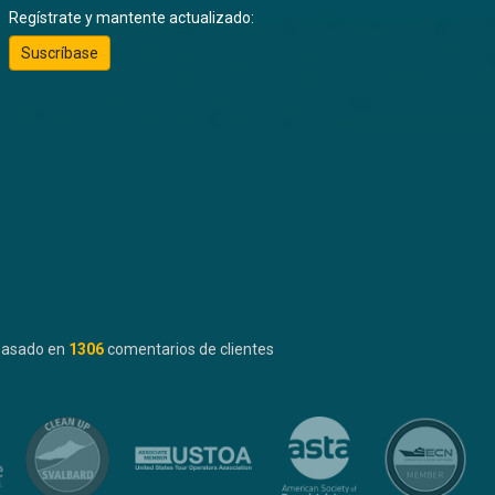
Regístrate y mantente actualizado:
Suscríbase
basado en
1306
comentarios de clientes