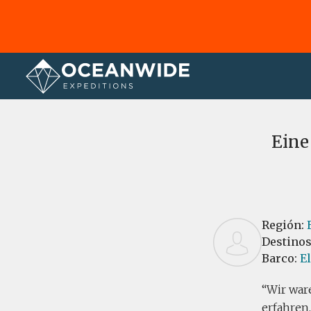
Página principal
Reseñas
Eine
Región:
Destino
Barco:
E
Wir war
erfahren