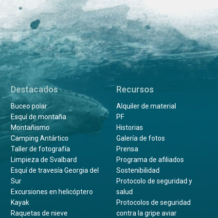
Destacados
Recursos
Buceo polar
Alquiler de material
Esquí de montaña
PF
Montañismo
Historias
Camping Antártico
Galería de fotos
Taller de fotografía
Prensa
Limpieza de Svalbard
Programa de afiliados
Esquí de travesía Georgia del
Sostenibilidad
Sur
Protocolo de seguridad y
Excursiones en helicóptero
salud
Kayak
Protocolos de seguridad
Raquetas de nieve
contra la gripe aviar