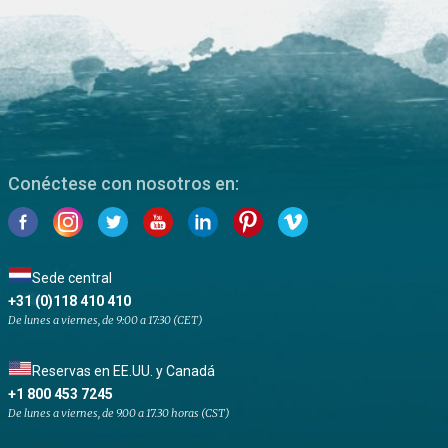
Conéctese con nosotros en:
Sede central
+31 (0)118 410 410
De lunes a viernes, de 9:00 a 17:30 (CET)
Reservas en EE.UU. y Canadá
+1 800 453 7245
De lunes a viernes, de 9.00 a 17.30 horas (CST)