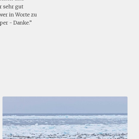
r sehr gut
hwer in Worte zu
per - Danke.