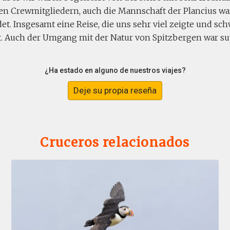
en Crewmitgliedern, auch die Mannschaft der Plancius wa
et. Insgesamt eine Reise, die uns sehr viel zeigte und sc
st. Auch der Umgang mit der Natur von Spitzbergen war su
¿Ha estado en alguno de nuestros viajes?
Deje su propia reseña
Cruceros relacionados