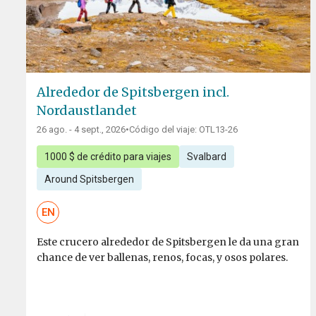
Alrededor de Spitsbergen incl.
Nordaustlandet
26 ago. - 4 sept., 2026
•
Código del viaje: OTL13-26
1000 $ de crédito para viajes
Svalbard
Around Spitsbergen
EN
Este crucero alrededor de Spitsbergen le da una gran
chance de ver ballenas, renos, focas, y osos polares.