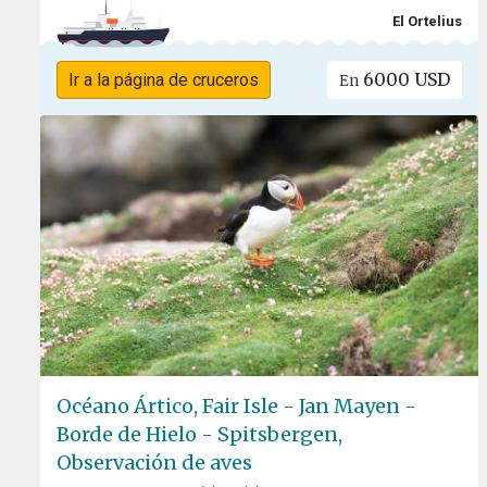
El Ortelius
6000 USD
Ir a la página de cruceros
En
Océano Ártico, Fair Isle - Jan Mayen -
Borde de Hielo - Spitsbergen,
Observación de aves