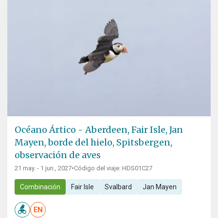
Océano Ártico - Aberdeen, Fair Isle, Jan
Mayen, borde del hielo, Spitsbergen,
observación de aves
21 may. - 1 jun., 2027
•
Código del viaje: HDS01C27
Combinación
Fair Isle
Svalbard
Jan Mayen
EN