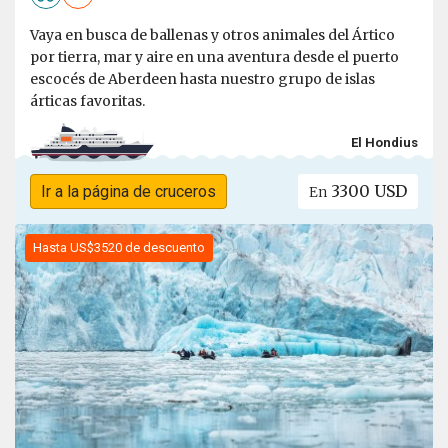
Vaya en busca de ballenas y otros animales del Ártico
por tierra, mar y aire en una aventura desde el puerto
escocés de Aberdeen hasta nuestro grupo de islas
árticas favoritas.
El Hondius
3300 USD
Ir a la página de cruceros
En
Hasta US$3520 de descuento