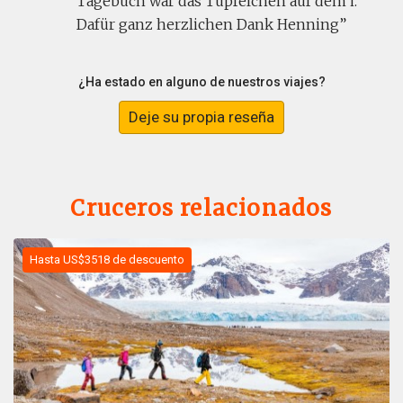
Tagebuch war das Tüpfelchen auf dem i.
Dafür ganz herzlichen Dank Henning
¿Ha estado en alguno de nuestros viajes?
Deje su propia reseña
Cruceros relacionados
Hasta US$3518 de descuento