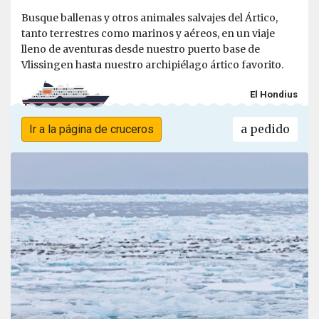
Busque ballenas y otros animales salvajes del Ártico,
tanto terrestres como marinos y aéreos, en un viaje
lleno de aventuras desde nuestro puerto base de
Vlissingen hasta nuestro archipiélago ártico favorito.
El Hondius
a pedido
Ir a la página de cruceros