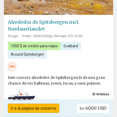
Alrededor de Spitsbergen incl.
Nordaustlandet
26 ago. - 4 sept., 2026
•
Código del viaje: OTL13-26
1000 $ de crédito para viajes
Svalbard
Around Spitsbergen
EN
Este crucero alrededor de Spitsbergen le da una gran
chance de ver ballenas, renos, focas, y osos polares.
El Ortelius
6000 USD
Ir a la página de cruceros
En