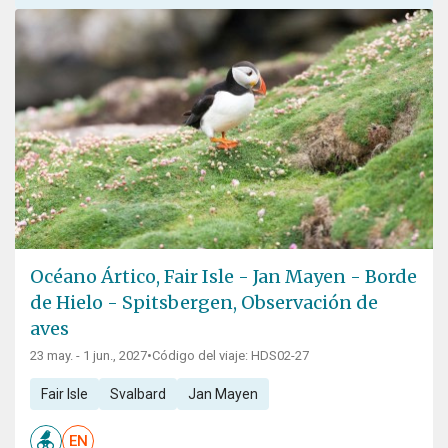
Océano Ártico, Fair Isle - Jan Mayen - Borde
de Hielo - Spitsbergen, Observación de
aves
23 may. - 1 jun., 2027
•
Código del viaje: HDS02-27
Fair Isle
Svalbard
Jan Mayen
EN