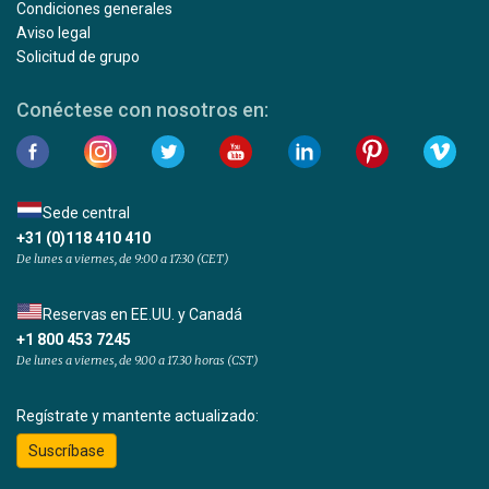
Condiciones generales
Aviso legal
Solicitud de grupo
Conéctese con nosotros en:
Sede central
+31 (0)118 410 410
De lunes a viernes, de 9:00 a 17:30 (CET)
Reservas en EE.UU. y Canadá
+1 800 453 7245
De lunes a viernes, de 9.00 a 17.30 horas (CST)
Regístrate y mantente actualizado:
Suscríbase