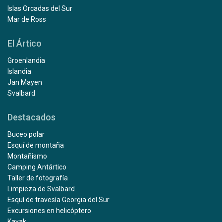
Islas Orcadas del Sur
Mar de Ross
El Ártico
Groenlandia
Islandia
Jan Mayen
Svalbard
Destacados
Buceo polar
Esquí de montaña
Montañismo
Camping Antártico
Taller de fotografía
Limpieza de Svalbard
Esquí de travesía Georgia del Sur
Excursiones en helicóptero
Kayak