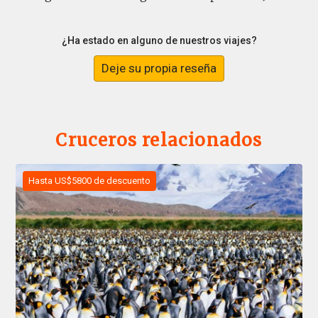
¿Ha estado en alguno de nuestros viajes?
Deje su propia reseña
Cruceros relacionados
Hasta US$5800 de descuento