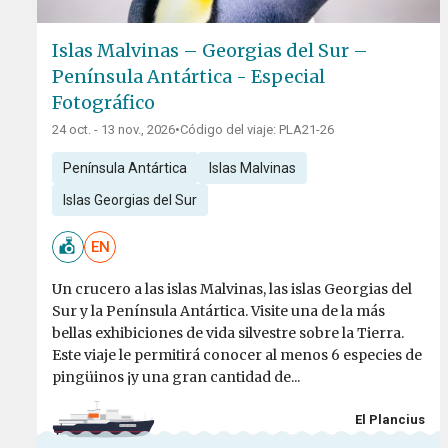
Islas Malvinas – Georgias del Sur –
Península Antártica - Especial
Fotográfico
24 oct. - 13 nov., 2026
•
Código del viaje: PLA21-26
Península Antártica
Islas Malvinas
Islas Georgias del Sur
EN
Un crucero a las islas Malvinas, las islas Georgias del
Sur y la Península Antártica. Visite una de la más
bellas exhibiciones de vida silvestre sobre la Tierra.
Este viaje le permitirá conocer al menos 6 especies de
pingüinos ¡y una gran cantidad de...
El Plancius