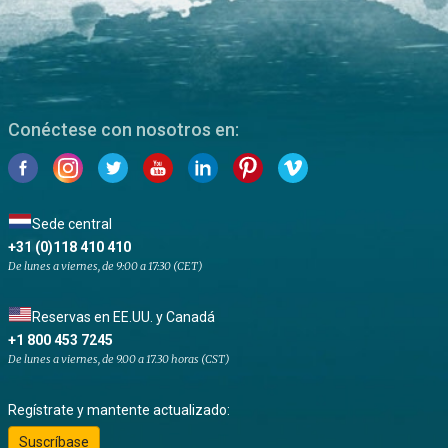
Conéctese con nosotros en:
Sede central
+31 (0)118 410 410
De lunes a viernes, de 9:00 a 17:30 (CET)
Reservas en EE.UU. y Canadá
+1 800 453 7245
De lunes a viernes, de 9.00 a 17.30 horas (CST)
Regístrate y mantente actualizado:
Suscríbase