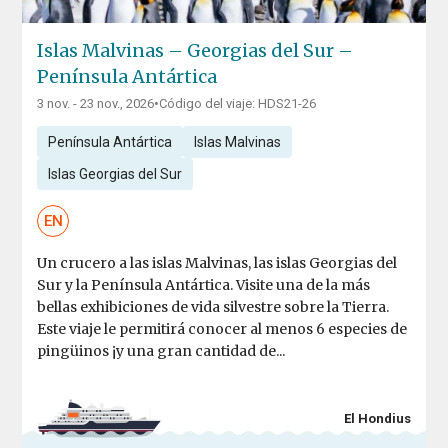
Islas Malvinas – Georgias del Sur –
Península Antártica
3 nov. - 23 nov., 2026
•
Código del viaje: HDS21-26
Península Antártica
Islas Malvinas
Islas Georgias del Sur
EN
Un crucero a las islas Malvinas, las islas Georgias del
Sur y la Península Antártica. Visite una de la más
bellas exhibiciones de vida silvestre sobre la Tierra.
Este viaje le permitirá conocer al menos 6 especies de
pingüinos ¡y una gran cantidad de...
El Hondius