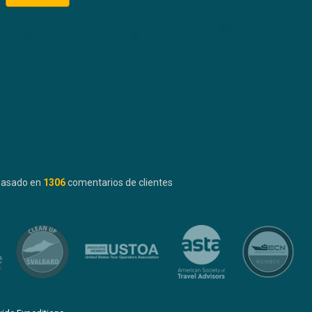
basado en
1306
comentarios de clientes