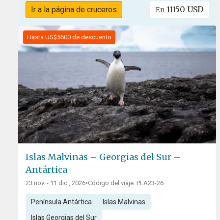
11150 USD
Ir a la página de cruceros
En
Hasta US$5600 de descuento
Islas Malvinas – Georgias del Sur –
Antártica
23 nov. - 11 dic., 2026
•
Código del viaje: PLA23-26
Península Antártica
Islas Malvinas
Islas Georgias del Sur