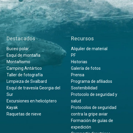
Destacados
Recursos
Buceo polar
Alquiler de material
Esquí de montaña
PF
Montañismo
Historias
Camping Antártico
Galería de fotos
Taller de fotografía
Prensa
Limpieza de Svalbard
Programa de afiliados
Esquí de travesía Georgia del
Sostenibilidad
Sur
Protocolo de seguridad y
Excursiones en helicóptero
salud
Kayak
Protocolos de seguridad
Raquetas de nieve
contra la gripe aviar
Formación de guías de
expedición