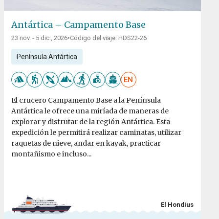
Antártica – Campamento Base
23 nov. - 5 dic., 2026
•
Código del viaje: HDS22-26
Península Antártica
EN
El crucero Campamento Base a la Península
Antártica le ofrece una miríada de maneras de
explorar y disfrutar de la región Antártica. Esta
expedición le permitirá realizar caminatas, utilizar
raquetas de nieve, andar en kayak, practicar
montañismo e incluso...
El Hondius