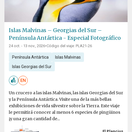
Islas Malvinas – Georgias del Sur –
Península Antártica - Especial Fotográfico
24 oct. - 13 nov., 2026
•
Código del viaje: PLA21-26
Península Antártica
Islas Malvinas
Islas Georgias del Sur
EN
Un crucero a las islas Malvinas, las islas Georgias del Sur
y la Península Antártica. Visite una de la más bellas
exhibiciones de vida silvestre sobre la Tierra. Este viaje
le permitirá conocer al menos 6 especies de pingüinos
¡y una gran cantidad de...
El Plancius