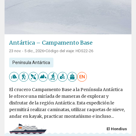
Antártica – Campamento Base
23 nov. - 5 dic., 2026
•
Código del viaje: HDS22-26
Península Antártica
EN
El crucero Campamento Base a la Península Antártica
le ofrece una miríada de maneras de explorar y
disfrutar de la región Antártica. Esta expedición le
permitirá realizar caminatas, utilizar raquetas de nieve,
andar en kayak, practicar montañismo e incluso...
El Hondius