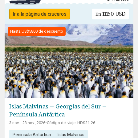
11150 USD
Ir a la página de cruceros
En
Hasta US$5800 de descuento
Islas Malvinas – Georgias del Sur –
Península Antártica
3 nov. - 23 nov., 2026
•
Código del viaje: HDS21-26
Península Antártica
Islas Malvinas