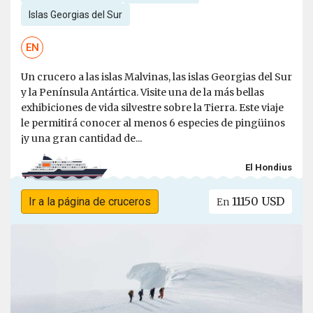
Islas Georgias del Sur
EN
Un crucero a las islas Malvinas, las islas Georgias del Sur
y la Península Antártica. Visite una de la más bellas
exhibiciones de vida silvestre sobre la Tierra. Este viaje
le permitirá conocer al menos 6 especies de pingüinos
¡y una gran cantidad de...
El Hondius
11150 USD
Ir a la página de cruceros
En