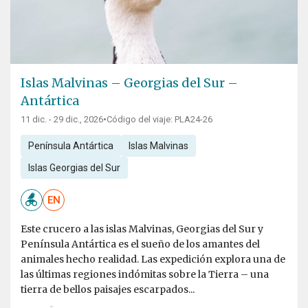
Islas Malvinas – Georgias del Sur –
Antártica
11 dic. - 29 dic., 2026
•
Código del viaje: PLA24-26
Península Antártica
Islas Malvinas
Islas Georgias del Sur
EN
Este crucero a las islas Malvinas, Georgias del Sur y
Península Antártica es el sueño de los amantes del
animales hecho realidad. Las expedición explora una de
las últimas regiones indómitas sobre la Tierra – una
tierra de bellos paisajes escarpados...