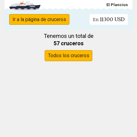
El Plancius
11300 USD
Ir a la página de cruceros
En
Tenemos un total de
57 cruceros
Todos los cruceros