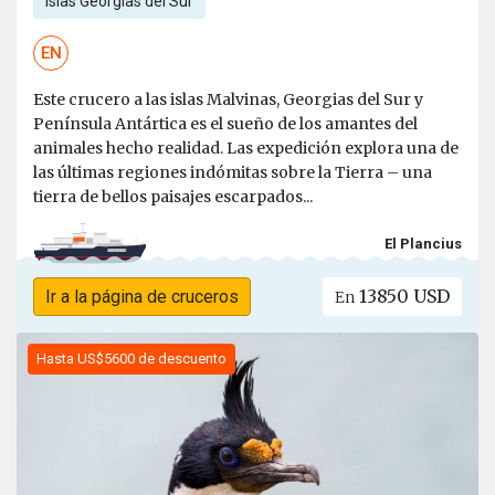
Islas Georgias del Sur
EN
Este crucero a las islas Malvinas, Georgias del Sur y
Península Antártica es el sueño de los amantes del
animales hecho realidad. Las expedición explora una de
las últimas regiones indómitas sobre la Tierra – una
tierra de bellos paisajes escarpados...
El Plancius
13850 USD
Ir a la página de cruceros
En
Hasta US$5600 de descuento