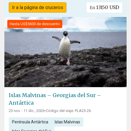
13150 USD
Ir a la página de cruceros
En
Hasta US$5600 de descuento
Islas Malvinas – Georgias del Sur –
Antártica
23 nov. - 11 dic., 2026
•
Código del viaje: PLA23-26
Península Antártica
Islas Malvinas