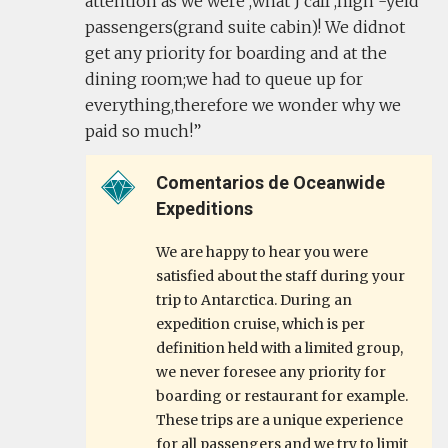
attention as we were ,what J call ,high -yeld
passengers(grand suite cabin)! We didnot
get any priority for boarding and at the
dining room;we had to queue up for
everything,therefore we wonder why we
paid so much!
Comentarios de Oceanwide
Expeditions
We are happy to hear you were
satisfied about the staff during your
trip to Antarctica. During an
expedition cruise, which is per
definition held with a limited group,
we never foresee any priority for
boarding or restaurant for example.
These trips are a unique experience
for all passengers and we try to limit