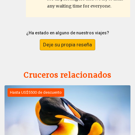
any waiting time for everyone.
¿Ha estado en alguno de nuestros viajes?
Deje su propia reseña
Cruceros relacionados
Hasta US$5500 de descuento