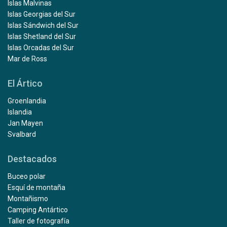
Islas Malvinas
Islas Georgias del Sur
Islas Sándwich del Sur
Islas Shetland del Sur
Islas Orcadas del Sur
Mar de Ross
El Ártico
Groenlandia
Islandia
Jan Mayen
Svalbard
Destacados
Buceo polar
Esquí de montaña
Montañismo
Camping Antártico
Taller de fotografía