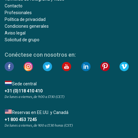
Contacto
Profesionales
Política de privacidad
Condiciones generales
Aviso legal
Solicitud de grupo
Conéctese con nosotros en:
Sede central
+31 (0)118 410 410
De lunes a viernes, de 9:00 a 17:30 (CET)
Reservas en EE.UU. y Canadá
+1 800 453 7245
De lunes a viernes, de 9.00 a 17.30 horas (CST)