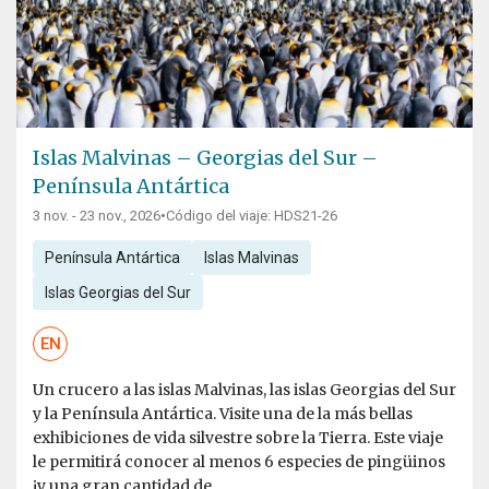
Islas Malvinas – Georgias del Sur –
Península Antártica
3 nov. - 23 nov., 2026
•
Código del viaje: HDS21-26
Península Antártica
Islas Malvinas
Islas Georgias del Sur
EN
Un crucero a las islas Malvinas, las islas Georgias del Sur
y la Península Antártica. Visite una de la más bellas
exhibiciones de vida silvestre sobre la Tierra. Este viaje
le permitirá conocer al menos 6 especies de pingüinos
¡y una gran cantidad de...