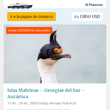
El Plancius
13850 USD
Ir a la página de cruceros
En
Hasta US$5600 de descuento
Islas Malvinas – Georgias del Sur –
Antártica
11 dic. - 29 dic., 2026
•
Código del viaje: PLA24-26