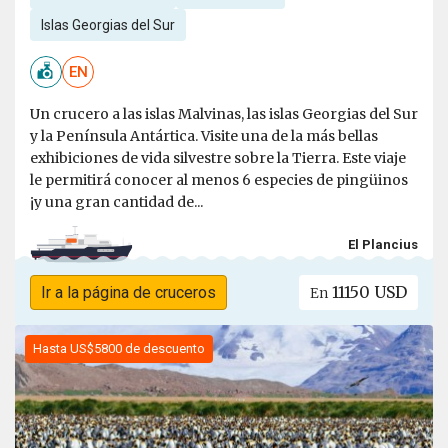
Islas Georgias del Sur
EN
Un crucero a las islas Malvinas, las islas Georgias del Sur
y la Península Antártica. Visite una de la más bellas
exhibiciones de vida silvestre sobre la Tierra. Este viaje
le permitirá conocer al menos 6 especies de pingüinos
¡y una gran cantidad de...
El Plancius
11150 USD
Ir a la página de cruceros
En
Hasta US$5800 de descuento