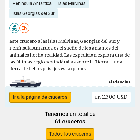
Península Antártica
Islas Malvinas
Islas Georgias del Sur
EN
Este crucero a las islas Malvinas, Georgias del Sur y
Península Antártica es el sueño de los amantes del
animales hecho realidad. Las expedición explora una de
las últimas regiones indómitas sobre la Tierra – una
tierra de bellos paisajes escarpados...
El Plancius
11300 USD
Ir a la página de cruceros
En
Tenemos un total de
61 cruceros
Todos los cruceros