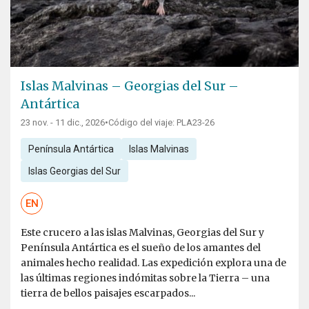
Islas Malvinas – Georgias del Sur –
Antártica
23 nov. - 11 dic., 2026
•
Código del viaje: PLA23-26
Península Antártica
Islas Malvinas
Islas Georgias del Sur
EN
Este crucero a las islas Malvinas, Georgias del Sur y
Península Antártica es el sueño de los amantes del
animales hecho realidad. Las expedición explora una de
las últimas regiones indómitas sobre la Tierra – una
tierra de bellos paisajes escarpados...