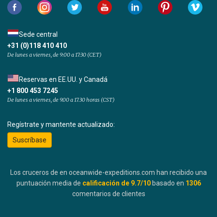
Sede central
+31 (0)118 410 410
De lunes a viernes, de 9:00 a 17:30 (CET)
Reservas en EE.UU. y Canadá
+1 800 453 7245
De lunes a viernes, de 9.00 a 17.30 horas (CST)
Regístrate y mantente actualizado:
Suscríbase
Los cruceros de en oceanwide-expeditions.com han recibido una
puntuación media de
calificación de
9.7
/10
basado en
1306
comentarios de clientes