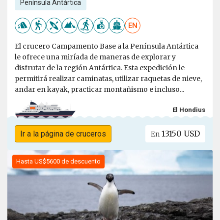
Península Antártica
EN
El crucero Campamento Base a la Península Antártica
le ofrece una miríada de maneras de explorar y
disfrutar de la región Antártica. Esta expedición le
permitirá realizar caminatas, utilizar raquetas de nieve,
andar en kayak, practicar montañismo e incluso...
El Hondius
13150 USD
Ir a la página de cruceros
En
Hasta US$5600 de descuento