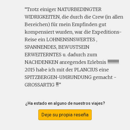
Trotz einiger NATURBEDINGTER
WIDRIGKEITEN, die durch die Crew (in allen
Bereichen) für mein Empfinden gut
kompensiert wurden, war die Expeditions-
Reise ein LOHNENSNSWERTES ,
SPANNENDES, BEWUSTSEIN
ERWEITERNTES u. dadurch zum
NACHDENKEN anregendes Erlebnis !!!!!!!!!!!!!
2015 habe ich mit der PLANCIUS eine
SPITZBERGEN-UMRUNDUNG gemacht -
GROSSARTIG !!!
¿Ha estado en alguno de nuestros viajes?
Deje su propia reseña