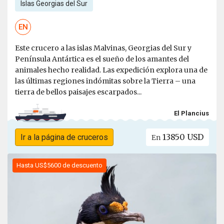
Islas Georgias del Sur
EN
Este crucero a las islas Malvinas, Georgias del Sur y
Península Antártica es el sueño de los amantes del
animales hecho realidad. Las expedición explora una de
las últimas regiones indómitas sobre la Tierra – una
tierra de bellos paisajes escarpados...
El Plancius
13850 USD
Ir a la página de cruceros
En
Hasta US$5600 de descuento