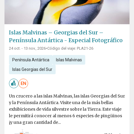
Islas Malvinas – Georgias del Sur –
Península Antártica - Especial Fotográfico
24 oct. - 13 nov., 2026
•
Código del viaje: PLA21-26
Península Antártica
Islas Malvinas
Islas Georgias del Sur
EN
Un crucero a las islas Malvinas, las islas Georgias del Sur
y la Península Antártica. Visite una de la más bellas
exhibiciones de vida silvestre sobre la Tierra. Este viaje
le permitirá conocer al menos 6 especies de pingüinos
¡y una gran cantidad de...