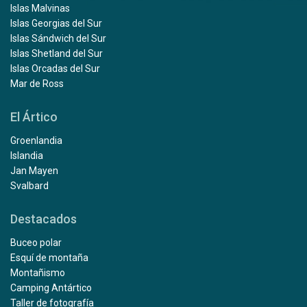
Islas Malvinas
Islas Georgias del Sur
Islas Sándwich del Sur
Islas Shetland del Sur
Islas Orcadas del Sur
Mar de Ross
El Ártico
Groenlandia
Islandia
Jan Mayen
Svalbard
Destacados
Buceo polar
Esquí de montaña
Montañismo
Camping Antártico
Taller de fotografía