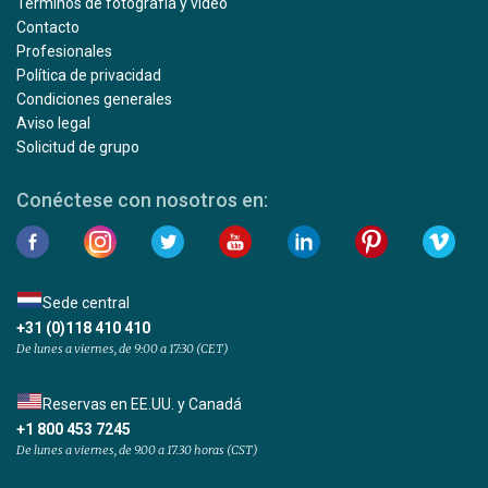
Términos de fotografía y vídeo
Contacto
Profesionales
Política de privacidad
Condiciones generales
Aviso legal
Solicitud de grupo
Conéctese con nosotros en:
Sede central
+31 (0)118 410 410
De lunes a viernes, de 9:00 a 17:30 (CET)
Reservas en EE.UU. y Canadá
+1 800 453 7245
De lunes a viernes, de 9.00 a 17.30 horas (CST)