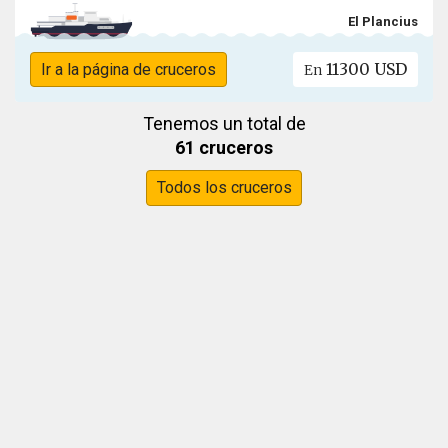
El Plancius
11300 USD
Ir a la página de cruceros
En
Tenemos un total de
61 cruceros
Todos los cruceros