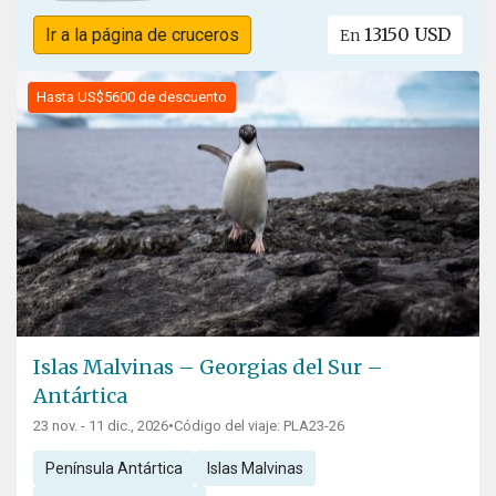
13150 USD
Ir a la página de cruceros
En
Hasta US$5600 de descuento
Islas Malvinas – Georgias del Sur –
Antártica
23 nov. - 11 dic., 2026
•
Código del viaje: PLA23-26
Península Antártica
Islas Malvinas