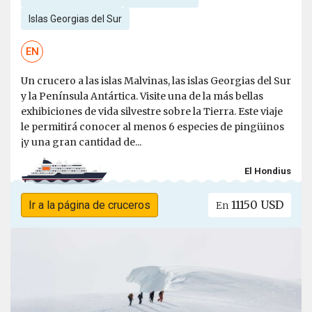
Islas Georgias del Sur
EN
Un crucero a las islas Malvinas, las islas Georgias del Sur
y la Península Antártica. Visite una de la más bellas
exhibiciones de vida silvestre sobre la Tierra. Este viaje
le permitirá conocer al menos 6 especies de pingüinos
¡y una gran cantidad de...
El Hondius
11150 USD
Ir a la página de cruceros
En