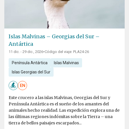
Islas Malvinas – Georgias del Sur –
Antártica
11 dic. - 29 dic., 2026
•
Código del viaje: PLA24-26
Península Antártica
Islas Malvinas
Islas Georgias del Sur
EN
Este crucero a las islas Malvinas, Georgias del Sur y
Península Antártica es el sueño de los amantes del
animales hecho realidad. Las expedición explora una de
las últimas regiones indómitas sobre la Tierra – una
tierra de bellos paisajes escarpados...