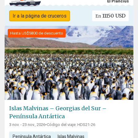
El Plancius
11150 USD
Ir a la página de cruceros
En
Hasta US$5800 de descuento
Islas Malvinas – Georgias del Sur –
Península Antártica
3 nov. - 23 nov., 2026
•
Código del viaje: HDS21-26
Península Antártica
Islas Malvinas