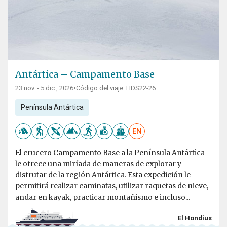
Antártica – Campamento Base
23 nov. - 5 dic., 2026
•
Código del viaje: HDS22-26
Península Antártica
EN
El crucero Campamento Base a la Península Antártica
le ofrece una miríada de maneras de explorar y
disfrutar de la región Antártica. Esta expedición le
permitirá realizar caminatas, utilizar raquetas de nieve,
andar en kayak, practicar montañismo e incluso...
El Hondius