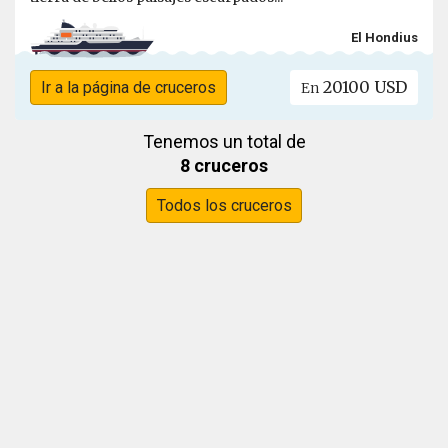
El Hondius
20100 USD
Ir a la página de cruceros
En
Tenemos un total de
8 cruceros
Todos los cruceros