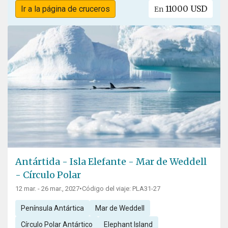
11000 USD
Ir a la página de cruceros
En
Antártida - Isla Elefante - Mar de Weddell
- Círculo Polar
12 mar. - 26 mar., 2027
•
Código del viaje: PLA31-27
Península Antártica
Mar de Weddell
Círculo Polar Antártico
Elephant Island