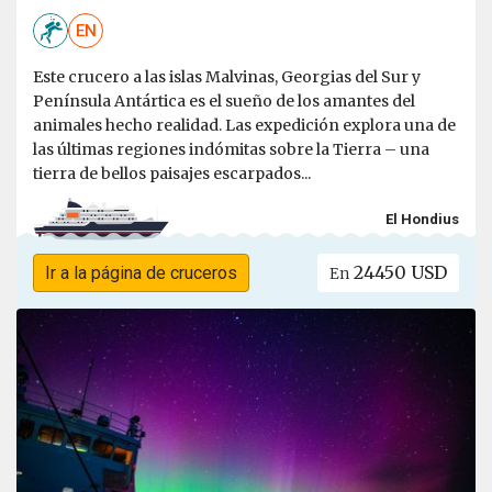
EN
Este crucero a las islas Malvinas, Georgias del Sur y
Península Antártica es el sueño de los amantes del
animales hecho realidad. Las expedición explora una de
las últimas regiones indómitas sobre la Tierra – una
tierra de bellos paisajes escarpados...
El Hondius
24450 USD
Ir a la página de cruceros
En