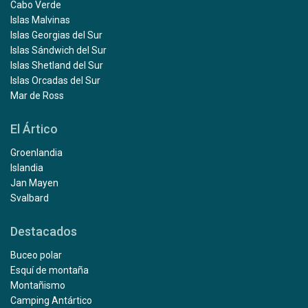
Cabo Verde
Islas Malvinas
Islas Georgias del Sur
Islas Sándwich del Sur
Islas Shetland del Sur
Islas Orcadas del Sur
Mar de Ross
El Ártico
Groenlandia
Islandia
Jan Mayen
Svalbard
Destacados
Buceo polar
Esquí de montaña
Montañismo
Camping Antártico