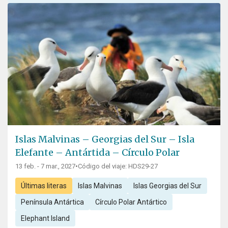
Islas Malvinas – Georgias del Sur – Isla
Elefante – Antártida – Círculo Polar
13 feb. - 7 mar., 2027
•
Código del viaje: HDS29-27
Últimas literas
Islas Malvinas
Islas Georgias del Sur
Península Antártica
Círculo Polar Antártico
Elephant Island