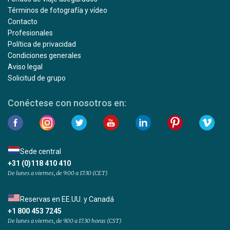
Términos de fotografía y vídeo
Contacto
Profesionales
Política de privacidad
Condiciones generales
Aviso legal
Solicitud de grupo
Conéctese con nosotros en:
Sede central
+31 (0)118 410 410
De lunes a viernes, de 9:00 a 17:30 (CET)
Reservas en EE.UU. y Canadá
+1 800 453 7245
De lunes a viernes, de 9.00 a 17.30 horas (CST)