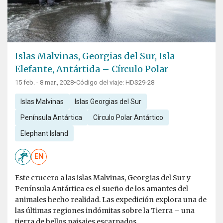
Islas Malvinas, Georgias del Sur, Isla
Elefante, Antártida – Círculo Polar
15 feb. - 8 mar., 2028
•
Código del viaje: HDS29-28
Islas Malvinas
Islas Georgias del Sur
Península Antártica
Círculo Polar Antártico
Elephant Island
EN
Este crucero a las islas Malvinas, Georgias del Sur y
Península Antártica es el sueño de los amantes del
animales hecho realidad. Las expedición explora una de
las últimas regiones indómitas sobre la Tierra – una
tierra de bellos paisajes escarpados...