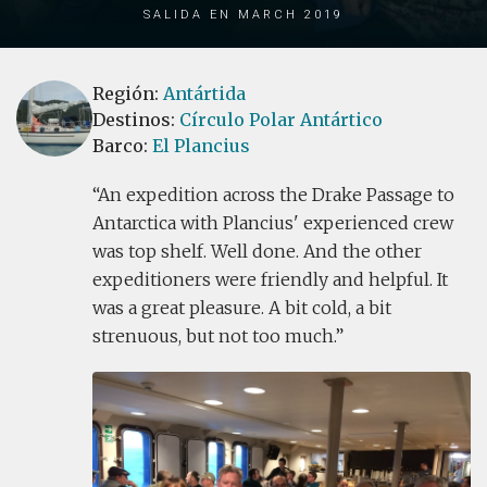
Salida en March 2019
Región:
Antártida
Destinos:
Círculo Polar Antártico
Barco:
El Plancius
An expedition across the Drake Passage to
Antarctica with Plancius' experienced crew
was top shelf. Well done. And the other
expeditioners were friendly and helpful. It
was a great pleasure. A bit cold, a bit
strenuous, but not too much.