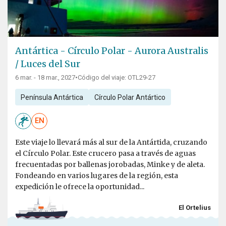
Antártica - Círculo Polar - Aurora Australis
/ Luces del Sur
6 mar. - 18 mar., 2027
•
Código del viaje: OTL29-27
Península Antártica
Círculo Polar Antártico
EN
Este viaje lo llevará más al sur de la Antártida, cruzando
el Círculo Polar. Este crucero pasa a través de aguas
frecuentadas por ballenas jorobadas, Minke y de aleta.
Fondeando en varios lugares de la región, esta
expedición le ofrece la oportunidad...
El Ortelius