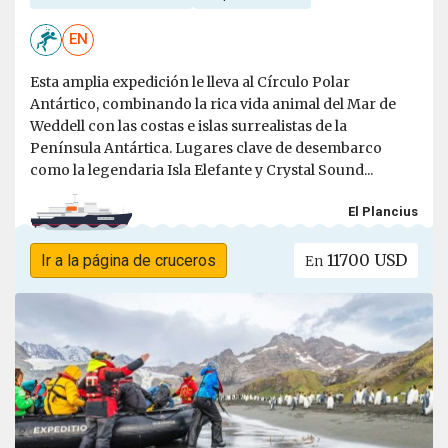
EN
Esta amplia expedición le lleva al Círculo Polar
Antártico, combinando la rica vida animal del Mar de
Weddell con las costas e islas surrealistas de la
Península Antártica. Lugares clave de desembarco
como la legendaria Isla Elefante y Crystal Sound...
El Plancius
11700 USD
Ir a la página de cruceros
En