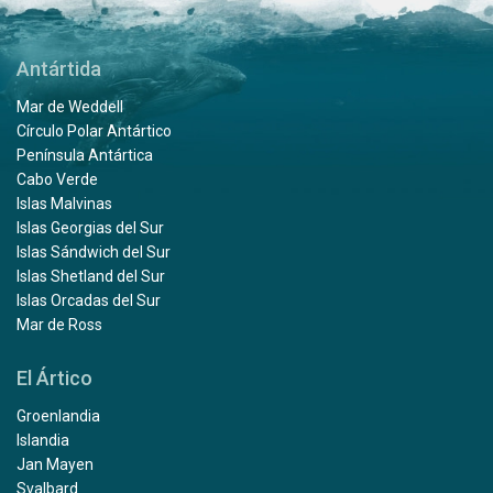
Antártida
Mar de Weddell
Círculo Polar Antártico
Península Antártica
Cabo Verde
Islas Malvinas
Islas Georgias del Sur
Islas Sándwich del Sur
Islas Shetland del Sur
Islas Orcadas del Sur
Mar de Ross
El Ártico
Groenlandia
Islandia
Jan Mayen
Svalbard