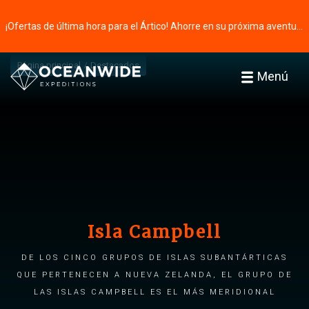
¡Ofertas de última hora para el Ártico! Ahorre en su próxima aventura ⭢
Página principal
Destacados
Menú
Isla Campbell
De los cinco grupos de islas subantárticas
que pertenecen a Nueva Zelanda, el grupo de
las islas Campbell es el más meridional