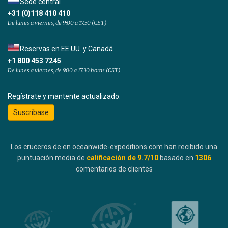
Sede central
+31 (0)118 410 410
De lunes a viernes, de 9:00 a 17:30 (CET)
Reservas en EE.UU. y Canadá
+1 800 453 7245
De lunes a viernes, de 9.00 a 17.30 horas (CST)
Regístrate y mantente actualizado:
Suscríbase
Los cruceros de en oceanwide-expeditions.com han recibido una
puntuación media de
calificación de
9.7
/10
basado en
1306
comentarios de clientes