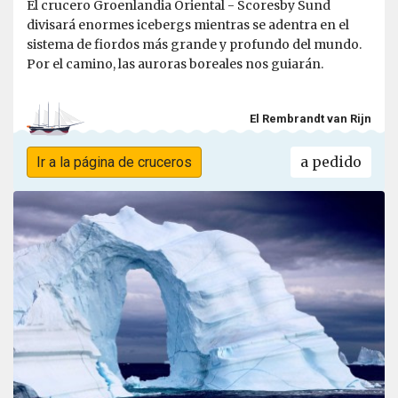
El crucero Groenlandia Oriental - Scoresby Sund
divisará enormes icebergs mientras se adentra en el
sistema de fiordos más grande y profundo del mundo.
Por el camino, las auroras boreales nos guiarán.
El Rembrandt van Rijn
a pedido
Ir a la página de cruceros