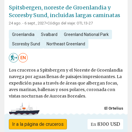
Spitsbergen, noreste de Groenlandia y
Scoresby Sund, incluidas largas caminatas
24 ago. - 6 sept., 2027
•
Código del viaje: OTL13-27
Groenlandia
Svalbard
Greenland National Park
Scoresby Sund
Northeast Greenland
EN
Los cruceros a Spitsbergen y el Noreste de Groenlandia
navega por aguas llenas de paisajes impresionantes. La
expedición pasa a través de áreas que albergan focas,
aves marinas, ballenas y osos polares, coronada con
vistas nocturnas de Auroras Boreales.
El Ortelius
8300 USD
Ir a la página de cruceros
En