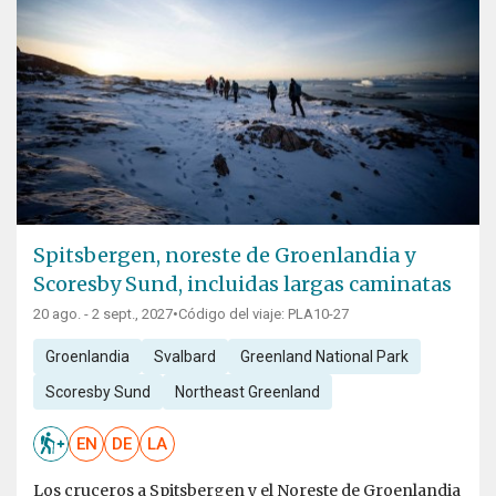
Spitsbergen, noreste de Groenlandia y
Scoresby Sund, incluidas largas caminatas
20 ago. - 2 sept., 2027
•
Código del viaje: PLA10-27
Groenlandia
Svalbard
Greenland National Park
Scoresby Sund
Northeast Greenland
EN
DE
LA
Los cruceros a Spitsbergen y el Noreste de Groenlandia