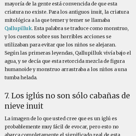
mayoría de la gente está convencida de que esta
criatura no existe. Para los antiguos inuit, la criatura
mitológica a la que temer y temer se llamaba
Qallupilluk
. Esta palabra se traduce como monstruo,
y los cuentos sobre sus horribles acciones se
utilizaban para evitar que los niños se alejaran.
Según las primeras leyendas, Qallupilluk vivía bajo el
agua, y se decía que esta retorcida mezcla de figura
humanoide y monstruo arrastraba a los niños a una
tumba helada.
7. Los iglús no son sólo cabañas de
nieve inuit
La imagen de lo que usted cree que es un iglú es
probablemente muy fácil de evocar, pero esto no
abarca completamente el significado real de esta