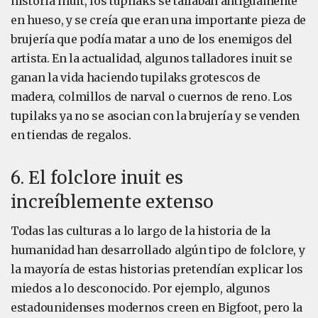
historia inuit, los tupilaks se tallaban antiguamente
en hueso, y se creía que eran una importante pieza de
brujería que podía matar a uno de los enemigos del
artista. En la actualidad, algunos talladores inuit se
ganan la vida haciendo tupilaks grotescos de
madera, colmillos de narval o cuernos de reno. Los
tupilaks ya no se asocian con la brujería y se venden
en tiendas de regalos.
6. El folclore inuit es
increíblemente extenso
Todas las culturas a lo largo de la historia de la
humanidad han desarrollado algún tipo de folclore, y
la mayoría de estas historias pretendían explicar los
miedos a lo desconocido. Por ejemplo, algunos
estadounidenses modernos creen en Bigfoot, pero la