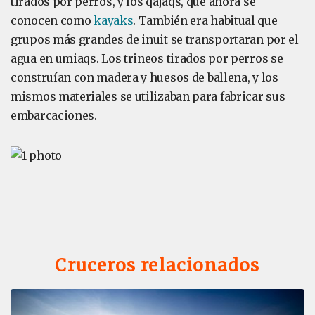
tirados por perros, y los qajaqs, que ahora se
conocen como
kayaks
. También era habitual que
grupos más grandes de inuit se transportaran por el
agua en umiaqs. Los trineos tirados por perros se
construían con madera y huesos de ballena, y los
mismos materiales se utilizaban para fabricar sus
embarcaciones.
Cruceros relacionados