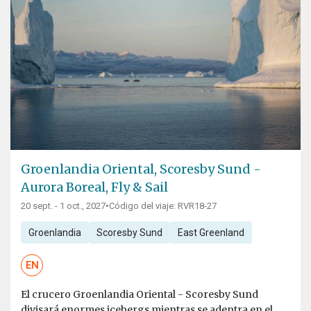
Groenlandia Oriental, Scoresby Sund -
Aurora Boreal, Fly & Sail
20 sept. - 1 oct., 2027
•
Código del viaje: RVR18-27
Groenlandia
Scoresby Sund
East Greenland
EN
El crucero Groenlandia Oriental - Scoresby Sund
divisará enormes icebergs mientras se adentra en el