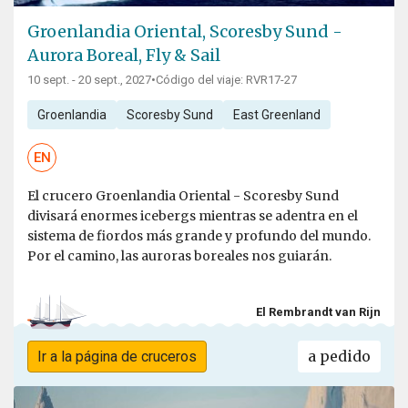
Groenlandia Oriental, Scoresby Sund -
Aurora Boreal, Fly & Sail
10 sept. - 20 sept., 2027
•
Código del viaje: RVR17-27
Groenlandia
Scoresby Sund
East Greenland
EN
El crucero Groenlandia Oriental - Scoresby Sund
divisará enormes icebergs mientras se adentra en el
sistema de fiordos más grande y profundo del mundo.
Por el camino, las auroras boreales nos guiarán.
El Rembrandt van Rijn
a pedido
Ir a la página de cruceros