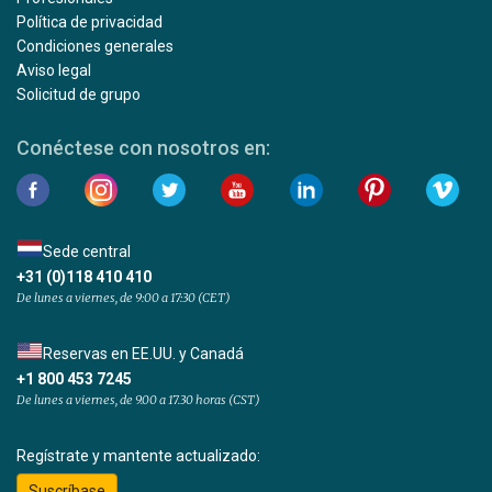
Política de privacidad
Condiciones generales
Aviso legal
Solicitud de grupo
Conéctese con nosotros en:
Sede central
+31 (0)118 410 410
De lunes a viernes, de 9:00 a 17:30 (CET)
Reservas en EE.UU. y Canadá
+1 800 453 7245
De lunes a viernes, de 9.00 a 17.30 horas (CST)
Regístrate y mantente actualizado:
Suscríbase