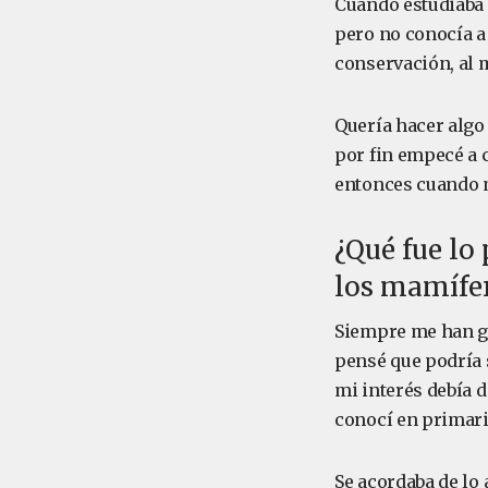
Cuando estudiaba 
pero no conocía a 
conservación, al 
Quería hacer algo 
por fin empecé a c
entonces cuando me
¿Qué fue lo
los mamífe
Siempre me han gus
pensé que podría 
mi interés debía 
conocí en primaria
Se acordaba de lo 