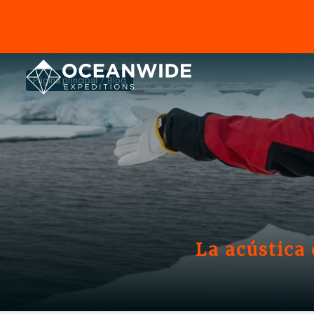
Página principal
Blog
La acústica 