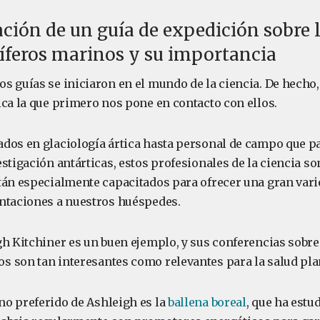
ación de un guía de expedición sobre l
íferos marinos y su importancia
s guías se iniciaron en el mundo de la ciencia. De hecho,
ica la que primero nos pone en contacto con ellos.
dos en glaciología ártica hasta personal de campo que pa
stigación antárticas, estos profesionales de la ciencia s
tán especialmente capacitados para ofrecer una gran vari
ntaciones a nuestros huéspedes.
gh Kitchiner es un buen ejemplo, y sus conferencias sobre
 son tan interesantes como relevantes para la salud pla
o preferido de Ashleigh es la
ballena boreal
, que ha estu