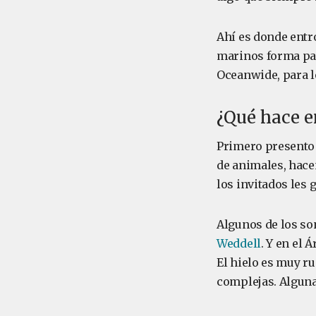
Ahí es donde entr
marinos forma par
Oceanwide, para l
¿Qué hace en
Primero presento 
de animales, hace
los invitados les
Algunos de los so
Weddell
. Y en el 
El hielo es muy ru
complejas. Alguna