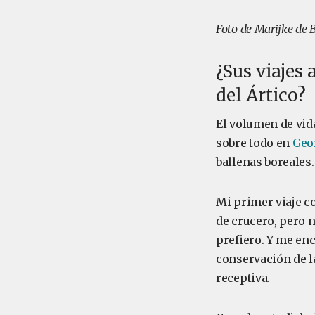
Foto de Marijke de 
¿Sus viajes 
del Ártico?
El volumen de vida
sobre todo en
Geor
ballenas boreales.
Mi primer viaje c
de crucero, pero 
prefiero. Y me en
conservación de l
receptiva.