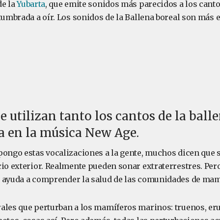
de la
Yubarta
, que emite sonidos más parecidos a los canto
tumbrada a oír. Los sonidos de la Ballena boreal son más 
e utilizan tanto los cantos de la ball
a en la música New Age.
pongo estas vocalizaciones a la gente, muchos dicen que
io exterior. Realmente pueden sonar extraterrestres. Pero
 ayuda a comprender la salud de las comunidades de mam
ales que perturban a los mamíferos marinos: truenos, er