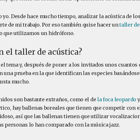
o yo. Desde hace mucho tiempo, analizar la acústica de l
te de mi trabajo. Por eso también quise hacer un
taller d
o que utilizamos un hidrófono.
 el taller de acústica?
el tema y, después de poner a los invitados unos cuantos 
n una prueba en la que identifican las especies basándose 
 gusta mucho.
nidos son bastante extraños, como el de
la foca leopardo
y
Ártico, hay ballenas boreales que tienen que competir con e
idoso, así que las ballenas tienen que utilizar vocalizaci
s personas lo han comparado con la música jazz.