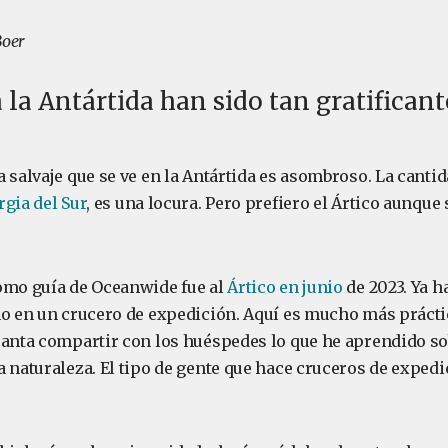
Boer
a la Antártida han sido tan gratifican
 salvaje que se ve en la Antártida es asombroso. La canti
gia del Sur
, es una locura. Pero prefiero el Ártico aunque 
omo guía de Oceanwide fue al
Ártico en junio
de 2023. Ya h
no en un crucero de expedición. Aquí es mucho más práctic
canta compartir con los huéspedes lo que he aprendido so
a naturaleza. El tipo de gente que hace cruceros de exped