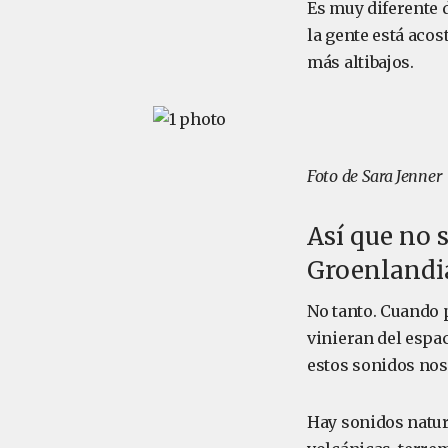
Es muy diferente 
la gente está acos
más altibajos.
Foto de Sara Jenner
Así que no s
Groenlandi
No tanto. Cuando 
vinieran del espac
estos sonidos nos
Hay sonidos natur