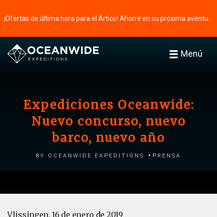
¡Ofertas de última hora para el Ártico! Ahorre en su próxima aventura ⭢
Menú
Expediciones Oceanwide:
Nuevo concurso, nuevo
barco, nuevo año
by Oceanwide Expeditions
Prensa
Vlissingen, 16 de enero de 2019