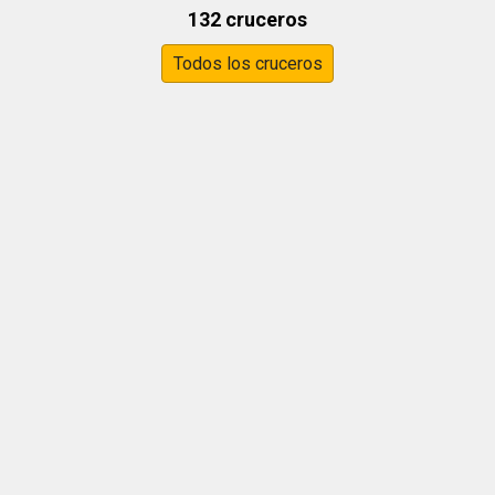
132 cruceros
Todos los cruceros