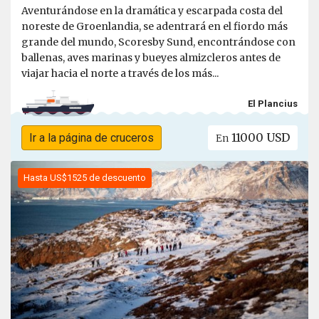
Aventurándose en la dramática y escarpada costa del
noreste de Groenlandia, se adentrará en el fiordo más
grande del mundo, Scoresby Sund, encontrándose con
ballenas, aves marinas y bueyes almizcleros antes de
viajar hacia el norte a través de los más...
El Plancius
11000 USD
Ir a la página de cruceros
En
Hasta US$1525 de descuento