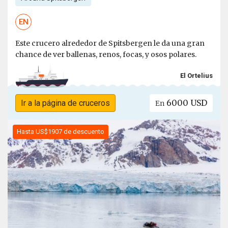
EN
Este crucero alrededor de Spitsbergen le da una gran
chance de ver ballenas, renos, focas, y osos polares.
El Ortelius
6000 USD
Ir a la página de cruceros
En
Hasta US$1907 de descuento