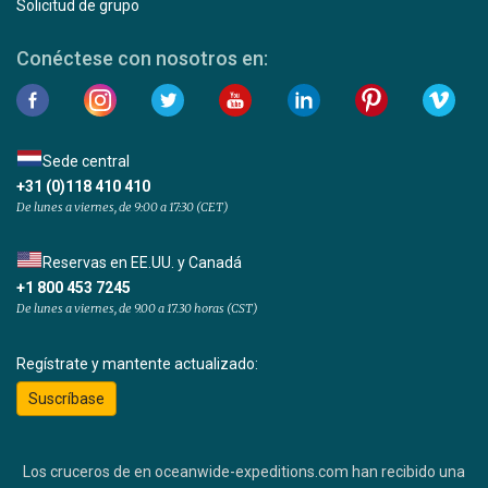
Solicitud de grupo
Conéctese con nosotros en:
Sede central
+31 (0)118 410 410
De lunes a viernes, de 9:00 a 17:30 (CET)
Reservas en EE.UU. y Canadá
+1 800 453 7245
De lunes a viernes, de 9.00 a 17.30 horas (CST)
Regístrate y mantente actualizado:
Suscríbase
Los cruceros de en oceanwide-expeditions.com han recibido una