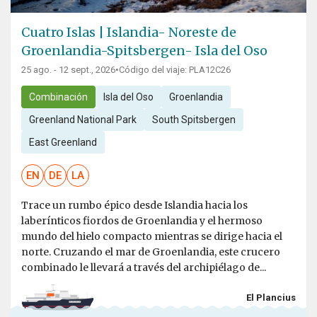
Cuatro Islas | Islandia- Noreste de
Groenlandia-Spitsbergen- Isla del Oso
25 ago. - 12 sept., 2026
•
Código del viaje: PLA12C26
Combinación
Isla del Oso
Groenlandia
Greenland National Park
South Spitsbergen
East Greenland
EN
DE
LA
Trace un rumbo épico desde Islandia hacia los
laberínticos fiordos de Groenlandia y el hermoso
mundo del hielo compacto mientras se dirige hacia el
norte. Cruzando el mar de Groenlandia, este crucero
combinado le llevará a través del archipiélago de...
El Plancius