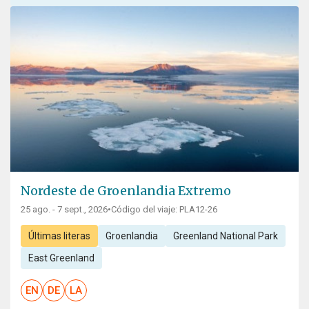
Nordeste de Groenlandia Extremo
25 ago. - 7 sept., 2026
•
Código del viaje: PLA12-26
Últimas literas
Groenlandia
Greenland National Park
East Greenland
EN
DE
LA