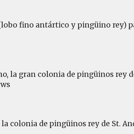
(lobo fino antártico y pingüino rey) 
mo, la gran colonia de pingüinos rey d
ews
e la colonia de pingüinos rey de St. A