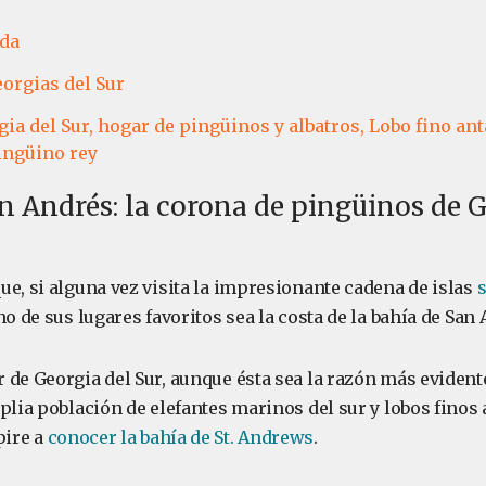
ida
eorgias del Sur
ia del Sur, hogar de pingüinos y albatros,
Lobo fino ant
ingüino rey
n Andrés: la corona de pingüinos de G
ue, si alguna vez visita la impresionante cadena de islas
s
no de sus lugares favoritos sea la costa de la bahía de San
 de Georgia del Sur, aunque ésta sea la razón más evident
plia población de elefantes marinos del sur y lobos finos 
pire a
conocer la bahía de St. Andrews
.