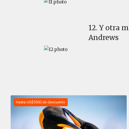
12. Y otra m
Andrews
Hasta US$5500 de descuento