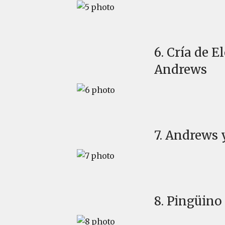
6. Cría de 
Andrews
7. Andrews 
8. Pingüino