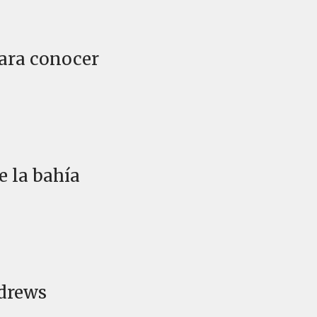
para conocer
e la bahía
ndrews