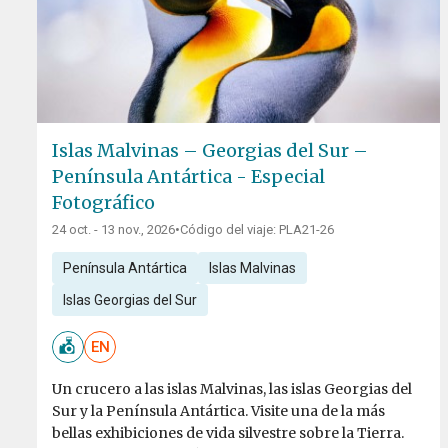
Islas Malvinas – Georgias del Sur –
Península Antártica - Especial
Fotográfico
24 oct. - 13 nov., 2026
•
Código del viaje: PLA21-26
Península Antártica
Islas Malvinas
Islas Georgias del Sur
EN
Un crucero a las islas Malvinas, las islas Georgias del
Sur y la Península Antártica. Visite una de la más
bellas exhibiciones de vida silvestre sobre la Tierra.