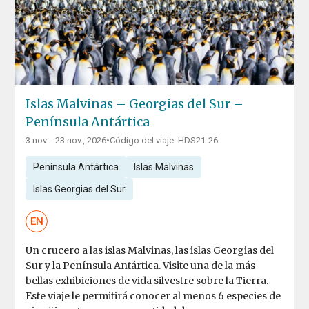
Islas Malvinas – Georgias del Sur –
Península Antártica
3 nov. - 23 nov., 2026
•
Código del viaje: HDS21-26
Península Antártica
Islas Malvinas
Islas Georgias del Sur
EN
Un crucero a las islas Malvinas, las islas Georgias del
Sur y la Península Antártica. Visite una de la más
bellas exhibiciones de vida silvestre sobre la Tierra.
Este viaje le permitirá conocer al menos 6 especies de