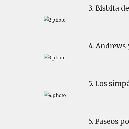
3. Bisbita 
4. Andrews
5. Los simp
5. Paseos po