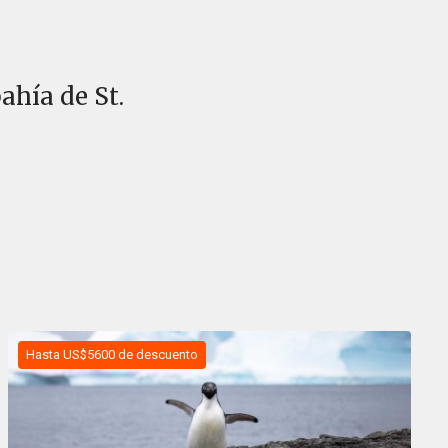
ahía de St.
Hasta US$5600 de descuento