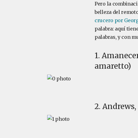
Pero la combinaci
belleza del remoto
crucero por Georg
palabra: aquí tien
palabras, y con m
1. Amanecer
amaretto)
2. Andrews,