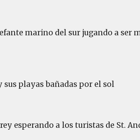
Elefante marino del sur jugando a ser 
y sus playas bañadas por el sol
 rey esperando a los turistas de St. A