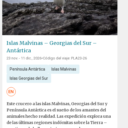
Islas Malvinas – Georgias del Sur –
Antártica
23 nov. - 11 dic., 2026
•
Código del viaje: PLA23-26
Península Antártica
Islas Malvinas
Islas Georgias del Sur
EN
Este crucero a las islas Malvinas, Georgias del Sur y
Península Antártica es el sueño de los amantes del
animales hecho realidad. Las expedición explora una
de las últimas regiones indómitas sobre la Tierra –