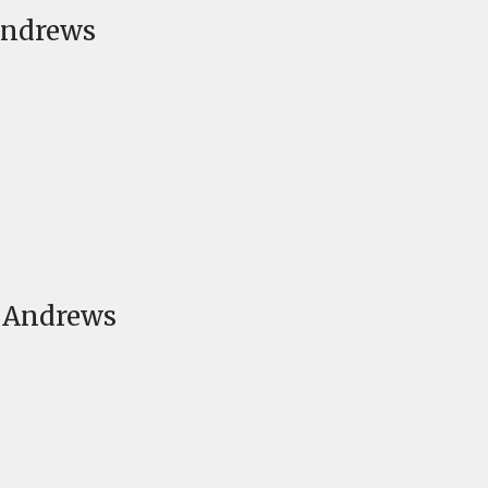
 Andrews
. Andrews