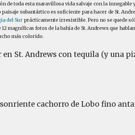
ón de toda esta maravillosa vida salvaje con la innegable
 paisaje subantártico es suficiente para hacer de St. And
ia del Sur
prácticamente irresistible. Pero no se quede só
e 12 magníficas fotos de la bahía de St. Andrews que habla
ucho más colorido.
 en St. Andrews con tequila (y una pi
 sonriente cachorro de Lobo fino anta