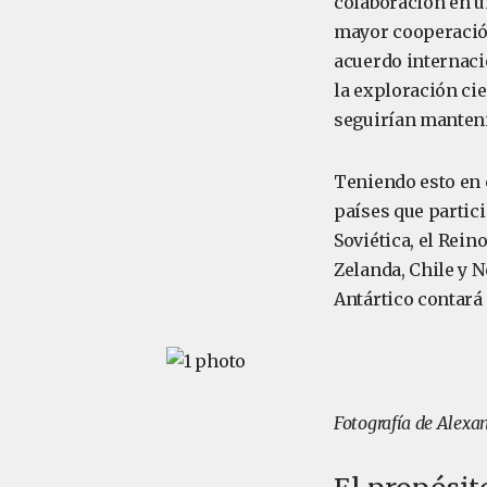
colaboración en u
mayor cooperación.
acuerdo internaci
la exploración cie
seguirían manteni
Teniendo esto en c
países que partici
Soviética, el Rein
Zelanda, Chile y N
Antártico contará 
Fotografía de Alex