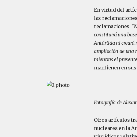
En virtud del artí
las reclamaciones 
reclamaciones: "
N
constituirá una base
Antártida ni creará
ampliación de una re
mientras el presente
mantienen en sus
Fotografía de Alex
Otros artículos tr
nucleares en la An
y jurídicos relati