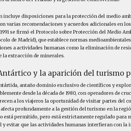
n incluye disposiciones para la protección del medio ambi
ron varias recomendaciones y acuerdos adicionales en los
n 1991 se firmó el Protocolo sobre Protección del Medio Am
tocolo de Madrid), que establece normas medioambientales
ciones a actividades humanas como la eliminación de resi
e la extracción de minerales.
Antártico y la aparición del turismo 
ntártida, antaño dominio exclusivo de científicos y explo
blemente desde la década de 1980, con operadores de cru
ecen a los viajeros la oportunidad de visitar partes del co
afecta profundamente a la gestión del turismo en la regió
mo está permitido, pero está estrictamente regulado para 
 y evitar que las actividades humanas interfieran con la 