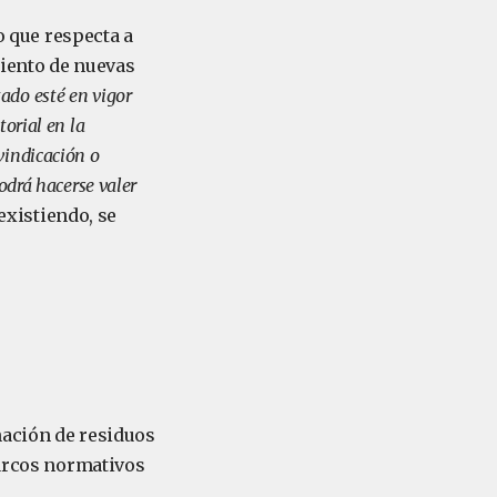
o que respecta a
miento de nuevas
ado esté en vigor
orial en la
vindicación o
odrá hacerse valer
existiendo, se
inación de residuos
marcos normativos