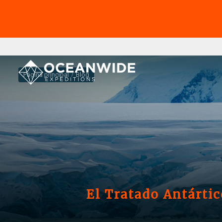
Página principal
Blog
El Tratado Antárti