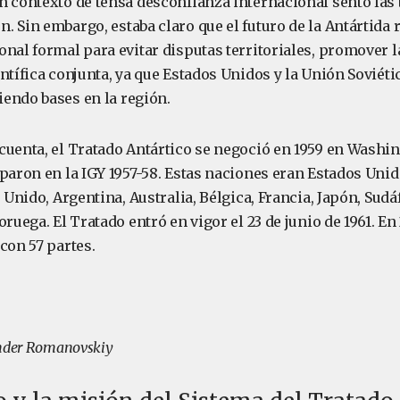
n contexto de tensa desconfianza internacional sentó las
 Sin embargo, estaba claro que el futuro de la Antártida 
onal formal para evitar disputas territoriales, promover 
ntífica conjunta, ya que Estados Unidos y la Unión Soviét
endo bases en la región.
uenta, el Tratado Antártico se negoció en 1959 en Washingt
paron en la IGY 1957-58. Estas naciones eran Estados Unid
o Unido, Argentina, Australia, Bélgica, Francia, Japón, Sudá
oruega. El Tratado entró en vigor el 23 de junio de 1961. En
con 57 partes.
ander Romanovskiy