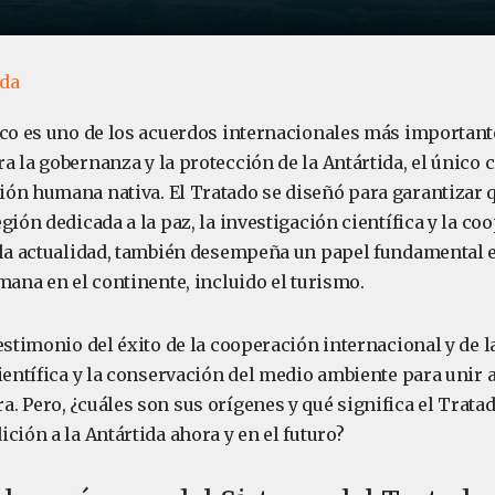
ida
ico es uno de los acuerdos internacionales más importante
 la gobernanza y la protección de la Antártida, el único 
ón humana nativa. El Tratado se diseñó para garantizar q
gión dedicada a la paz, la investigación científica y la co
 la actualidad, también desempeña un papel fundamental e
mana en el continente, incluido el turismo.
estimonio del éxito de la cooperación internacional y de 
ientífica y la conservación del medio ambiente para unir a
. Pero, ¿cuáles son sus orígenes y qué significa el Tratad
ción a la Antártida ahora y en el futuro?