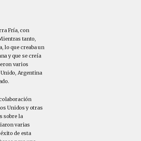
rra Fría, con
Mientras tanto,
a, lo que creaba un
na y que se creía
jeron varios
o Unido, Argentina
ado.
 colaboración
dos Unidos y otras
s sobre la
liaron varias
éxito de esta