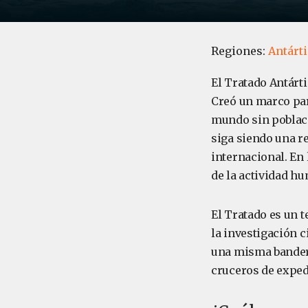
Regiones:
Antárt
El Tratado Antárt
Creó un marco para
mundo sin poblaci
siga siendo una re
internacional. En
de la actividad hu
El Tratado es un t
la investigación c
una misma bandera
cruceros de expedi