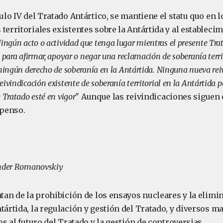
culo IV del Tratado Antártico, se mantiene el statu quo en l
territoriales existentes sobre la Antártida y al estableci
ingún acto o actividad que tenga lugar mientras el presente Trat
 para afirmar, apoyar o negar una reclamación de soberanía territ
 ningún derecho de soberanía en la Antártida. Ninguna nueva rei
ivindicación existente de soberanía territorial en la Antártida p
 Tratado esté en vigor
" Aunque las reivindicaciones siguen 
penso.
ander Romanovskiy
atan de la prohibición de los ensayos nucleares y la elim
tártida, la regulación y gestión del Tratado, y diversos 
vos al futuro del Tratado y la gestión de controversias.