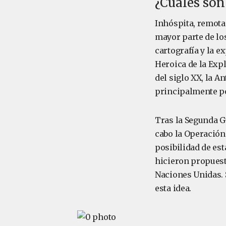
¿Cuáles son
Inhóspita, remota
mayor parte de los
cartografía y la 
Heroica de la Expl
del siglo XX, la A
principalmente po
Tras la Segunda Gu
cabo la Operación
posibilidad de est
hicieron propuesta
Naciones Unidas. 
esta idea.