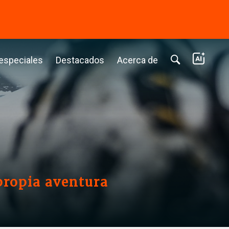
⭢
 especiales
Destacados
Acerca de
 propia aventura