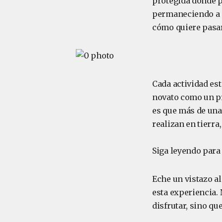
protegida donde p
permaneciendo a p
cómo quiere pasar 
Cada actividad est
novato como un pr
es que más de una)
realizan en tierr
Siga leyendo para
Eche un vistazo al
esta experiencia.
disfrutar, sino q