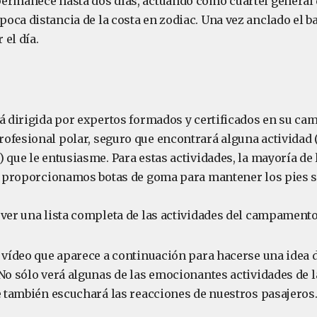
ermanece hasta dos días, actuando como cuartel general 
oca distancia de la costa en zodiac. Una vez anclado el ba
el día.
á dirigida por expertos formados y certificados en su cam
ofesional polar, seguro que encontrará alguna actividad 
 que le entusiasme. Para estas actividades, la mayoría de 
a, proporcionamos botas de goma para mantener los pies se
 ver una lista completa de las actividades del campament
 vídeo que aparece a continuación para hacerse una idea d
 No sólo verá algunas de las emocionantes actividades de 
ue también escuchará las reacciones de nuestros pasajeros