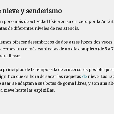
 nieve y senderismo
un poco más de actividad física en su crucero por la Antárti
as de diferentes niveles de resistencia.
lemos ofrecer desembarcos de dos a tres horas dos veces a
ofrecemos una o más caminatas de un día completo (de 5 a 7
ara llevar.
e a principios de la temporada de cruceros, es posible que 
ignifica que es hora de sacar las raquetas
de
nieve. Las ra
 usar, se adaptan a sus botas de goma libres, y son una alt
la nieve hasta las espinillas.