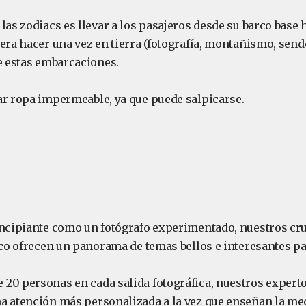
las zodiacs es llevar a los pasajeros desde su barco base h
iera hacer una vez en tierra (fotografía, montañismo, sen
de estas embarcaciones.
ar ropa impermeable, ya que puede salpicarse.
incipiante como un fotógrafo experimentado, nuestros cru
ico ofrecen un panorama de temas bellos e interesantes pa
20 personas en cada salida fotográfica, nuestros experto
a atención más personalizada a la vez que enseñan la mec