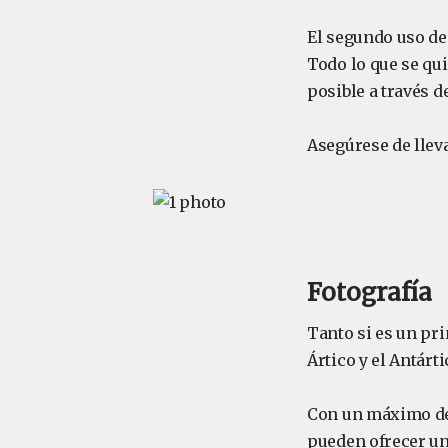
El segundo uso de 
Todo lo que se qu
posible a través 
Asegúrese de llev
Fotografía
Tanto si es un pr
Ártico y el Antárt
Con un máximo de 
pueden ofrecer un