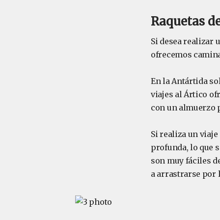
Raquetas de
Si desea realizar 
ofrecemos caminat
En la Antártida so
viajes al Ártico 
con un almuerzo p
Si realiza un viaj
profunda, lo que s
son muy fáciles de
a arrastrarse por 