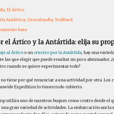
da,
El Ártico
la Antártica,
Groenlandia,
Svalbard
amento base
 el Ártico y la Antártida: elija su pr
aje al Ártico
o un
crucero por la Antártida
, hay una varie
tre las que elegir que puede resultar un poco abrumador. 
 otro cuando se quiere experimentar todo?
no tiene por qué renunciar a una actividad por otra. Los 
wide Expedition lo tienen todo cubierto.
mp utiliza uno de nuestros buques como centro desde el q
 una gran variedad de actividades. La embarcación ancla 