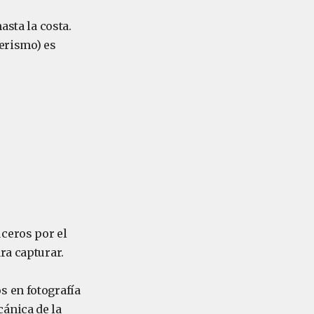
asta la costa.
derismo) es
ceros por el
ra capturar.
s en fotografía
ánica de la