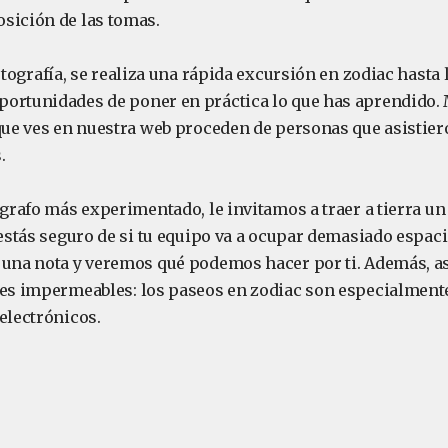
sición de las tomas.
tografía, se realiza una rápida excursión en zodiac hasta l
ortunidades de poner en práctica lo que has aprendido.
 que ves en nuestra web proceden de personas que asistier
.
ógrafo más experimentado, le invitamos a traer a tierra un
 estás seguro de si tu equipo va a ocupar demasiado espac
 una nota y veremos qué podemos hacer por ti. Además, as
tes impermeables: los paseos en zodiac son especialment
electrónicos.