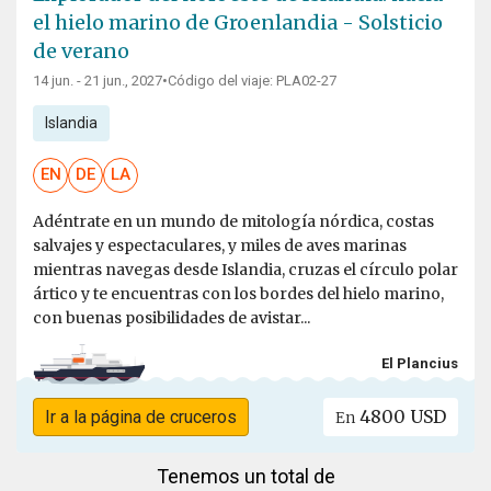
el hielo marino de Groenlandia - Solsticio
de verano
14 jun. - 21 jun., 2027
•
Código del viaje: PLA02-27
Islandia
EN
DE
LA
Adéntrate en un mundo de mitología nórdica, costas
salvajes y espectaculares, y miles de aves marinas
mientras navegas desde Islandia, cruzas el círculo polar
ártico y te encuentras con los bordes del hielo marino,
con buenas posibilidades de avistar...
El Plancius
4800 USD
Ir a la página de cruceros
En
Tenemos un total de