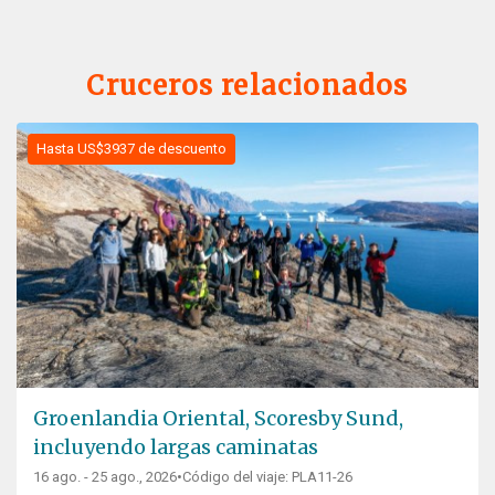
Cruceros relacionados
Hasta US$3937 de descuento
Groenlandia Oriental, Scoresby Sund,
incluyendo largas caminatas
16 ago. - 25 ago., 2026
•
Código del viaje: PLA11-26