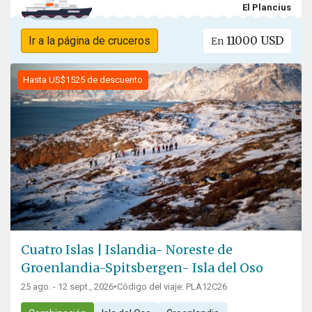
El Plancius
11000 USD
Ir a la página de cruceros
En
Hasta US$1525 de descuento
Cuatro Islas | Islandia- Noreste de
Groenlandia-Spitsbergen- Isla del Oso
25 ago. - 12 sept., 2026
•
Código del viaje: PLA12C26