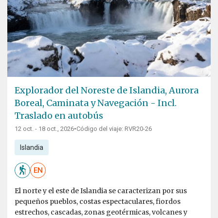
Explorador del Noreste de Islandia, Aurora
Boreal, Caminata y Navegación - Incl.
Traslado en autobús
12 oct. - 18 oct., 2026
•
Código del viaje: RVR20-26
Islandia
EN
El norte y el este de Islandia se caracterizan por sus
pequeños pueblos, costas espectaculares, fiordos
estrechos, cascadas, zonas geotérmicas, volcanes y