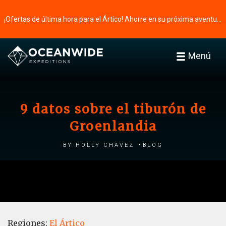
¡Ofertas de última hora para el Ártico! Ahorre en su próxima aventura ⭢
Menú
9 datos sobre el tiburón de
Groenlandia
by Holly Chavez
Blog
Regiones:
El Ártico