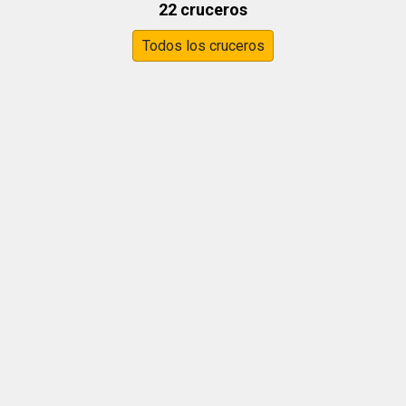
22 cruceros
Todos los cruceros