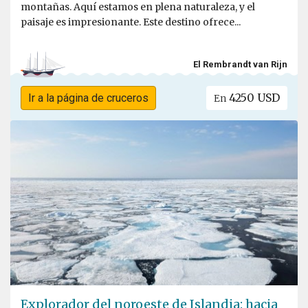
montañas. Aquí estamos en plena naturaleza, y el
paisaje es impresionante. Este destino ofrece...
El Rembrandt van Rijn
4250 USD
Ir a la página de cruceros
En
Explorador del noroeste de Islandia: hacia