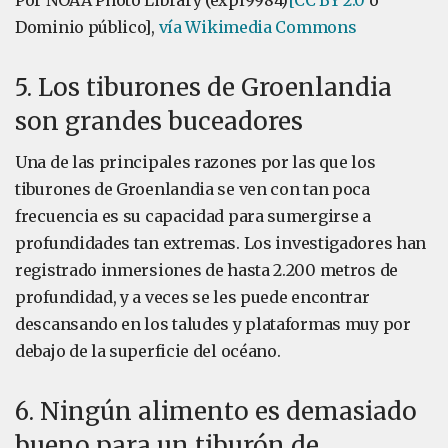
Por NOAA Photo Library (expl9984)
[CC BY 2.0
o
Dominio público],
vía Wikimedia Commons
5. Los tiburones de Groenlandia
son grandes buceadores
Una de las principales razones por las que los
tiburones de Groenlandia se ven con tan poca
frecuencia es su capacidad para sumergirse a
profundidades tan extremas. Los investigadores han
registrado inmersiones de hasta 2.200 metros de
profundidad, y a veces se les puede encontrar
descansando en los taludes y plataformas muy por
debajo de la superficie del océano.
6. Ningún alimento es demasiado
bueno para un tiburón de