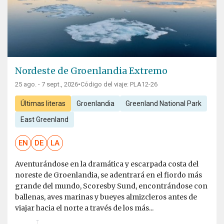
Nordeste de Groenlandia Extremo
25 ago. - 7 sept., 2026
•
Código del viaje: PLA12-26
Últimas literas
Groenlandia
Greenland National Park
East Greenland
EN
DE
LA
Aventurándose en la dramática y escarpada costa del
noreste de Groenlandia, se adentrará en el fiordo más
grande del mundo, Scoresby Sund, encontrándose con
ballenas, aves marinas y bueyes almizcleros antes de
viajar hacia el norte a través de los más...