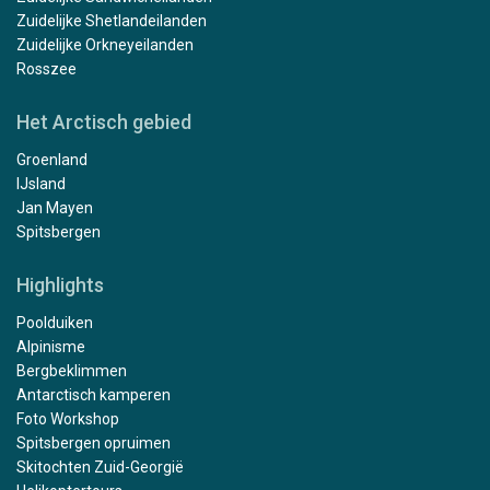
Zuidelijke Shetlandeilanden
Zuidelijke Orkneyeilanden
Rosszee
Het Arctisch gebied
Groenland
IJsland
Jan Mayen
Spitsbergen
Highlights
Poolduiken
Alpinisme
Bergbeklimmen
Antarctisch kamperen
Foto Workshop
Spitsbergen opruimen
Skitochten Zuid-Georgië