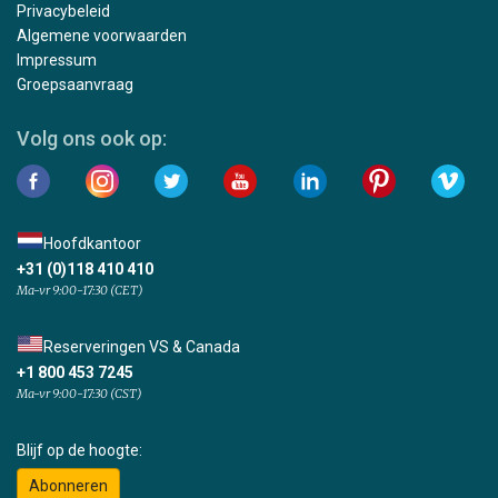
Privacybeleid
Algemene voorwaarden
Impressum
Groepsaanvraag
Volg ons ook op:
Hoofdkantoor
+31 (0)118 410 410
Ma-vr 9:00-17:30 (CET)
Reserveringen VS & Canada
+1 800 453 7245
Ma-vr 9:00-17:30 (CST)
Blijf op de hoogte:
Abonneren