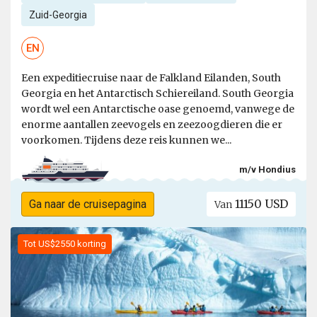
Zuid-Georgia
EN
Een expeditiecruise naar de Falkland Eilanden, South
Georgia en het Antarctisch Schiereiland. South Georgia
wordt wel een Antarctische oase genoemd, vanwege de
enorme aantallen zeevogels en zeezoogdieren die er
voorkomen. Tijdens deze reis kunnen we...
m/v Hondius
11150 USD
Ga naar de cruisepagina
Van
Tot US$2550 korting