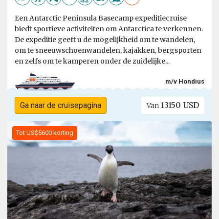
Een Antarctic Peninsula Basecamp expeditiecruise
biedt sportieve activiteiten om Antarctica te verkennen.
De expeditie geeft u de mogelijkheid om te wandelen,
om te sneeuwschoenwandelen, kajakken, bergsporten
en zelfs om te kamperen onder de zuidelijke...
m/v Hondius
13150 USD
Ga naar de cruisepagina
Van
Tot US$5600 korting