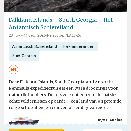
Falkland Islands – South Georgia – Het
Antarctisch Schiereiland
23 nov. - 11 dec., 2026
•
Reiscode: PLA23-26
Antarctisch Schiereiland
Falklandeilanden
Zuid-Georgia
EN
Deze Falkland Islands, South Georgia, and Antarctic
Peninsula expeditiecruise is een ware droomreis voor
natuurliefhebbers. De reis verkent een van de laatste
echte wildernissen op aarde – een land van ongetemde,
ruige schoonheid en een verrassend gevarieerd...
m/v Plancius