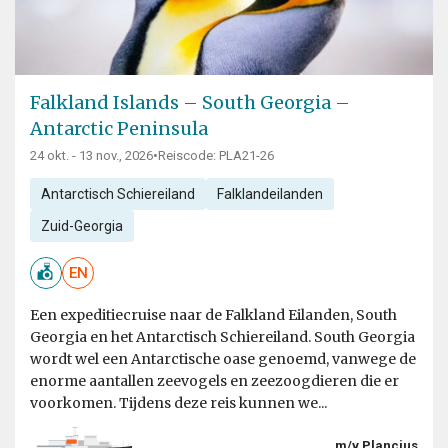
Falkland Islands – South Georgia –
Antarctic Peninsula
24 okt. - 13 nov., 2026
•
Reiscode: PLA21-26
Antarctisch Schiereiland
Falklandeilanden
Zuid-Georgia
EN
Een expeditiecruise naar de Falkland Eilanden, South
Georgia en het Antarctisch Schiereiland. South Georgia
wordt wel een Antarctische oase genoemd, vanwege de
enorme aantallen zeevogels en zeezoogdieren die er
voorkomen. Tijdens deze reis kunnen we...
m/v Plancius