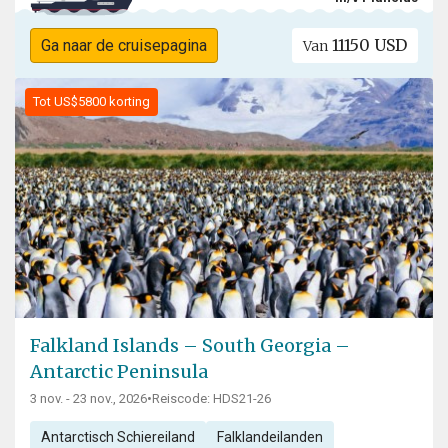
11150 USD
Ga naar de cruisepagina
Van
Tot US$5800 korting
Falkland Islands – South Georgia –
Antarctic Peninsula
3 nov. - 23 nov., 2026
•
Reiscode: HDS21-26
Antarctisch Schiereiland
Falklandeilanden