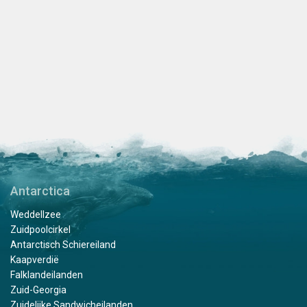
Antarctica
Weddellzee
Zuidpoolcirkel
Antarctisch Schiereiland
Kaapverdië
Falklandeilanden
Zuid-Georgia
Zuidelijke Sandwicheilanden