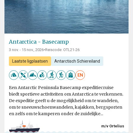
Antarctica - Basecamp
3 nov. - 15 nov., 2026
•
Reiscode: OTL21-26
Laatste ligplaatsen
Antarctisch Schiereiland
EN
Een Antarctic Peninsula Basecamp expeditiecruise
biedt sportieve activiteiten om Antarctica te verkennen.
De expeditie geeft u de mogelijkheid om te wandelen,
om te sneeuwschoenwandelen, kajakken, bergsporten
en zelfs om te kamperen onder de zuidelijke...
m/v Ortelius