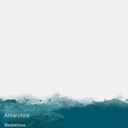
Antarctica
Weddellzee