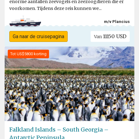
enorme aantallen zeevogels en zeezoogdieren die er
voorkomen. Tijdens deze reis kunnen we...
m/v Plancius
11150 USD
Ga naar de cruisepagina
Van
Tot US$5800 korting
Falkland Islands – South Georgia –
Antarctic Peninsula