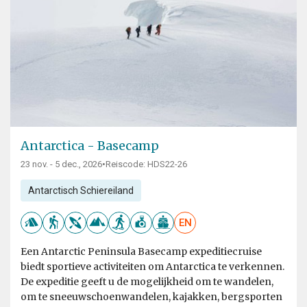
Antarctica - Basecamp
23 nov. - 5 dec., 2026
•
Reiscode: HDS22-26
Antarctisch Schiereiland
EN
Een Antarctic Peninsula Basecamp expeditiecruise
biedt sportieve activiteiten om Antarctica te verkennen.
De expeditie geeft u de mogelijkheid om te wandelen,
om te sneeuwschoenwandelen, kajakken, bergsporten