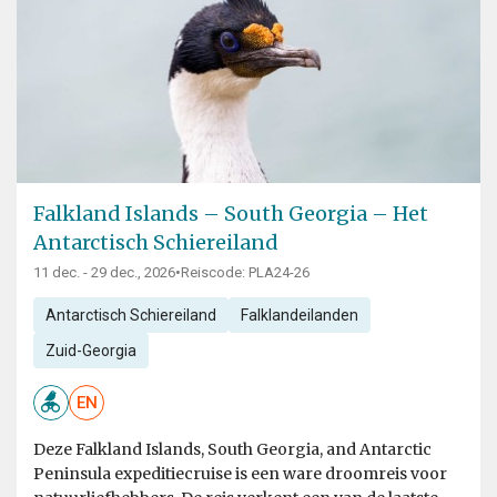
Falkland Islands – South Georgia – Het
Antarctisch Schiereiland
11 dec. - 29 dec., 2026
•
Reiscode: PLA24-26
Antarctisch Schiereiland
Falklandeilanden
Zuid-Georgia
EN
Deze Falkland Islands, South Georgia, and Antarctic
Peninsula expeditiecruise is een ware droomreis voor