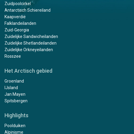
Zuidpoolcirkel
Antarctisch Schiereiland
Kaapverdië
Falklandeilanden
Zuid-Georgia
Zuidelijke Sandwicheilanden
Zuidelijke Shetlandeilanden
Zuidelijke Orkneyeilanden
Rosszee
Het Arctisch gebied
Groenland
IJsland
Jan Mayen
Spitsbergen
Highlights
Poolduiken
Alpinisme