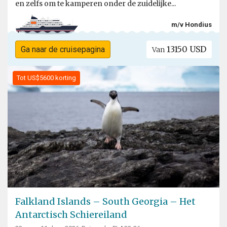
en zelfs om te kamperen onder de zuidelijke...
m/v Hondius
13150 USD
Ga naar de cruisepagina
Van
Tot US$5600 korting
Falkland Islands – South Georgia – Het
Antarctisch Schiereiland