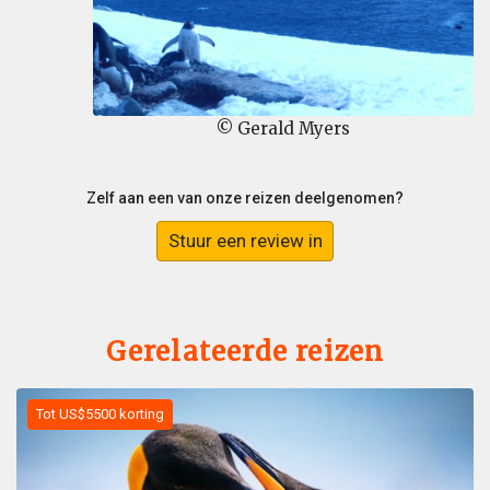
© Gerald Myers
Zelf aan een van onze reizen deelgenomen?
Stuur een review in
Gerelateerde reizen
Tot US$5500 korting