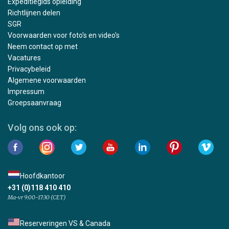
Expeditiegids opleiding
Richtlijnen delen
SGR
Voorwaarden voor foto's en video's
Neem contact op met
Vacatures
Privacybeleid
Algemene voorwaarden
Impressum
Groepsaanvraag
Volg ons ook op:
Hoofdkantoor
+31 (0)118 410 410
Ma-vr 9:00-17:30 (CET)
Reserveringen VS & Canada