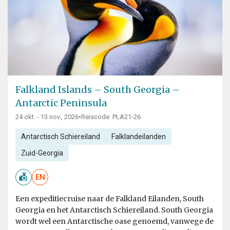
Falkland Islands – South Georgia –
Antarctic Peninsula
24 okt. - 13 nov., 2026
•
Reiscode: PLA21-26
Antarctisch Schiereiland
Falklandeilanden
Zuid-Georgia
EN
Een expeditiecruise naar de Falkland Eilanden, South
Georgia en het Antarctisch Schiereiland. South Georgia
wordt wel een Antarctische oase genoemd, vanwege de