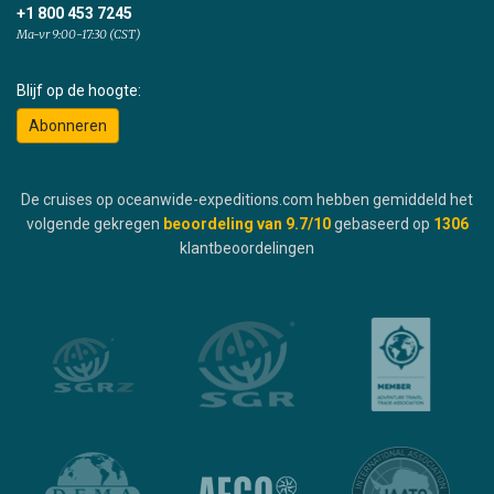
+1 800 453 7245
Ma-vr 9:00-17:30 (CST)
Blijf op de hoogte:
Abonneren
De cruises op oceanwide-expeditions.com hebben gemiddeld het
volgende gekregen
beoordeling van
9.7
/10
gebaseerd op
1306
klantbeoordelingen