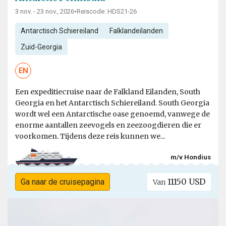
3 nov. - 23 nov., 2026
•
Reiscode: HDS21-26
Antarctisch Schiereiland
Falklandeilanden
Zuid-Georgia
EN
Een expeditiecruise naar de Falkland Eilanden, South
Georgia en het Antarctisch Schiereiland. South Georgia
wordt wel een Antarctische oase genoemd, vanwege de
enorme aantallen zeevogels en zeezoogdieren die er
voorkomen. Tijdens deze reis kunnen we...
m/v Hondius
11150 USD
Ga naar de cruisepagina
Van