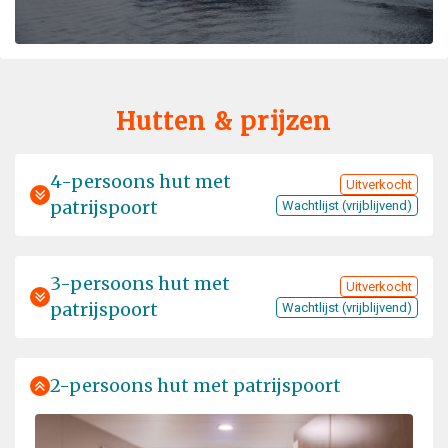
Hutten & prijzen
4-persoons hut met
Uitverkocht
patrijspoort
Wachtlijst (vrijblijvend)
3-persoons hut met
Uitverkocht
patrijspoort
Wachtlijst (vrijblijvend)
2-persoons hut met patrijspoort