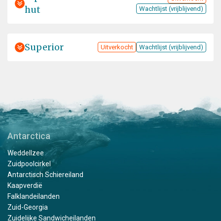
hut
Wachtlijst (vrijblijvend)
Superior
Uitverkocht
Wachtlijst (vrijblijvend)
Antarctica
Weddellzee
Zuidpoolcirkel
Antarctisch Schiereiland
Kaapverdië
Falklandeilanden
Zuid-Georgia
Zuidelijke Sandwicheilanden