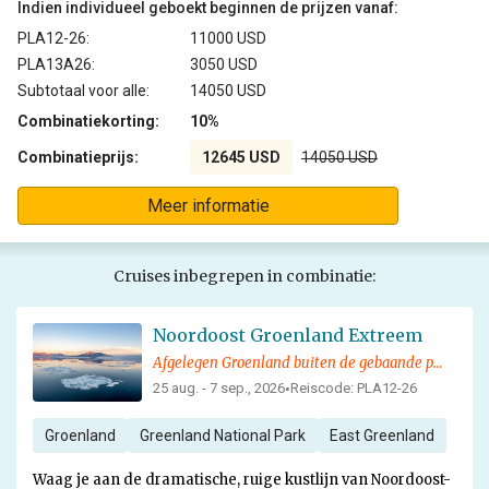
Indien individueel geboekt beginnen de prijzen vanaf:
PLA12-26:
11000 USD
PLA13A26:
3050 USD
Subtotaal voor alle:
14050 USD
Combinatiekorting:
10%
Combinatieprijs:
12645 USD
14050 USD
Meer informatie
Cruises inbegrepen in combinatie:
Noordoost Groenland Extreem
Afgelegen Groenland buiten de gebaande paden
25 aug. - 7 sep., 2026
Reiscode: PLA12-26
•
Groenland
Greenland National Park
East Greenland
Waag je aan de dramatische, ruige kustlijn van Noordoost-