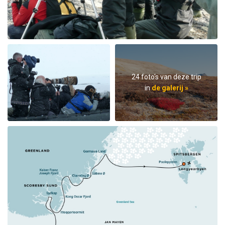
24 foto's van deze trip
in
de galerij »