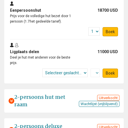
Eenpersoonshut
18700 USD
Prijs voor de volledige hut bezet door 1
persoon (1.7het gedeelde tarief).
Boek
Ligplaats delen
11000 USD
Deel je hut met anderen voor de beste
prijs.
Boek
2-persoons hut met
Uitverkocht
raam
Wachtlijst (vrijblijvend)
2-persoons deluxe
Uitverkocht