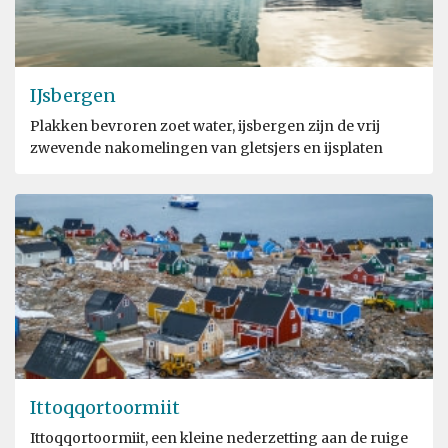
IJsbergen
Plakken bevroren zoet water, ijsbergen zijn de vrij
zwevende nakomelingen van gletsjers en ijsplaten
Ittoqqortoormiit
Ittoqqortoormiit, een kleine nederzetting aan de ruige