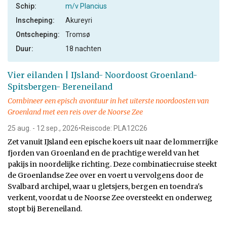
Schip:
m/v Plancius
Inscheping:
Akureyri
Ontscheping:
Tromsø
Duur:
18 nachten
Vier eilanden | IJsland- Noordoost Groenland-
Spitsbergen- Bereneiland
Combineer een episch avontuur in het uiterste noordoosten van
Groenland met een reis over de Noorse Zee
25 aug. - 12 sep., 2026
•
Reiscode: PLA12C26
Zet vanuit IJsland een epische koers uit naar de lommerrijke
fjorden van Groenland en de prachtige wereld van het
pakijs in noordelijke richting. Deze combinatiecruise steekt
de Groenlandse Zee over en voert u vervolgens door de
Svalbard archipel, waar u gletsjers, bergen en toendra's
verkent, voordat u de Noorse Zee oversteekt en onderweg
stopt bij Bereneiland.