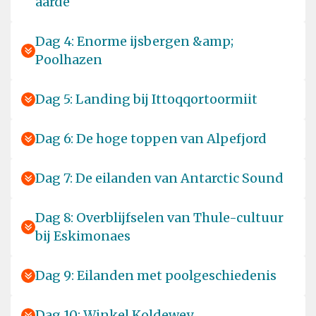
aarde
Dag 4: Enorme ijsbergen &amp;
Poolhazen
Dag 5: Landing bij Ittoqqortoormiit
Dag 6: De hoge toppen van Alpefjord
Dag 7: De eilanden van Antarctic Sound
Dag 8: Overblijfselen van Thule-cultuur
bij Eskimonaes
Dag 9: Eilanden met poolgeschiedenis
Dag 10: Winkel Koldewey