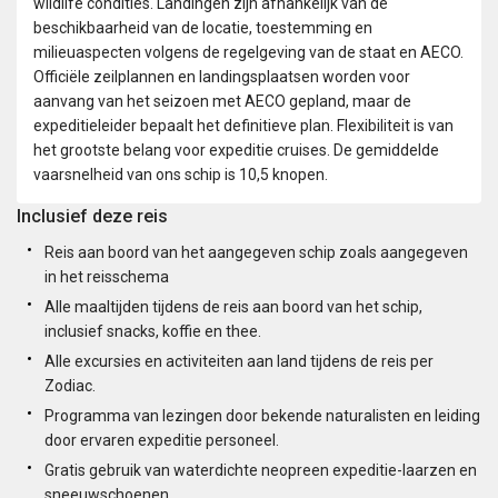
wildlife condities. Landingen zijn afhankelijk van de
beschikbaarheid van de locatie, toestemming en
milieuaspecten volgens de regelgeving van de staat en AECO.
Officiële zeilplannen en landingsplaatsen worden voor
aanvang van het seizoen met AECO gepland, maar de
expeditieleider bepaalt het definitieve plan. Flexibiliteit is van
het grootste belang voor expeditie cruises. De gemiddelde
vaarsnelheid van ons schip is 10,5 knopen.
Inclusief deze reis
Reis aan boord van het aangegeven schip zoals aangegeven
in het reisschema
Alle maaltijden tijdens de reis aan boord van het schip,
inclusief snacks, koffie en thee.
Alle excursies en activiteiten aan land tijdens de reis per
Zodiac.
Programma van lezingen door bekende naturalisten en leiding
door ervaren expeditie personeel.
Gratis gebruik van waterdichte neopreen expeditie-laarzen en
sneeuwschoenen.