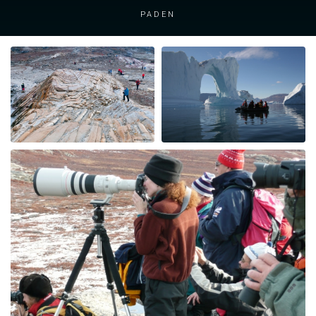
paden