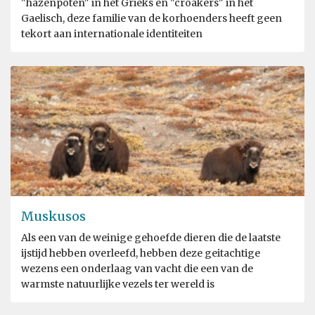
"hazenpoten" in het Grieks en "croakers" in het
Gaelisch, deze familie van de korhoenders heeft geen
tekort aan internationale identiteiten
Muskusos
Als een van de weinige gehoefde dieren die de laatste
ijstijd hebben overleefd, hebben deze geitachtige
wezens een onderlaag van vacht die een van de
warmste natuurlijke vezels ter wereld is