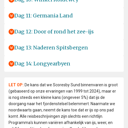
Dag 11: Germania Land
Dag 12: Door of rond het zee-ijs
Dag 13: Naderen Spitsbergen
Dag 14: Longyearbyen
LET OP:
De kans dat we Scoresby Sund binnenvaren is groot
(gebaseerd op onze ervaringen van 1999 tot 2024), maar er
is nog steeds een kleine kans (ongeveer 5%) dat ijs de
doorgang naar het fjordenstelsel belemmert. Naarmate we
noordwaarts gaan, neemt de kans toe dat er ijs op ons pad
komt. Alle reisbeschrijvingen zijn slechts een richtlijn.
Programma's kunnen variëren afhankelijk van ijs, weer, en