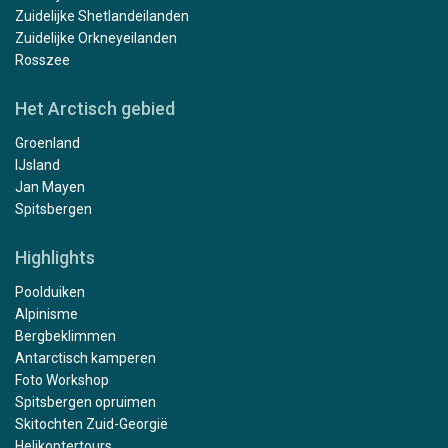
Zuidelijke Shetlandeilanden
Zuidelijke Orkneyeilanden
Rosszee
Het Arctisch gebied
Groenland
IJsland
Jan Mayen
Spitsbergen
Highlights
Poolduiken
Alpinisme
Bergbeklimmen
Antarctisch kamperen
Foto Workshop
Spitsbergen opruimen
Skitochten Zuid-Georgië
Helikoptertours