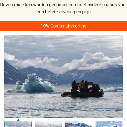
Deze cruise kan worden gecombineerd met andere cruises voor
een betere ervaring en prijs
10%
Combinatiekorting