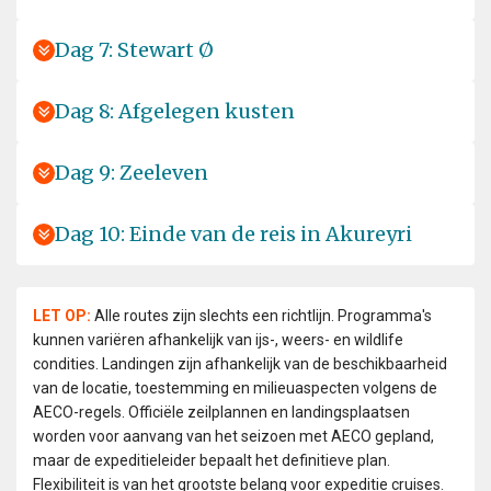
Dag 7: Stewart Ø
Dag 8: Afgelegen kusten
Dag 9: Zeeleven
Dag 10: Einde van de reis in Akureyri
LET OP:
Alle routes zijn slechts een richtlijn. Programma's
kunnen variëren afhankelijk van ijs-, weers- en wildlife
condities. Landingen zijn afhankelijk van de beschikbaarheid
van de locatie, toestemming en milieuaspecten volgens de
AECO-regels. Officiële zeilplannen en landingsplaatsen
worden voor aanvang van het seizoen met AECO gepland,
maar de expeditieleider bepaalt het definitieve plan.
Flexibiliteit is van het grootste belang voor expeditie cruises.