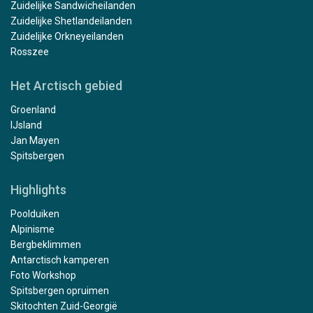
Zuidelijke Sandwicheilanden
Zuidelijke Shetlandeilanden
Zuidelijke Orkneyeilanden
Rosszee
Het Arctisch gebied
Groenland
IJsland
Jan Mayen
Spitsbergen
Highlights
Poolduiken
Alpinisme
Bergbeklimmen
Antarctisch kamperen
Foto Workshop
Spitsbergen opruimen
Skitochten Zuid-Georgië