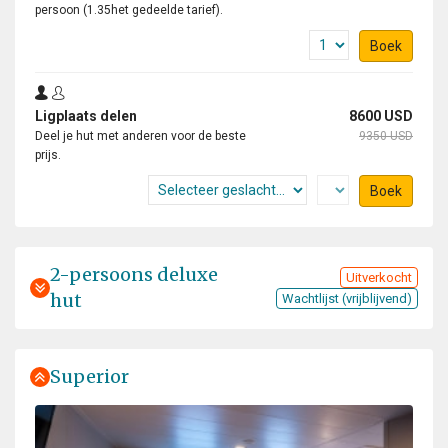
persoon (1.35het gedeelde tarief).
Boek
Ligplaats delen
8600 USD
Deel je hut met anderen voor de beste
9350 USD
prijs.
Boek
2-persoons deluxe
Uitverkocht
hut
Wachtlijst (vrijblijvend)
Superior