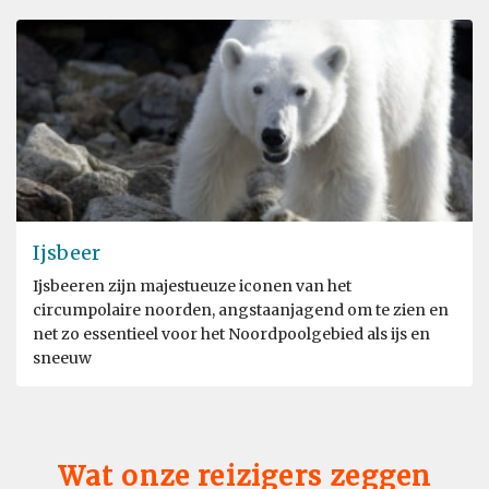
Ijsbeer
Ijsbeeren zijn majestueuze iconen van het
circumpolaire noorden, angstaanjagend om te zien en
net zo essentieel voor het Noordpoolgebied als ijs en
sneeuw
Wat onze reizigers zeggen