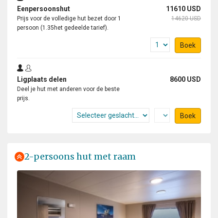
Eenpersoonshut
11610 USD
Prijs voor de volledige hut bezet door 1
14620 USD
persoon (1.35het gedeelde tarief).
Boek
Ligplaats delen
8600 USD
Deel je hut met anderen voor de beste
prijs.
Boek
2-persoons hut met raam