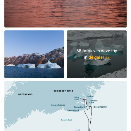
58 foto's van deze trip
in
de galerij »