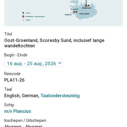
Titel
Oost-Groenland, Scoresby Sund, inclusief lange
wandeltochten
Begin - Einde
Reiscode
PLA11-26
Taal
English, German,
Taalondersteuning
Schip
m/v Plancius
Inschepen / Uitschepen
Akureyri - Akureyri