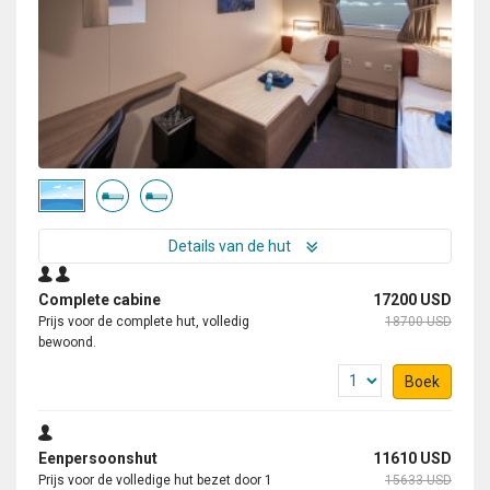
Details van de hut
Complete cabine
17200 USD
Prijs voor de complete hut, volledig
18700 USD
bewoond.
Boek
Eenpersoonshut
11610 USD
Prijs voor de volledige hut bezet door 1
15633 USD