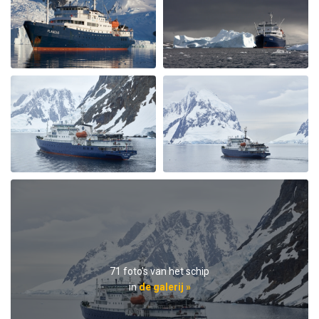
guter Service auf dem Schiff
Einzigartig
bij Irene Karpischek
Het Arctisch gebied
Speziell der Tag im Packeis war ein ganz besonderes
Erlebnis. Gesamte Mannschaft der Plancius und das
Expeditionsteam haben dazu beigetragen, daß wir viel
sehen und erleben, uns wohlfühlen und eine
wunderbare Zeit genießen.
Rund um Spitzbergen
71 foto's van het schip
bij Jürgen Nill
Het Arctisch gebied
in
de galerij »