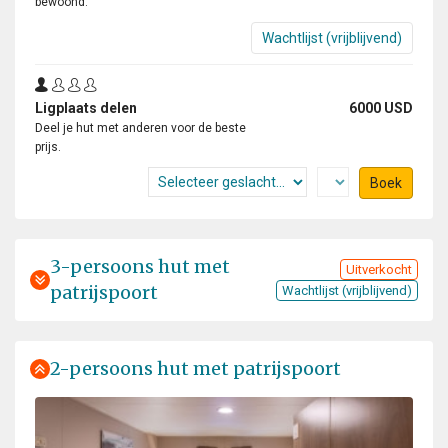
bewoond.
Wachtlijst (vrijblijvend)
Ligplaats delen
6000 USD
Deel je hut met anderen voor de beste
prijs.
Boek
3-persoons hut met
Uitverkocht
patrijspoort
Wachtlijst (vrijblijvend)
2-persoons hut met patrijspoort