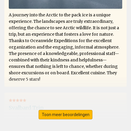
A journey into the Arctic to the pack ice is a unique
experience. The landscapes are truly extraordinary,
offering the chance to see Arctic wildlife. It is not just a
trip, but an experience that fosters a love for nature.
Thanks to Oceanwide Expeditions for the excellent
organization and the engaging, informal atmosphere.
The presence of a knowledgeable, professional staff—
combined with their kindness and helpfulness—
ensures that nothing is left to chance, whether during
shore excursions or on board. Excellent cuisine. They
deserve 5 stars!
Svalbard Trip
Toon meer beoordelingen
bij Michael Sven Stenico
Het Arctisch gebied
Fantastic trip, exceeded all expectations. Extraordinary