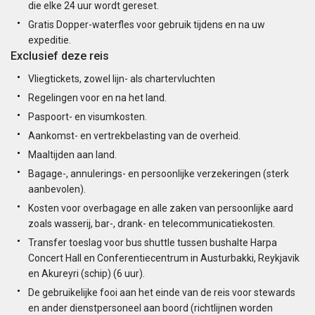
die elke 24 uur wordt gereset.
Gratis Dopper-waterfles voor gebruik tijdens en na uw
expeditie.
Exclusief deze reis
Vliegtickets, zowel lijn- als chartervluchten
Regelingen voor en na het land.
Paspoort- en visumkosten.
Aankomst- en vertrekbelasting van de overheid.
Maaltijden aan land.
Bagage-, annulerings- en persoonlijke verzekeringen (sterk
aanbevolen).
Kosten voor overbagage en alle zaken van persoonlijke aard
zoals wasserij, bar-, drank- en telecommunicatiekosten.
Transfer toeslag voor bus shuttle tussen bushalte Harpa
Concert Hall en Conferentiecentrum in Austurbakki, Reykjavik
en Akureyri (schip) (6 uur).
De gebruikelijke fooi aan het einde van de reis voor stewards
en ander dienstpersoneel aan boord (richtlijnen worden