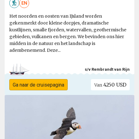
EN
Het noorden en oosten van IJsland worden
gekenmerkt door kleine dorpjes, dramatische
kustlijnen, smalle fjorden, watervallen, geothermische
gebieden, vulkanen en bergen. We bevinden ons hier
midden in de natuur en het landschap is
adembenemend. Deze...
s/v Rembrandt van Rijn
4250 USD
Ga naar de cruisepagina
Van