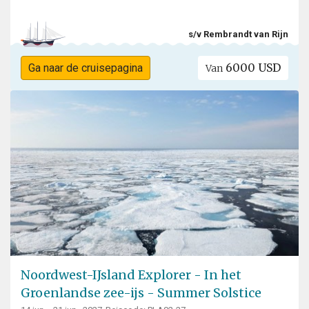
s/v Rembrandt van Rijn
6000 USD
Ga naar de cruisepagina
Van
Noordwest-IJsland Explorer - In het
Groenlandse zee-ijs - Summer Solstice