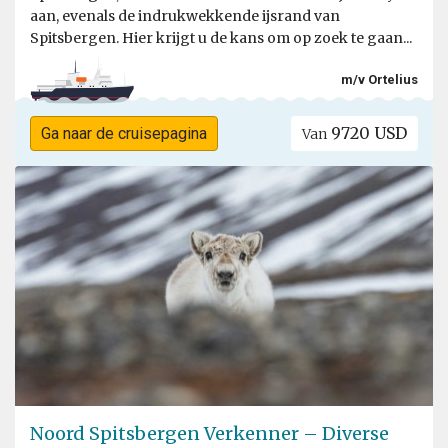
aan, evenals de indrukwekkende ijsrand van
Spitsbergen. Hier krijgt u de kans om op zoek te gaan...
m/v Ortelius
9720 USD
Ga naar de cruisepagina
Van
Noord Spitsbergen Verkenner – Diverse