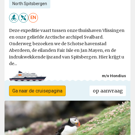
North Spitsbergen
EN
Deze expeditie vaart tussen onze thuishaven Vlissingen
en onze geliefde Arctische archipel Svalbard.
Onderweg bezoeken we de Schotse havenstad
Aberdeen, de eilanden Fair Isle en Jan Mayen, en de
indrukwekkende ijsrand van Spitsbergen. Hier krijgt u
de...
m/v Hondius
op aanvraag
Ga naar de cruisepagina