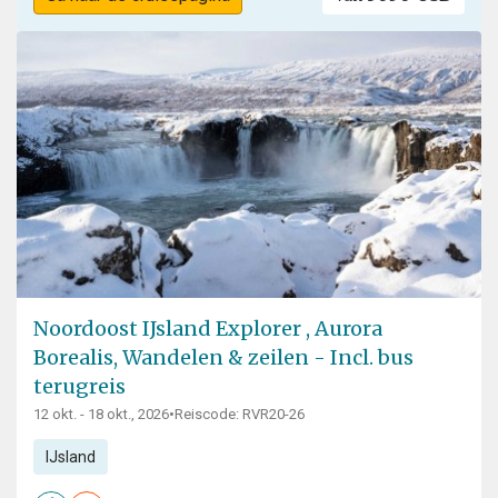
Noordoost IJsland Explorer , Aurora
Borealis, Wandelen & zeilen - Incl. bus
terugreis
12 okt. - 18 okt., 2026
•
Reiscode: RVR20-26
IJsland