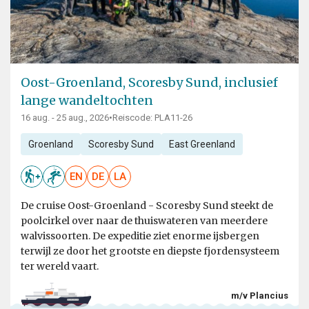
Oost-Groenland, Scoresby Sund, inclusief
lange wandeltochten
16 aug. - 25 aug., 2026
•
Reiscode: PLA11-26
Groenland
Scoresby Sund
East Greenland
EN
DE
LA
De cruise Oost-Groenland - Scoresby Sund steekt de
poolcirkel over naar de thuiswateren van meerdere
walvissoorten. De expeditie ziet enorme ijsbergen
terwijl ze door het grootste en diepste fjordensysteem
ter wereld vaart.
m/v Plancius