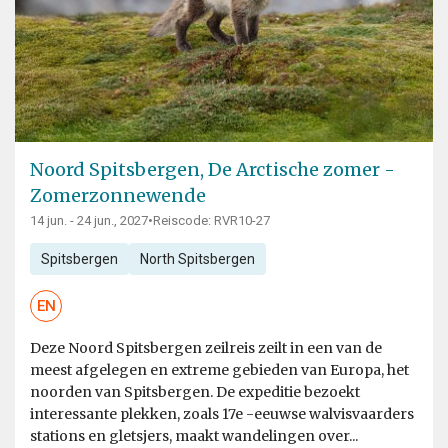
Noord Spitsbergen, De Arctische zomer -
Zomerzonnewende
14 jun. - 24 jun., 2027
•
Reiscode: RVR10-27
Spitsbergen
North Spitsbergen
EN
Deze Noord Spitsbergen zeilreis zeilt in een van de
meest afgelegen en extreme gebieden van Europa, het
noorden van Spitsbergen. De expeditie bezoekt
interessante plekken, zoals 17e -eeuwse walvisvaarders
stations en gletsjers, maakt wandelingen over...