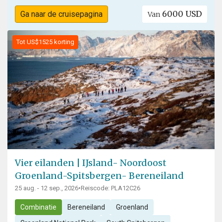
6000 USD
Ga naar de cruisepagina
Van
Tot US$1525 korting
Vier eilanden | IJsland- Noordoost
Groenland-Spitsbergen- Bereneiland
25 aug. - 12 sep., 2026
•
Reiscode: PLA12C26
Combinatie
Bereneiland
Groenland