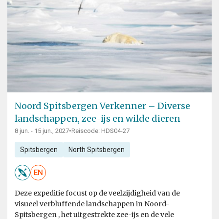
Noord Spitsbergen Verkenner – Diverse
landschappen, zee-ijs en wilde dieren
8 jun. - 15 jun., 2027
•
Reiscode: HDS04-27
Spitsbergen
North Spitsbergen
EN
Deze expeditie focust op de veelzijdigheid van de
visueel verbluffende landschappen in Noord-
Spitsbergen , het uitgestrekte zee-ijs en de vele