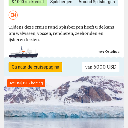
$ 1000 reiskrediet
Spitsbergen
Around Spitsbergen
EN
Tijdens deze cruise rond Spitsbergen heeft u de kans
om walvissen, vossen, rendieren, zeehonden en
ijsberen te zien.
m/v Ortelius
6000 USD
Ga naar de cruisepagina
Van
Tot US$1907 korting