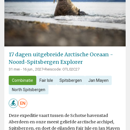
17 dagen uitgebreide Arctische Oceaan -
Noord-Spitsbergen Explorer
31 mei - 16 jun., 2027
•
Reiscode: OTL02C27
Combinatie
Fair Isle
Spitsbergen
Jan Mayen
North Spitsbergen
EN
Deze expeditie vaart tussen de Schotse havenstad
Aberdeen en onze meest geliefde arctische archipel,
Spitsbergen, en doet de eilanden Fair Isle en Jan Mayen