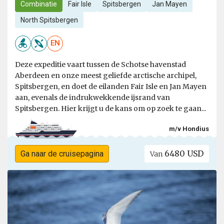
Combinatie
Fair Isle
Spitsbergen
Jan Mayen
North Spitsbergen
EN
Deze expeditie vaart tussen de Schotse havenstad
Aberdeen en onze meest geliefde arctische archipel,
Spitsbergen, en doet de eilanden Fair Isle en Jan Mayen
aan, evenals de indrukwekkende ijsrand van
Spitsbergen. Hier krijgt u de kans om op zoek te gaan...
m/v Hondius
6480 USD
Ga naar de cruisepagina
Van