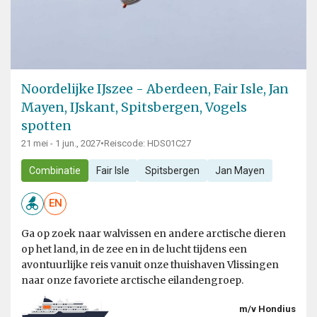
Noordelijke IJszee - Aberdeen, Fair Isle, Jan
Mayen, IJskant, Spitsbergen, Vogels
spotten
21 mei - 1 jun., 2027
•
Reiscode: HDS01C27
Combinatie
Fair Isle
Spitsbergen
Jan Mayen
EN
Ga op zoek naar walvissen en andere arctische dieren
op het land, in de zee en in de lucht tijdens een
avontuurlijke reis vanuit onze thuishaven Vlissingen
naar onze favoriete arctische eilandengroep.
m/v Hondius