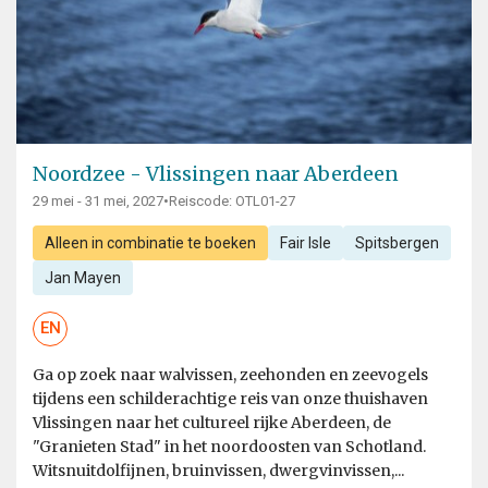
Noordzee - Vlissingen naar Aberdeen
29 mei - 31 mei, 2027
•
Reiscode: OTL01-27
Alleen in combinatie te boeken
Fair Isle
Spitsbergen
Jan Mayen
EN
Ga op zoek naar walvissen, zeehonden en zeevogels
tijdens een schilderachtige reis van onze thuishaven
Vlissingen naar het cultureel rijke Aberdeen, de
"Granieten Stad" in het noordoosten van Schotland.
Witsnuitdolfijnen, bruinvissen, dwergvinvissen,...