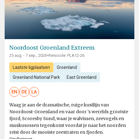
Noordoost Groenland Extreem
25 aug. - 7 sep., 2026
•
Reiscode: PLA12-26
Laatste ligplaatsen
Groenland
Greenland National Park
East Greenland
EN
DE
LA
Waag je aan de dramatische, ruige kustlijn van
Noordoost-Groenland en vaar door 's werelds grootste
fjord, Scoresby Sund, waar je walvissen, zeevogels en
muskusossen tegenkomt voordat je naar het noorden
reist door de mooiste zeestraten en fjorden.