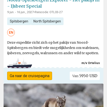
- IJsbeer Special
9 jun. - 16 jun., 2027
•
Reiscode: OTL03-27
Spitsbergen
North Spitsbergen
EN
Deze expeditie richt zich op het pakijs van Noord-
Spitsbergen en biedt vele mogelijkheden om walvissen,
ijsberen, zeevogels, walrussen en ander wild te spotten.
m/v Ortelius
5950 USD
Ga naar de cruisepagina
Van