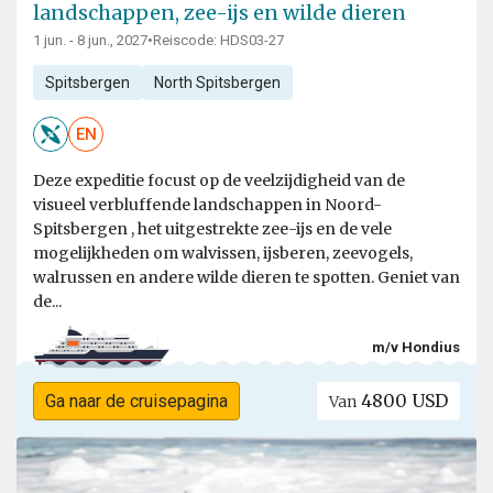
landschappen, zee-ijs en wilde dieren
1 jun. - 8 jun., 2027
•
Reiscode: HDS03-27
Spitsbergen
North Spitsbergen
EN
Deze expeditie focust op de veelzijdigheid van de
visueel verbluffende landschappen in Noord-
Spitsbergen , het uitgestrekte zee-ijs en de vele
mogelijkheden om walvissen, ijsberen, zeevogels,
walrussen en andere wilde dieren te spotten. Geniet van
de...
m/v Hondius
4800 USD
Ga naar de cruisepagina
Van