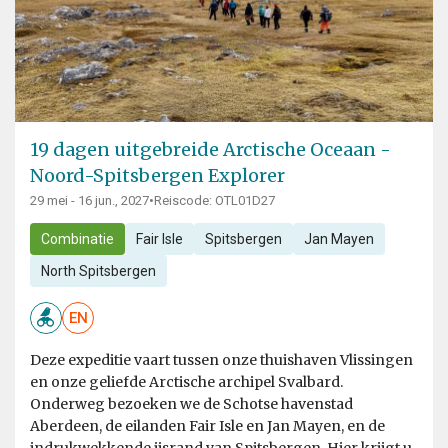
19 dagen uitgebreide Arctische Oceaan -
Noord-Spitsbergen Explorer
29 mei - 16 jun., 2027
•
Reiscode: OTL01D27
Combinatie
Fair Isle
Spitsbergen
Jan Mayen
North Spitsbergen
EN
Deze expeditie vaart tussen onze thuishaven Vlissingen
en onze geliefde Arctische archipel Svalbard.
Onderweg bezoeken we de Schotse havenstad
Aberdeen, de eilanden Fair Isle en Jan Mayen, en de