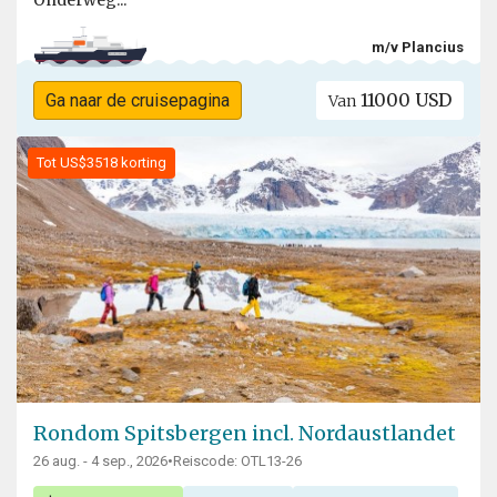
Onderweg...
m/v Plancius
11000 USD
Ga naar de cruisepagina
Van
Tot US$3518 korting
Rondom Spitsbergen incl. Nordaustlandet
26 aug. - 4 sep., 2026
•
Reiscode: OTL13-26