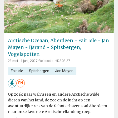
Arctische Oceaan, Aberdeen - Fair Isle - Jan
Mayen - IJsrand - Spitsbergen,
Vogelspotten
23 mei - 1 jun., 2027
•
Reiscode: HDS02-27
Fair Isle
Spitsbergen
Jan Mayen
EN
Op zoek naar walvissen en andere Arctische wilde
dieren van het land, de zee en de lucht op een
avontuurlijke reis van de Schotse havenstad Aberdeen
naar onze favoriete Arctische eilandengroep.