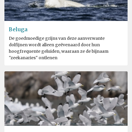
Beluga
De goedmoedige grijns van deze aanverwante
dolfijnen wordt alleen geëvenaard door hun
hoogfrequente geluiden, waaraan ze de bijnaam
"zeekanaries" ontlenen