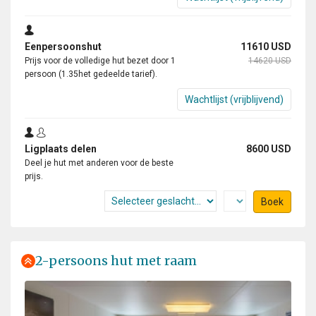
Eenpersoonshut
11610 USD
Prijs voor de volledige hut bezet door 1
14620 USD
persoon (1.35het gedeelde tarief).
Wachtlijst (vrijblijvend)
Ligplaats delen
8600 USD
Deel je hut met anderen voor de beste
prijs.
Boek
2-persoons hut met raam