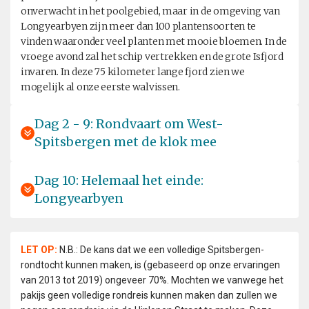
onverwacht in het poolgebied, maar in de omgeving van
Longyearbyen zijn meer dan 100 plantensoorten te
vinden waaronder veel planten met mooie bloemen. In de
vroege avond zal het schip vertrekken en de grote Isfjord
invaren. In deze 75 kilometer lange fjord zien we
mogelijk al onze eerste walvissen.
Dag 2 - 9: Rondvaart om West-
Spitsbergen met de klok mee
Dag 10: Helemaal het einde:
Longyearbyen
LET OP:
N.B.: De kans dat we een volledige Spitsbergen-
rondtocht kunnen maken, is (gebaseerd op onze ervaringen
van 2013 tot 2019) ongeveer 70%. Mochten we vanwege het
pakijs geen volledige rondreis kunnen maken dan zullen we