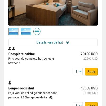
Details van de hut
Complete cabine
20100 USD
Prijs voor de complete hut, volledig
22500 USD
bewoond.
Boek
Eenpersoonshut
13568 USD
Prijs voor de volledige hut bezet door 1
18706 USD
persoon (1.35het gedeelde tarief).