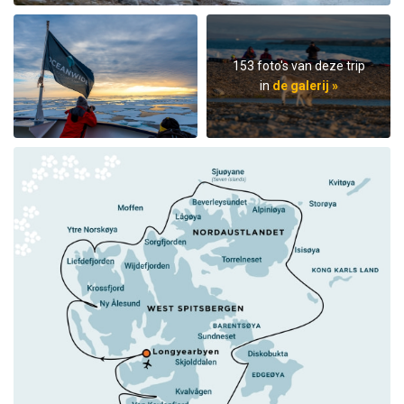
153 foto's van deze trip
in
de galerij »