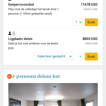
Eenpersoonshut
11678 USD
Prijs voor de volledige hut bezet door 1
15651 USD
persoon (1.35het gedeelde tarief).
Boek
Ligplaats delen
8650 USD
Deel je hut met anderen voor de beste
9350 USD
prijs.
Boek
2-persoons deluxe hut