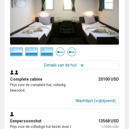
Details van de hut
Complete cabine
20100 USD
Prijs voor de complete hut, volledig
bewoond.
Wachtlijst (vrijblijvend)
Eenpersoonshut
13568 USD
Prijs voor de volledige hut bezet door 1
17086 USD