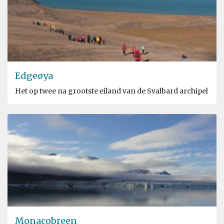
Edgeøya
Het op twee na grootste eiland van de Svalbard archipel
Monacobreen