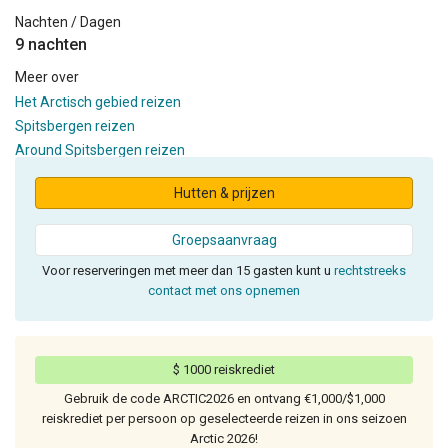
Nachten / Dagen
9 nachten
Meer over
Het Arctisch gebied reizen
Spitsbergen reizen
Around Spitsbergen reizen
Hutten & prijzen
Groepsaanvraag
Voor reserveringen met meer dan 15 gasten kunt u
rechtstreeks
contact met ons opnemen
$ 1000 reiskrediet
Gebruik de code ARCTIC2026 en ontvang €1,000/$1,000
reiskrediet per persoon op geselecteerde reizen in ons seizoen
Arctic 2026!