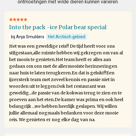
ontmoetingen met wilde dieren kunnen variëren.
Into the pack -ice Polar bear special
bij Anja Smulders
Het Arctisch gebied
Het was een geweldige reis!! De tijd heeft voor ons
stilgestaan,alle ruimte hebben wij gekregen om van al
het moois te genieten.Het team heeft er alles aan
gedaan om ons met de allermooiste herinneringen
naar huis te laten terugkeren.En dat is gelukt!!Een
ijzersterk team met zoveel kennis en passie niet in
woorden uit te leggen.Ook het restaurant was
geweldig...de passie van de kokwas terug te zien en te
proeven aan het eten.De kamer was prima en ook heel
belangrijk ...we hebben heerlijk geslapen. Wij willen
jullie allemaal nogmaals bedanken voor deze mooie
reis. We genieten er nog elke dag van na.