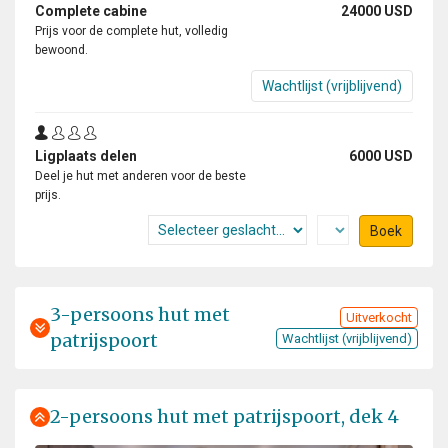
Complete cabine
24000 USD
Prijs voor de complete hut, volledig
bewoond.
Wachtlijst (vrijblijvend)
Ligplaats delen
6000 USD
Deel je hut met anderen voor de beste
prijs.
Boek
3-persoons hut met
Uitverkocht
patrijspoort
Wachtlijst (vrijblijvend)
2-persoons hut met patrijspoort, dek 4