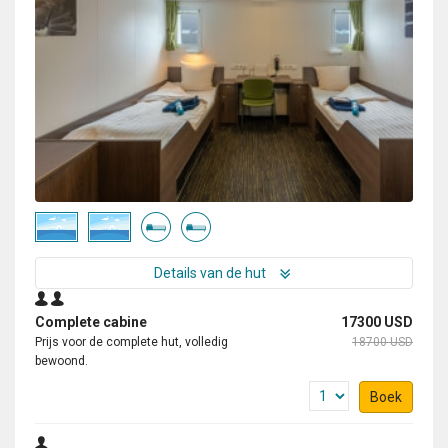
Details van de hut
Complete cabine
17300 USD
Prijs voor de complete hut, volledig
18700 USD
bewoond.
Boek