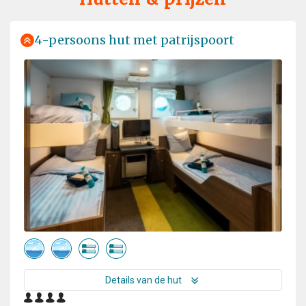
accompanied
4-persoons hut met patrijspoort
Details van de hut