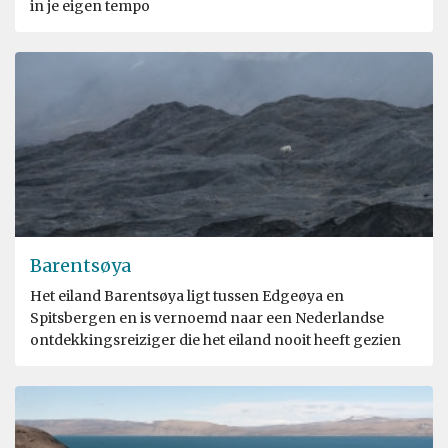
in je eigen tempo
Barentsøya
Het eiland Barentsøya ligt tussen Edgeøya en
Spitsbergen en is vernoemd naar een Nederlandse
ontdekkingsreiziger die het eiland nooit heeft gezien