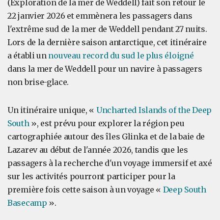
(Exploration de la mer de Weddell) fait son retour le
22 janvier 2026 et emmènera les passagers dans
l'extrême sud de la mer de Weddell pendant 27 nuits.
Lors de la dernière saison antarctique, cet itinéraire
a établi un
nouveau record du sud le plus éloigné
dans la mer de Weddell pour un navire à passagers
non brise-glace.
Un itinéraire unique, «
Uncharted Islands of the Deep
South
», est prévu pour explorer la région peu
cartographiée autour des îles Glinka et de la baie de
Lazarev au début de l'année 2026, tandis que les
passagers à la recherche d'un voyage immersif et axé
sur les activités pourront participer pour la
première fois cette saison à un voyage «
Deep South
Basecamp
».