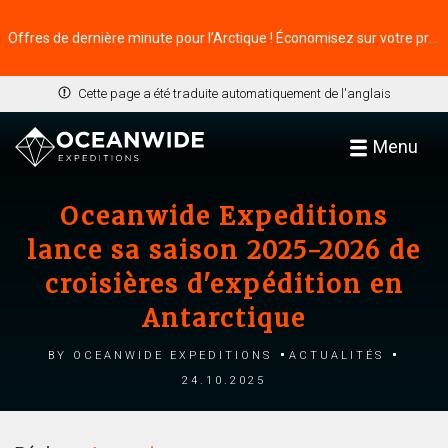
Offres de dernière minute pour l’Arctique ! Économisez sur votre prochaine aventure ⭢
Cette page a été traduite automatiquement de l'anglais
Menu
Oceanwide Expeditions
lance sa saison 2025-2026 de
croisières d'expédition en
Antarctique
by Oceanwide Expeditions
Actualités
24.10.2025