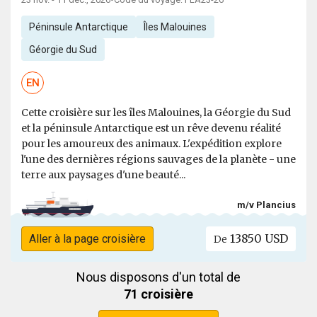
•
Péninsule Antarctique
Îles Malouines
Géorgie du Sud
EN
Cette croisière sur les îles Malouines, la Géorgie du Sud
et la péninsule Antarctique est un rêve devenu réalité
pour les amoureux des animaux. L'expédition explore
l'une des dernières régions sauvages de la planète - une
terre aux paysages d'une beauté...
m/v Plancius
13850 USD
Aller à la page croisière
De
Nous disposons d'un total de
71 croisière