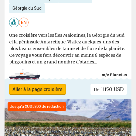
Géorgie du Sud
EN
Une croisière vers les îles Malouines, la Géorgie du Sud
et la péninsule Antarctique. Visitez quelques-uns des
plus beaux ensembles de faune et de flore de la planète.
Ce voyage vous fera découvrir au moins 6 espèces de
pingouins et un grand nombre d'otaries...
m/v Plancius
11150 USD
Aller à la page croisière
De
Jusqu'à $US5800 de réduction