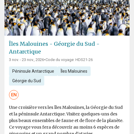
Îles Malouines - Géorgie du Sud -
Antarctique
3 nov. - 23 nov., 2026
•
Code du voyage: HDS21-26
Péninsule Antarctique
Îles Malouines
Géorgie du Sud
EN
Une croisière vers les îles Malouines, la Géorgie du Sud
et la péninsule Antarctique. Visitez quelques-uns des
plus beaux ensembles de faune et de flore de la planète.
Ce voyage vous fera découvrir au moins 6 espèces de
pingouins et un grand nombre d'otaries...