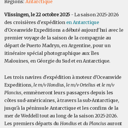
Régions:
Antarctique
Vlissingen, le 22 octobre 2025
- La saison 2025-2026
des croisières d'expédition
en Antarctique
d'Oceanwide Expeditions a débuté aujourd'hui avec le
premier voyage de la saison de la compagnie au
départ de Puerto Madryn, en Argentine, pour un
itinéraire spécial photographique aux îles
Malouines, en Géorgie du Sud et en Antarctique.
Les trois navires d'expédition à moteur d'Oceanwide
Expeditions,
le m/v Hondius
,
le m/v Ortelius
et
le m/v
Plancius
, emmèneront leurs passagers depuis les
côtes sud-américaines, à travers la sub-Antarctique,
jusqu'à la péninsule Antarctique et les confins de la
mer de Weddell tout au long de la saison 2025-2026.
Les premiers départs du
Hondius
et
du Plancius
auront