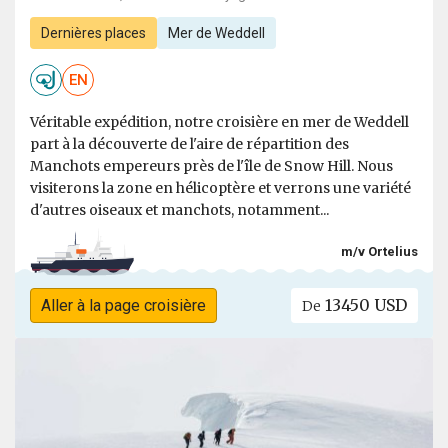
Dernières places
Mer de Weddell
EN
Véritable expédition, notre croisière en mer de Weddell
part à la découverte de l'aire de répartition des
Manchots empereurs près de l'île de Snow Hill. Nous
visiterons la zone en hélicoptère et verrons une variété
d'autres oiseaux et manchots, notamment...
m/v Ortelius
13450 USD
Aller à la page croisière
De