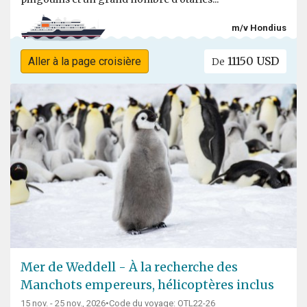
m/v Hondius
11150 USD
Aller à la page croisière
De
Mer de Weddell - À la recherche des
Manchots empereurs, hélicoptères inclus
15 nov. - 25 nov., 2026
•
Code du voyage: OTL22-26