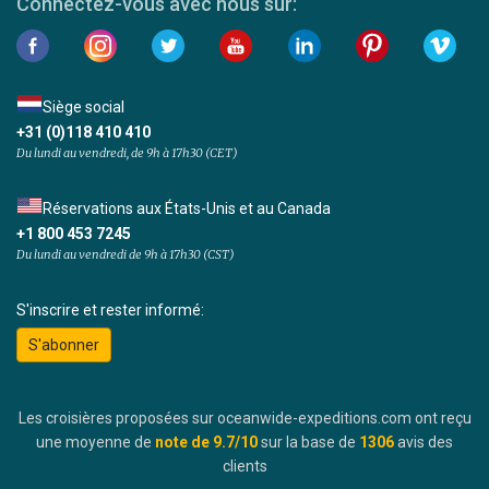
Connectez-vous avec nous sur:
Siège social
+31 (0)118 410 410
Du lundi au vendredi, de 9h à 17h30 (CET)
Réservations aux États-Unis et au Canada
+1 800 453 7245
Du lundi au vendredi de 9h à 17h30 (CST)
S'inscrire et rester informé:
S'abonner
Les croisières proposées sur oceanwide-expeditions.com ont reçu
une moyenne de
note de
9.7
/10
sur la base de
1306
avis des
clients