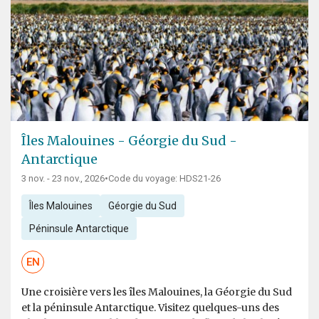
Îles Malouines - Géorgie du Sud -
Antarctique
3 nov. - 23 nov., 2026
•
Code du voyage: HDS21-26
Îles Malouines
Géorgie du Sud
Péninsule Antarctique
EN
Une croisière vers les îles Malouines, la Géorgie du Sud
et la péninsule Antarctique. Visitez quelques-uns des