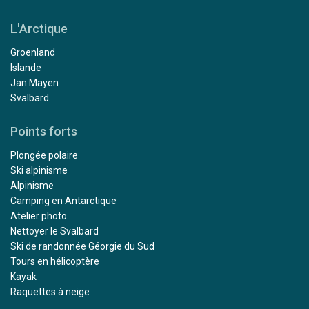
L'Arctique
Groenland
Islande
Jan Mayen
Svalbard
Points forts
Plongée polaire
Ski alpinisme
Alpinisme
Camping en Antarctique
Atelier photo
Nettoyer le Svalbard
Ski de randonnée Géorgie du Sud
Tours en hélicoptère
Kayak
Raquettes à neige