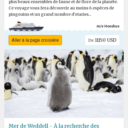
plus beaux ensembles de faune et de flore de la planète.
Ce voyage vous fera découvrir au moins 6 espèces de
pingouins et un grand nombre d'otaries...
m/v Hondius
11150 USD
Aller à la page croisière
De
Mer de Weddell - À la recherche des