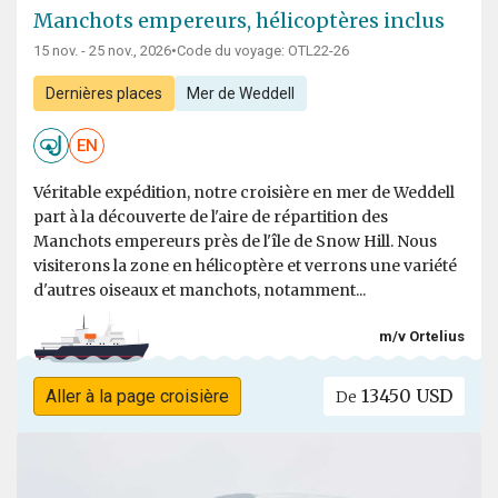
Manchots empereurs, hélicoptères inclus
15 nov. - 25 nov., 2026
•
Code du voyage: OTL22-26
Dernières places
Mer de Weddell
EN
Véritable expédition, notre croisière en mer de Weddell
part à la découverte de l'aire de répartition des
Manchots empereurs près de l'île de Snow Hill. Nous
visiterons la zone en hélicoptère et verrons une variété
d'autres oiseaux et manchots, notamment...
m/v Ortelius
13450 USD
Aller à la page croisière
De