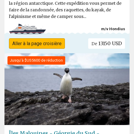
la région antarctique. Cette expédition vous permet de
faire de la randonnée, des raquettes, du kayak, de
l'alpinisme et même de camper sous...
m/v Hondius
13150 USD
Aller à la page croisière
De
Jusqu'à $US5600 de réduction
Îles Malouines - Géorgie du Sud -