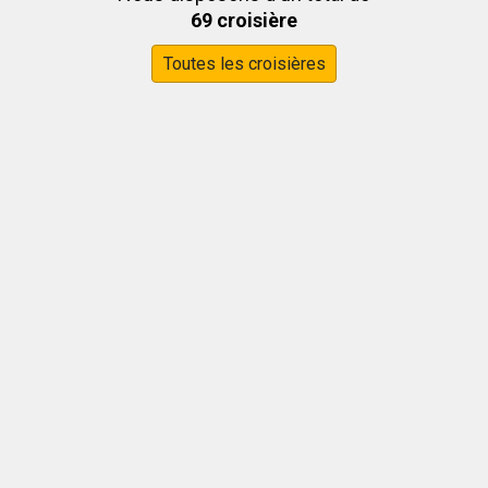
69 croisière
Toutes les croisières