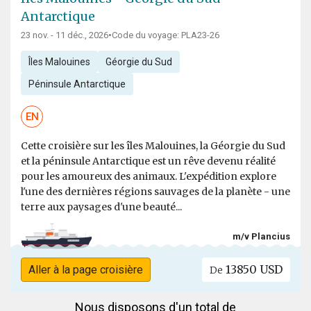
Antarctique
23 nov. - 11 déc., 2026
•
Code du voyage: PLA23-26
Îles Malouines
Géorgie du Sud
Péninsule Antarctique
EN
Cette croisière sur les îles Malouines, la Géorgie du Sud
et la péninsule Antarctique est un rêve devenu réalité
pour les amoureux des animaux. L'expédition explore
l'une des dernières régions sauvages de la planète - une
terre aux paysages d'une beauté...
m/v Plancius
13850 USD
Aller à la page croisière
De
Nous disposons d'un total de