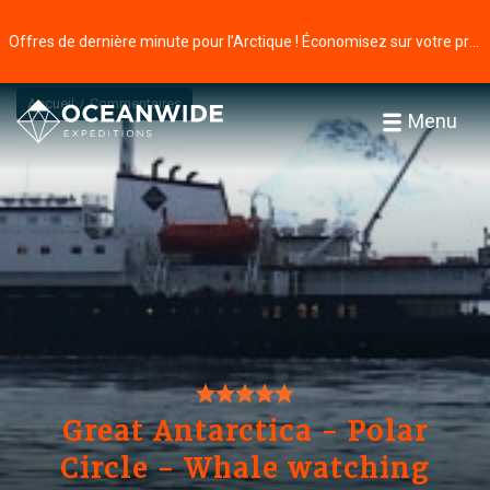
Offres de dernière minute pour l’Arctique ! Économisez sur votre prochaine aventure ⭢
Accueil
Commentaires
Menu
Great Antarctica - Polar
Circle - Whale watching