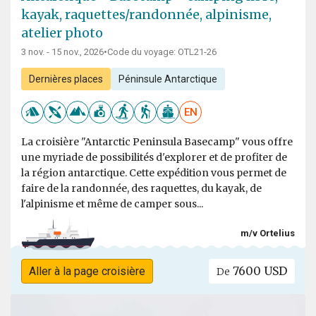
kayak, raquettes/randonnée, alpinisme,
atelier photo
3 nov. - 15 nov., 2026
•
Code du voyage: OTL21-26
Dernières places
Péninsule Antarctique
EN
La croisière "Antarctic Peninsula Basecamp" vous offre
une myriade de possibilités d'explorer et de profiter de
la région antarctique. Cette expédition vous permet de
faire de la randonnée, des raquettes, du kayak, de
l'alpinisme et même de camper sous...
m/v Ortelius
7600 USD
Aller à la page croisière
De