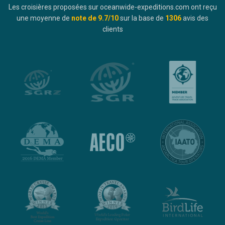
Les croisières proposées sur oceanwide-expeditions.com ont reçu
une moyenne de
note de
9.7
/10
sur la base de
1306
avis des
clients