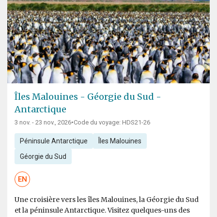
Îles Malouines - Géorgie du Sud -
Antarctique
3 nov. - 23 nov., 2026
•
Code du voyage: HDS21-26
Péninsule Antarctique
Îles Malouines
Géorgie du Sud
EN
Une croisière vers les îles Malouines, la Géorgie du Sud
et la péninsule Antarctique. Visitez quelques-uns des