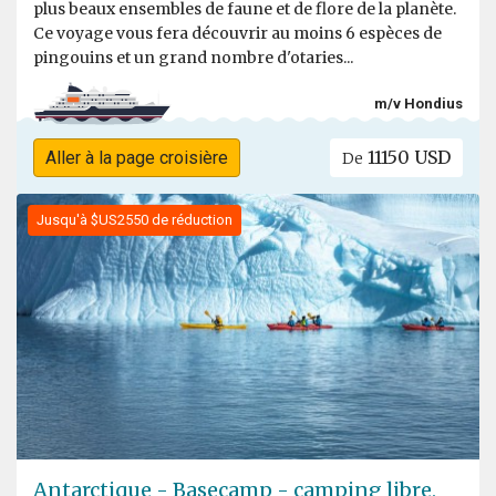
plus beaux ensembles de faune et de flore de la planète.
Ce voyage vous fera découvrir au moins 6 espèces de
pingouins et un grand nombre d'otaries...
m/v Hondius
11150 USD
Aller à la page croisière
De
Jusqu'à $US2550 de réduction
Antarctique - Basecamp - camping libre,