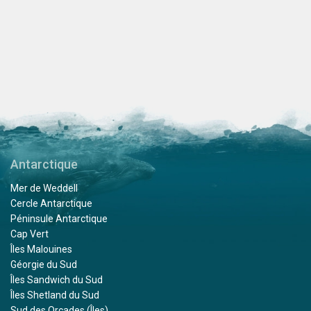
Antarctique
Mer de Weddell
Cercle Antarctique
Péninsule Antarctique
Cap Vert
Îles Malouines
Géorgie du Sud
Îles Sandwich du Sud
Îles Shetland du Sud
Sud des Orcades (Îles)