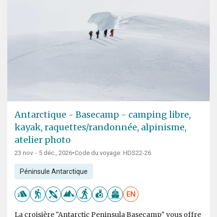
Antarctique - Basecamp - camping libre,
kayak, raquettes/randonnée, alpinisme,
atelier photo
23 nov. - 5 déc., 2026
•
Code du voyage: HDS22-26
Péninsule Antarctique
EN
La croisière "Antarctic Peninsula Basecamp" vous offre