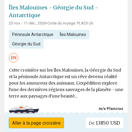
Îles Malouines - Géorgie du Sud -
Antarctique
23 nov. - 11 déc., 2026
•
Code du voyage: PLA23-26
Péninsule Antarctique
Îles Malouines
Géorgie du Sud
EN
Cette croisière sur les îles Malouines, la Géorgie du Sud
et la péninsule Antarctique est un rêve devenu réalité
pour les amoureux des animaux. L'expédition explore
l'une des dernières régions sauvages de la planète - une
terre aux paysages d'une beauté...
m/v Plancius
13850 USD
Aller à la page croisière
De