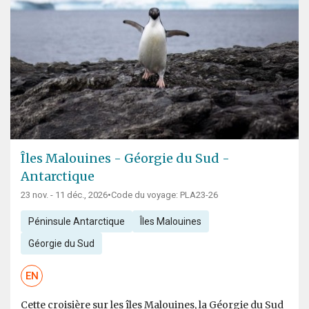
Îles Malouines - Géorgie du Sud -
Antarctique
23 nov. - 11 déc., 2026
•
Code du voyage: PLA23-26
Péninsule Antarctique
Îles Malouines
Géorgie du Sud
EN
Cette croisière sur les îles Malouines, la Géorgie du Sud