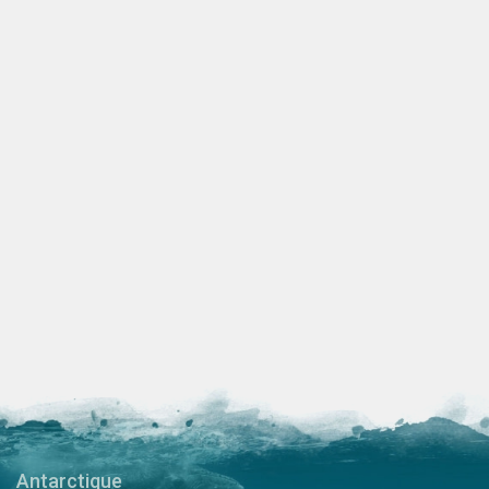
Antarctique