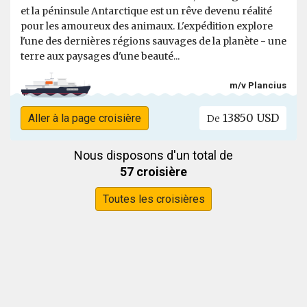
et la péninsule Antarctique est un rêve devenu réalité
pour les amoureux des animaux. L'expédition explore
l'une des dernières régions sauvages de la planète - une
terre aux paysages d'une beauté...
m/v Plancius
13850 USD
Aller à la page croisière
De
Nous disposons d'un total de
57 croisière
Toutes les croisières