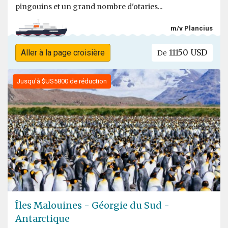
pingouins et un grand nombre d'otaries...
m/v Plancius
11150 USD
Aller à la page croisière
De
Jusqu'à $US5800 de réduction
Îles Malouines - Géorgie du Sud -
Antarctique