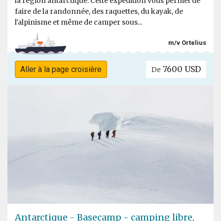
la région antarctique. Cette expédition vous permet de
faire de la randonnée, des raquettes, du kayak, de
l'alpinisme et même de camper sous...
m/v Ortelius
7600 USD
Aller à la page croisière
De
Antarctique - Basecamp - camping libre,