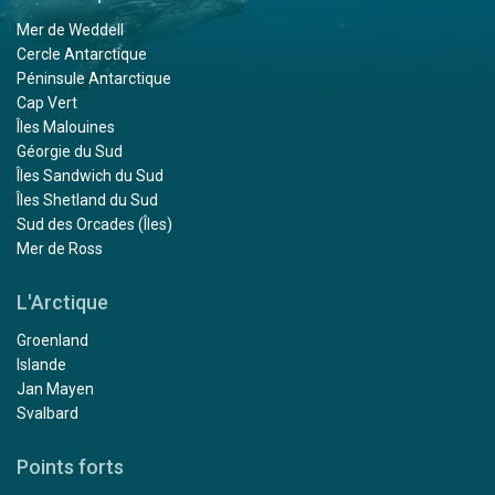
Mer de Weddell
Cercle Antarctique
Péninsule Antarctique
Cap Vert
Îles Malouines
Géorgie du Sud
Îles Sandwich du Sud
Îles Shetland du Sud
Sud des Orcades (Îles)
Mer de Ross
L'Arctique
Groenland
Islande
Jan Mayen
Svalbard
Points forts