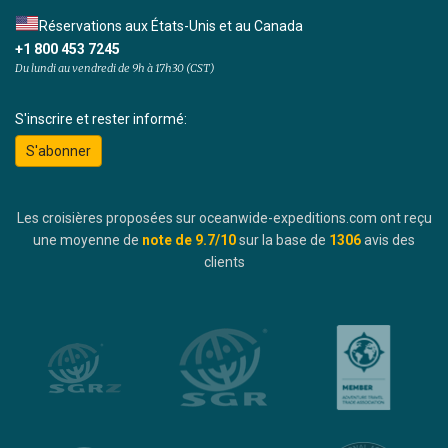
Réservations aux États-Unis et au Canada
+1 800 453 7245
Du lundi au vendredi de 9h à 17h30 (CST)
S'inscrire et rester informé:
S'abonner
Les croisières proposées sur oceanwide-expeditions.com ont reçu
une moyenne de
note de
9.7
/10
sur la base de
1306
avis des
clients