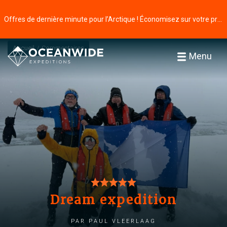
Offres de dernière minute pour l’Arctique ! Économisez sur votre prochaine aventure ⭢
Accueil
Commentaires
Menu
Dream expedition
par Paul Vleerlaag