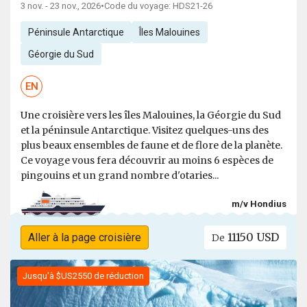
3 nov. - 23 nov., 2026
•
Code du voyage: HDS21-26
Péninsule Antarctique
Îles Malouines
Géorgie du Sud
EN
Une croisière vers les îles Malouines, la Géorgie du Sud
et la péninsule Antarctique. Visitez quelques-uns des
plus beaux ensembles de faune et de flore de la planète.
Ce voyage vous fera découvrir au moins 6 espèces de
pingouins et un grand nombre d'otaries...
m/v Hondius
11150 USD
Aller à la page croisière
De
Jusqu'à $US2550 de réduction