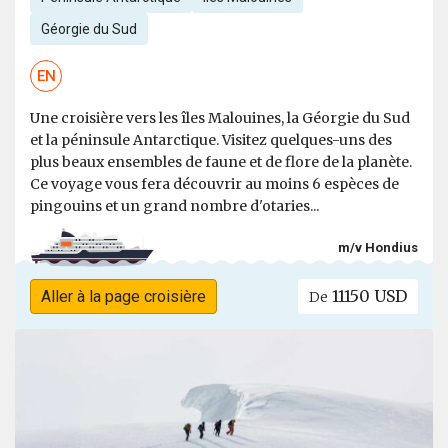
Géorgie du Sud
EN
Une croisière vers les îles Malouines, la Géorgie du Sud
et la péninsule Antarctique. Visitez quelques-uns des
plus beaux ensembles de faune et de flore de la planète.
Ce voyage vous fera découvrir au moins 6 espèces de
pingouins et un grand nombre d'otaries...
m/v Hondius
11150 USD
Aller à la page croisière
De