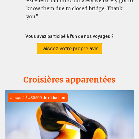
excellent, but unfortunately we barely got to
know them due to closed bridge. Thank
you.
Vous avez participé à l'un de nos voyages ?
Laissez votre propre avis
Croisières apparentées
Jusqu'à $US5500 de réduction