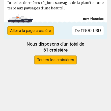
l'une des dernières régions sauvages de la planète - une
terre aux paysages d'une beauté...
m/v Plancius
11300 USD
Aller à la page croisière
De
Nous disposons d'un total de
61 croisière
Toutes les croisières