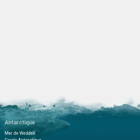
Antarctique
Mer de Weddell