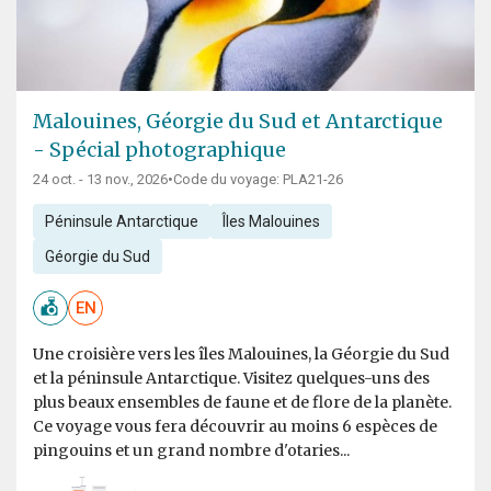
Malouines, Géorgie du Sud et Antarctique
- Spécial photographique
24 oct. - 13 nov., 2026
•
Code du voyage: PLA21-26
Péninsule Antarctique
Îles Malouines
Géorgie du Sud
EN
Une croisière vers les îles Malouines, la Géorgie du Sud
et la péninsule Antarctique. Visitez quelques-uns des
plus beaux ensembles de faune et de flore de la planète.
Ce voyage vous fera découvrir au moins 6 espèces de
pingouins et un grand nombre d'otaries...