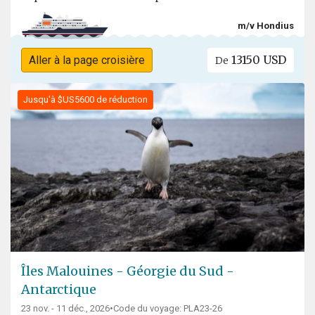
m/v Hondius
13150 USD
Aller à la page croisière
De
Jusqu'à $US5600 de réduction
Îles Malouines - Géorgie du Sud -
Antarctique
23 nov. - 11 déc., 2026
•
Code du voyage: PLA23-26