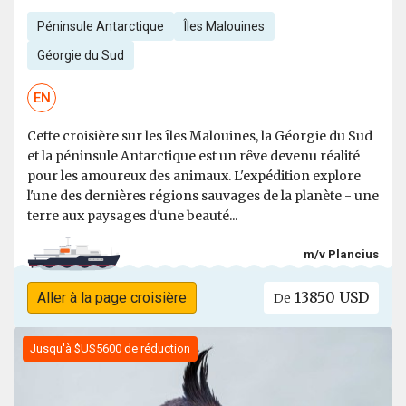
Péninsule Antarctique
Îles Malouines
Géorgie du Sud
EN
Cette croisière sur les îles Malouines, la Géorgie du Sud
et la péninsule Antarctique est un rêve devenu réalité
pour les amoureux des animaux. L'expédition explore
l'une des dernières régions sauvages de la planète - une
terre aux paysages d'une beauté...
m/v Plancius
13850 USD
Aller à la page croisière
De
Jusqu'à $US5600 de réduction