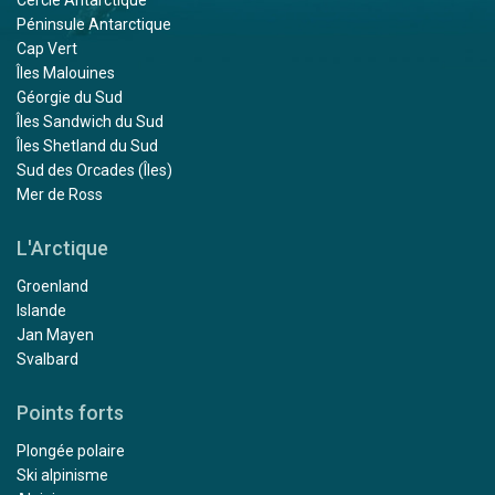
Cercle Antarctique
Péninsule Antarctique
Cap Vert
Îles Malouines
Géorgie du Sud
Îles Sandwich du Sud
Îles Shetland du Sud
Sud des Orcades (Îles)
Mer de Ross
L'Arctique
Groenland
Islande
Jan Mayen
Svalbard
Points forts
Plongée polaire
Ski alpinisme