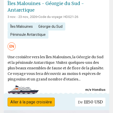
Îles Malouines - Géorgie du Sud -
Antarctique
3 nov. - 23 nov., 2026
•
Code du voyage: HDS21-26
Îles Malouines
Géorgie du Sud
Péninsule Antarctique
EN
Une croisière vers les îles Malouines, la Géorgie du Sud
et la péninsule Antarctique. Visitez quelques-uns des
plus beaux ensembles de faune et de flore de la planète.
Ce voyage vous fera découvrir au moins 6 espèces de
pingouins et un grand nombre d'otaries...
m/v Hondius
11150 USD
Aller à la page croisière
De