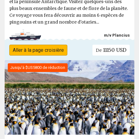
et la péninsule Antarctique. Visitez quelques-uns des
plus beaux ensembles de faune et de flore de la planète.
Ce voyage vous fera découvrir au moins 6 espèces de
pingouins et un grand nombre d'otaries...
m/v Plancius
11150 USD
Aller à la page croisière
De
Jusqu'à $US5800 de réduction