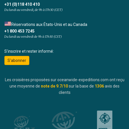
+31 (0)118 410 410
Du lundi au vendredi, de 9h à 17h30 (CET)
Réservations aux États-Unis et au Canada
+1 800 453 7245
Du lundi au vendredi de 9h à 17h30 (CST)
S'inscrire et rester informé:
S'abonner
Les croisières proposées sur oceanwide-expeditions.com ont reçu
une moyenne de
note de
9.7
/10
sur la base de
1306
avis des
clients