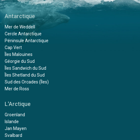
Antarctique
Mer de Weddell
Cercle Antarctique
Péninsule Antarctique
Cap Vert
Îles Malouines
Géorgie du Sud
Îles Sandwich du Sud
Îles Shetland du Sud
Sud des Orcades (Îles)
Mer de Ross
L'Arctique
Groenland
Islande
Jan Mayen
Svalbard