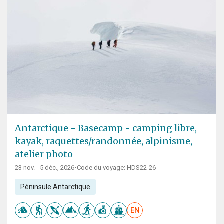
Antarctique - Basecamp - camping libre,
kayak, raquettes/randonnée, alpinisme,
atelier photo
23 nov. - 5 déc., 2026
•
Code du voyage: HDS22-26
Péninsule Antarctique
EN