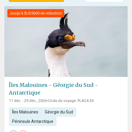
Jusqu'à $US5600 de réduction
Îles Malouines - Géorgie du Sud -
Antarctique
11 déc. - 29 déc., 2026
•
Code du voyage: PLA24-26
Îles Malouines
Géorgie du Sud
Péninsule Antarctique