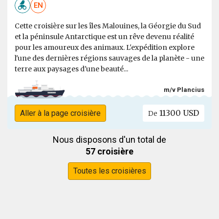
EN
Cette croisière sur les îles Malouines, la Géorgie du Sud
et la péninsule Antarctique est un rêve devenu réalité
pour les amoureux des animaux. L'expédition explore
l'une des dernières régions sauvages de la planète - une
terre aux paysages d'une beauté...
m/v Plancius
11300 USD
Aller à la page croisière
De
Nous disposons d'un total de
57 croisière
Toutes les croisières