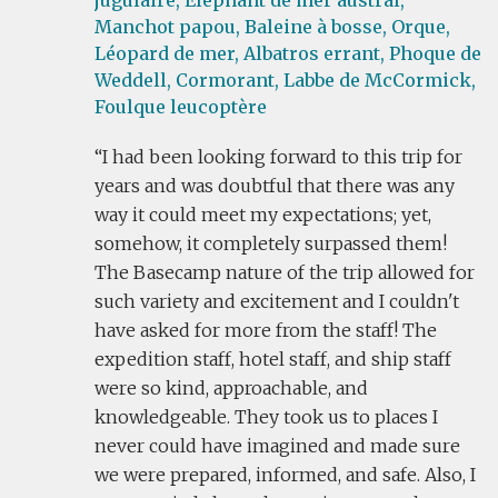
jugulaire,
Eléphant de mer austral,
Manchot papou,
Baleine à bosse,
Orque,
Léopard de mer,
Albatros errant,
Phoque de
Weddell,
Cormorant,
Labbe de McCormick,
Foulque leucoptère
I had been looking forward to this trip for
years and was doubtful that there was any
way it could meet my expectations; yet,
somehow, it completely surpassed them!
The Basecamp nature of the trip allowed for
such variety and excitement and I couldn't
have asked for more from the staff! The
expedition staff, hotel staff, and ship staff
were so kind, approachable, and
knowledgeable. They took us to places I
never could have imagined and made sure
we were prepared, informed, and safe. Also, I