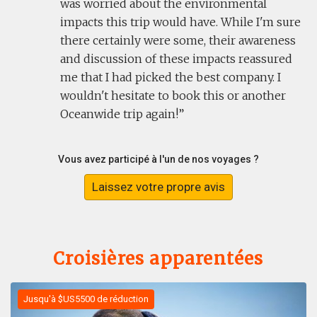
was worried about the environmental
impacts this trip would have. While I'm sure
there certainly were some, their awareness
and discussion of these impacts reassured
me that I had picked the best company. I
wouldn't hesitate to book this or another
Oceanwide trip again!
Vous avez participé à l'un de nos voyages ?
Laissez votre propre avis
Croisières apparentées
Jusqu'à $US5500 de réduction