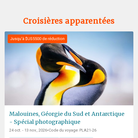
Croisières apparentées
Jusqu'à $US5500 de réduction
Malouines, Géorgie du Sud et Antarctique
- Spécial photographique
24 oct. - 13 nov., 2026
•
Code du voyage: PLA21-26