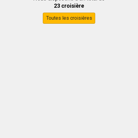
23 croisière
Toutes les croisières