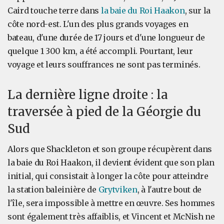
Caird touche terre dans
la baie du Roi Haakon
, sur la
côte nord-est. L'un des plus grands voyages en
bateau, d'une durée de 17 jours et d'une longueur de
quelque 1 300 km, a été accompli. Pourtant, leur
voyage et leurs souffrances ne sont pas terminés.
La dernière ligne droite : la
traversée à pied de la Géorgie du
Sud
Alors que Shackleton et son groupe récupèrent dans
la baie du Roi Haakon, il devient évident que son plan
initial, qui consistait à longer la côte pour atteindre
la station baleinière de
Grytviken
, à l'autre bout de
l'île, sera impossible à mettre en œuvre. Ses hommes
sont également très affaiblis, et Vincent et McNish ne