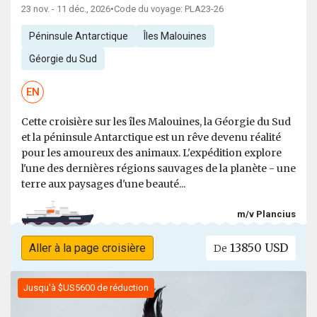
23 nov. - 11 déc., 2026
•
Code du voyage: PLA23-26
Péninsule Antarctique
Îles Malouines
Géorgie du Sud
EN
Cette croisière sur les îles Malouines, la Géorgie du Sud
et la péninsule Antarctique est un rêve devenu réalité
pour les amoureux des animaux. L'expédition explore
l'une des dernières régions sauvages de la planète - une
terre aux paysages d'une beauté...
m/v Plancius
13850 USD
Aller à la page croisière
De
Jusqu'à $US5600 de réduction