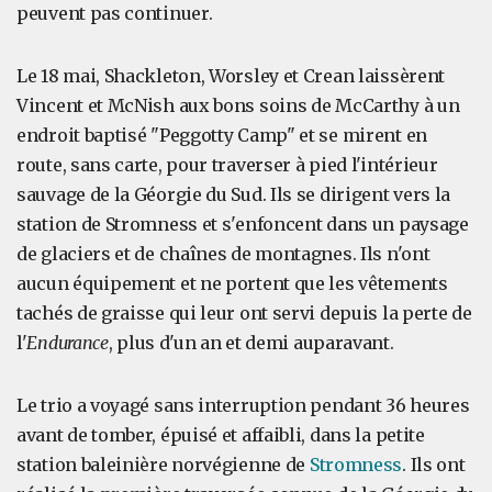
peuvent pas continuer.
Le 18 mai, Shackleton, Worsley et Crean laissèrent
Vincent et McNish aux bons soins de McCarthy à un
endroit baptisé "Peggotty Camp" et se mirent en
route, sans carte, pour traverser à pied l'intérieur
sauvage de la Géorgie du Sud. Ils se dirigent vers la
station de Stromness et s'enfoncent dans un paysage
de glaciers et de chaînes de montagnes. Ils n'ont
aucun équipement et ne portent que les vêtements
tachés de graisse qui leur ont servi depuis la perte de
l'
Endurance
, plus d'un an et demi auparavant.
Le trio a voyagé sans interruption pendant 36 heures
avant de tomber, épuisé et affaibli, dans la petite
station baleinière norvégienne de
Stromness
. Ils ont