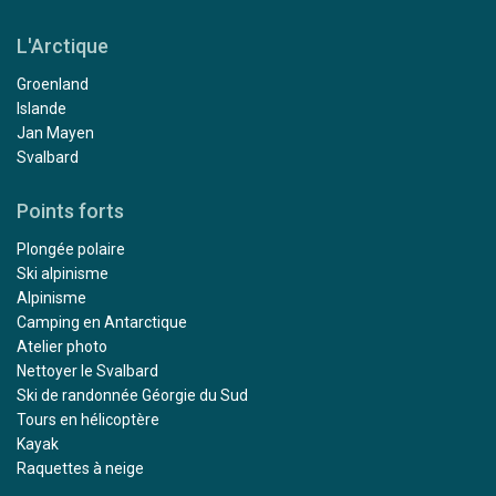
L'Arctique
Groenland
Islande
Jan Mayen
Svalbard
Points forts
Plongée polaire
Ski alpinisme
Alpinisme
Camping en Antarctique
Atelier photo
Nettoyer le Svalbard
Ski de randonnée Géorgie du Sud
Tours en hélicoptère
Kayak
Raquettes à neige