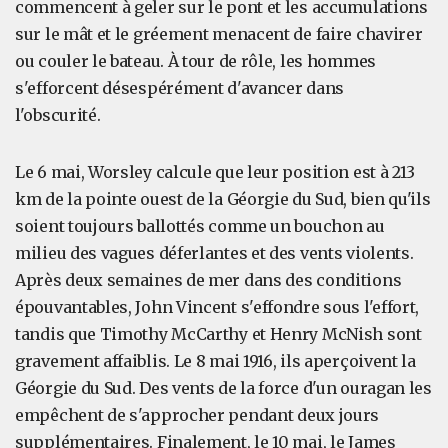
commencent à geler sur le pont et les accumulations
sur le mât et le gréement menacent de faire chavirer
ou couler le bateau. À tour de rôle, les hommes
s'efforcent désespérément d'avancer dans
l'obscurité.
Le 6 mai, Worsley calcule que leur position est à 213
km de la pointe ouest de la Géorgie du Sud, bien qu'ils
soient toujours ballottés comme un bouchon au
milieu des vagues déferlantes et des vents violents.
Après deux semaines de mer dans des conditions
épouvantables, John Vincent s'effondre sous l'effort,
tandis que Timothy McCarthy et Henry McNish sont
gravement affaiblis. Le 8 mai 1916, ils aperçoivent la
Géorgie du Sud. Des vents de la force d'un ouragan les
empêchent de s'approcher pendant deux jours
supplémentaires. Finalement, le 10 mai, le James