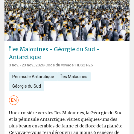
Îles Malouines - Géorgie du Sud -
Antarctique
3 nov. - 23 nov., 2026
•
Code du voyage: HDS21-26
Péninsule Antarctique
Îles Malouines
Géorgie du Sud
EN
Une croisière vers les îles Malouines, la Géorgie du Sud
et la péninsule Antarctique. Visitez quelques-uns des
plus beaux ensembles de faune et de flore de la planète.
Ce voyage vous fera découvrir au moins 6 espèces de