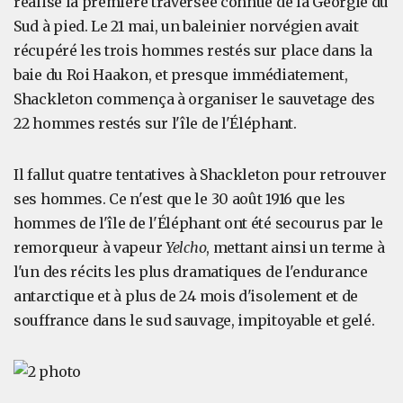
réalisé la première traversée connue de la Géorgie du
Sud à pied. Le 21 mai, un baleinier norvégien avait
récupéré les trois hommes restés sur place dans la
baie du Roi Haakon, et presque immédiatement,
Shackleton commença à organiser le sauvetage des
22 hommes restés sur l'île de l'Éléphant.
Il fallut quatre tentatives à Shackleton pour retrouver
ses hommes. Ce n'est que le 30 août 1916 que les
hommes de l'île de l'Éléphant ont été secourus par le
remorqueur à vapeur
Yelcho
, mettant ainsi un terme à
l'un des récits les plus dramatiques de l'endurance
antarctique et à plus de 24 mois d'isolement et de
souffrance dans le sud sauvage, impitoyable et gelé.