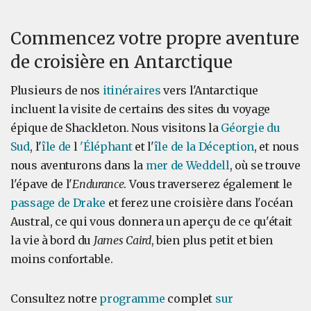
Commencez votre propre aventure
de croisière en Antarctique
Plusieurs de nos
itinéraires
vers l'Antarctique
incluent la visite de certains des sites du voyage
épique de Shackleton. Nous visitons la
Géorgie du
Sud
, l'
île de
l
'Éléphant
et l'
île de la Déception
, et nous
nous aventurons dans la
mer de Weddell
, où se trouve
l'épave de l'
Endurance
. Vous traverserez également le
passage de Drake
et ferez une croisière dans l'océan
Austral, ce qui vous donnera un aperçu de ce qu'était
la vie à bord du
James Caird
, bien plus petit et bien
moins confortable.
Consultez notre
programme
complet
sur