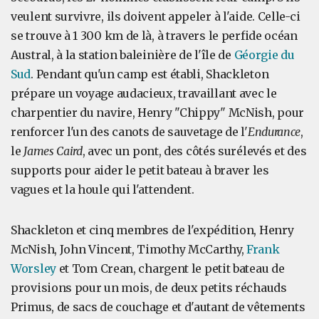
veulent survivre, ils doivent appeler à l'aide. Celle-ci
se trouve à 1 300 km de là, à travers le perfide océan
Austral, à la station baleinière de l'île de
Géorgie du
Sud
. Pendant qu'un camp est établi, Shackleton
prépare un voyage audacieux, travaillant avec le
charpentier du navire, Henry "Chippy" McNish, pour
renforcer l'un des canots de sauvetage de l'
Endurance
,
le
James Caird
, avec un pont, des côtés surélevés et des
supports pour aider le petit bateau à braver les
vagues et la houle qui l'attendent.
Shackleton et cinq membres de l'expédition, Henry
McNish, John Vincent, Timothy McCarthy,
Frank
Worsley
et Tom Crean, chargent le petit bateau de
provisions pour un mois, de deux petits réchauds
Primus, de sacs de couchage et d'autant de vêtements