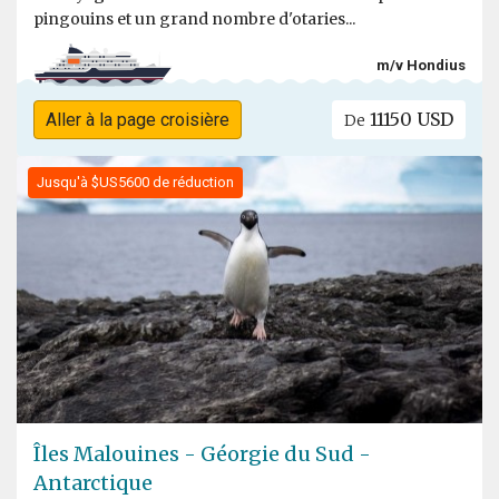
pingouins et un grand nombre d'otaries...
m/v Hondius
11150 USD
Aller à la page croisière
De
Jusqu'à $US5600 de réduction
Îles Malouines - Géorgie du Sud -
Antarctique