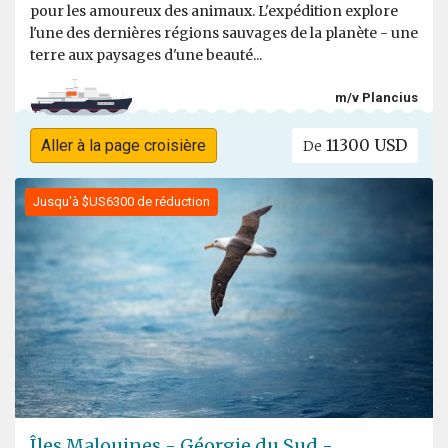
pour les amoureux des animaux. L'expédition explore
l'une des dernières régions sauvages de la planète - une
terre aux paysages d'une beauté...
m/v Plancius
11300 USD
Aller à la page croisière
De
Jusqu'à $US6300 de réduction
Îles Malouines - Géorgie du Sud -