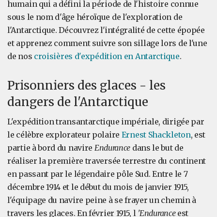
humain qui a défini la période de l'histoire connue
sous le nom d'âge héroïque de l'exploration de
l'Antarctique. Découvrez l'intégralité de cette épopée
et apprenez comment suivre son sillage lors de l'une
de nos
croisières d'expédition en Antarctique
.
Prisonniers des glaces - les
dangers de l'Antarctique
L'expédition transantarctique impériale, dirigée par
le célèbre explorateur polaire
Ernest Shackleton
, est
partie à bord du navire
Endurance
dans le but de
réaliser la première traversée terrestre du continent
en passant par le légendaire pôle Sud. Entre le 7
décembre 1914 et le début du mois de janvier 1915,
l'équipage du navire peine à se frayer un chemin à
travers les glaces. En février 1915, l
'Endurance
est