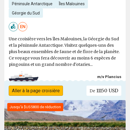
Péninsule Antarctique
Îles Malouines
Géorgie du Sud
EN
Une croisière vers les îles Malouines, la Géorgie du Sud
et la péninsule Antarctique. Visitez quelques-uns des
plus beaux ensembles de faune et de flore de la planète.
Ce voyage vous fera découvrir au moins 6 espèces de
pingouins et un grand nombre d'otaries...
m/v Plancius
11150 USD
Aller à la page croisière
De
Jusqu'à $US5800 de réduction