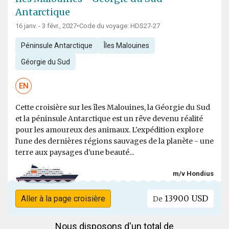
Antarctique
16 janv. - 3 févr., 2027
•
Code du voyage: HDS27-27
Péninsule Antarctique
Îles Malouines
Géorgie du Sud
EN
Cette croisière sur les îles Malouines, la Géorgie du Sud
et la péninsule Antarctique est un rêve devenu réalité
pour les amoureux des animaux. L'expédition explore
l'une des dernières régions sauvages de la planète - une
terre aux paysages d'une beauté...
m/v Hondius
13900 USD
Aller à la page croisière
De
Nous disposons d'un total de