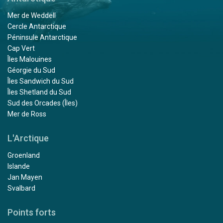
Mer de Weddell
Cercle Antarctique
Péninsule Antarctique
Cap Vert
Îles Malouines
Géorgie du Sud
Îles Sandwich du Sud
Îles Shetland du Sud
Sud des Orcades (Îles)
Mer de Ross
L'Arctique
Groenland
Islande
Jan Mayen
Svalbard
Points forts