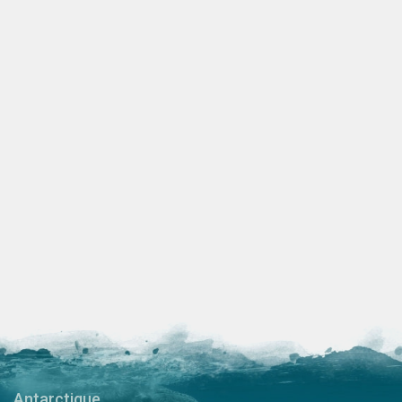
Antarctique