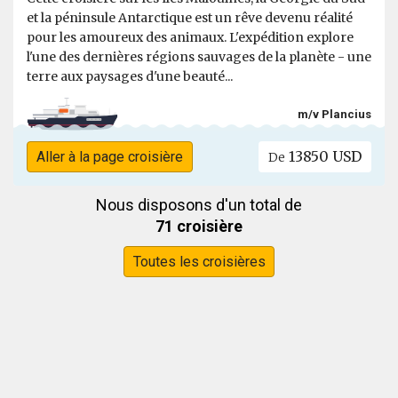
et la péninsule Antarctique est un rêve devenu réalité
pour les amoureux des animaux. L'expédition explore
l'une des dernières régions sauvages de la planète - une
terre aux paysages d'une beauté...
m/v Plancius
13850 USD
Aller à la page croisière
De
Nous disposons d'un total de
71 croisière
Toutes les croisières