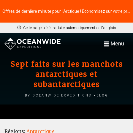
Offres de dernière minute pour l’Arctique ! Économisez sur votre prochaine aventure ⭢
Cette page a été traduite automatiquement de l'anglais
Menu
Sept faits sur les manchots
antarctiques et
subantarctiques
by Oceanwide Expeditions
Blog
Régions:
Antarctique