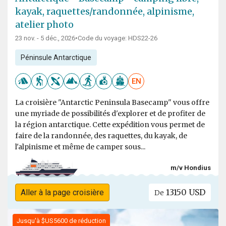
kayak, raquettes/randonnée, alpinisme,
atelier photo
23 nov. - 5 déc., 2026
•
Code du voyage: HDS22-26
Péninsule Antarctique
EN
La croisière "Antarctic Peninsula Basecamp" vous offre
une myriade de possibilités d'explorer et de profiter de
la région antarctique. Cette expédition vous permet de
faire de la randonnée, des raquettes, du kayak, de
l'alpinisme et même de camper sous...
m/v Hondius
13150 USD
Aller à la page croisière
De
Jusqu'à $US5600 de réduction