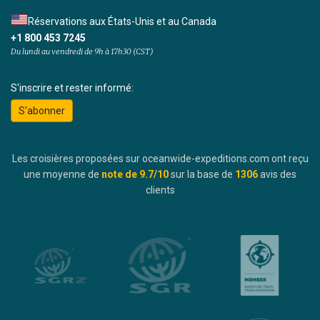
Réservations aux États-Unis et au Canada
+1 800 453 7245
Du lundi au vendredi de 9h à 17h30 (CST)
S'inscrire et rester informé:
S'abonner
Les croisières proposées sur oceanwide-expeditions.com ont reçu
une moyenne de
note de
9.7
/10
sur la base de
1306
avis des
clients