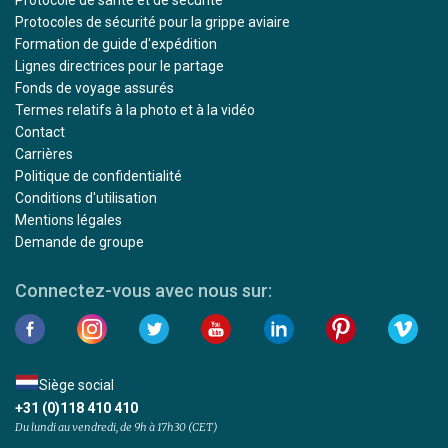
Protocole de santé et de sécurité
Protocoles de sécurité pour la grippe aviaire
Formation de guide d'expédition
Lignes directrices pour le partage
Fonds de voyage assurés
Termes relatifs à la photo et à la vidéo
Contact
Carrières
Politique de confidentialité
Conditions d'utilisation
Mentions légales
Demande de groupe
Connectez-vous avec nous sur:
Siège social
+31 (0)118 410 410
Du lundi au vendredi, de 9h à 17h30 (CET)