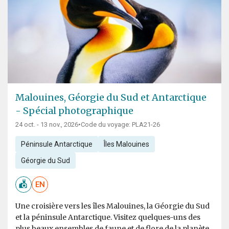
Malouines, Géorgie du Sud et Antarctique
- Spécial photographique
24 oct. - 13 nov., 2026
•
Code du voyage: PLA21-26
Péninsule Antarctique
Îles Malouines
Géorgie du Sud
EN
Une croisière vers les îles Malouines, la Géorgie du Sud
et la péninsule Antarctique. Visitez quelques-uns des
plus beaux ensembles de faune et de flore de la planète.