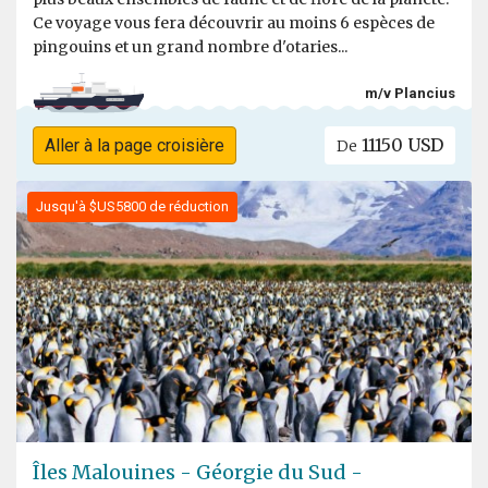
Ce voyage vous fera découvrir au moins 6 espèces de
pingouins et un grand nombre d'otaries...
m/v Plancius
11150 USD
Aller à la page croisière
De
Jusqu'à $US5800 de réduction
Îles Malouines - Géorgie du Sud -