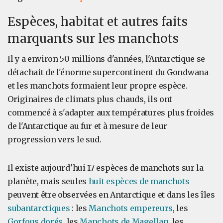
Espèces, habitat et autres faits
marquants sur les manchots
Il y a environ 50 millions d'années, l'Antarctique se
détachait de l'énorme supercontinent du Gondwana
et les manchots formaient leur propre espèce.
Originaires de climats plus chauds, ils ont
commencé à s'adapter aux températures plus froides
de l'Antarctique au fur et à mesure de leur
progression vers le sud.
Il existe aujourd'hui 17 espèces de manchots sur la
planète, mais seules
huit espèces de manchots
peuvent être observées en Antarctique et dans les îles
subantarctiques
: les
Manchots
empereurs
, les
Gorfous
dorés
, les
Manchots
de Magellan
, les