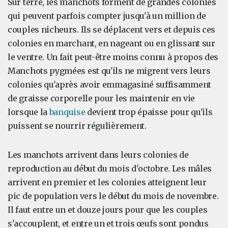
Sur terre, les manchots forment de grandes colonies
qui peuvent parfois compter jusqu'à un million de
couples nicheurs. Ils se déplacent vers et depuis ces
colonies en marchant, en nageant ou en glissant sur
le ventre. Un fait peut-être moins connu à propos des
Manchots pygmées est qu'ils ne migrent vers leurs
colonies qu'après avoir emmagasiné suffisamment
de graisse corporelle pour les maintenir en vie
lorsque la
banquise
devient trop épaisse pour qu'ils
puissent se nourrir régulièrement.
Les manchots arrivent dans leurs colonies de
reproduction au début du mois d'octobre. Les mâles
arrivent en premier et les colonies atteignent leur
pic de population vers le début du mois de novembre.
Il faut entre un et douze jours pour que les couples
s'accouplent, et entre un et trois œufs sont pondus