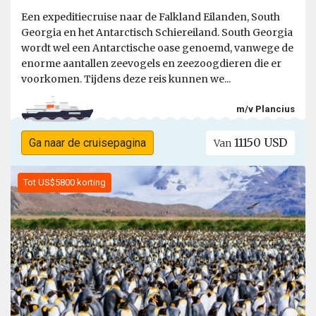
Een expeditiecruise naar de Falkland Eilanden, South
Georgia en het Antarctisch Schiereiland. South Georgia
wordt wel een Antarctische oase genoemd, vanwege de
enorme aantallen zeevogels en zeezoogdieren die er
voorkomen. Tijdens deze reis kunnen we...
m/v Plancius
11150 USD
Ga naar de cruisepagina
Van
Tot US$5800 korting