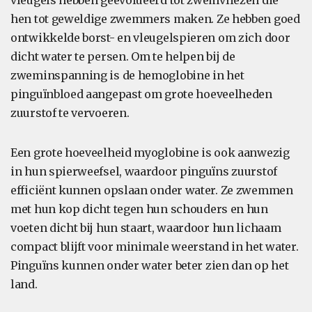
vleugels hebben geëvolueerd tot zwemvliezen die
hen tot geweldige zwemmers maken. Ze hebben goed
ontwikkelde borst- en vleugelspieren om zich door
dicht water te persen. Om te helpen bij de
zweminspanning is de hemoglobine in het
pinguïnbloed aangepast om grote hoeveelheden
zuurstof te vervoeren.
Een grote hoeveelheid myoglobine is ook aanwezig
in hun spierweefsel, waardoor pinguïns zuurstof
efficiënt kunnen opslaan onder water. Ze zwemmen
met hun kop dicht tegen hun schouders en hun
voeten dicht bij hun staart, waardoor hun lichaam
compact blijft voor minimale weerstand in het water.
Pinguïns kunnen onder water beter zien dan op het
land.