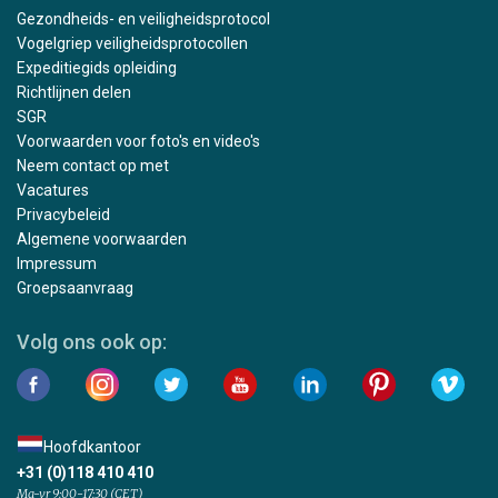
Gezondheids- en veiligheidsprotocol
Vogelgriep veiligheidsprotocollen
Expeditiegids opleiding
Richtlijnen delen
SGR
Voorwaarden voor foto's en video's
Neem contact op met
Vacatures
Privacybeleid
Algemene voorwaarden
Impressum
Groepsaanvraag
Volg ons ook op:
Hoofdkantoor
+31 (0)118 410 410
Ma-vr 9:00-17:30 (CET)