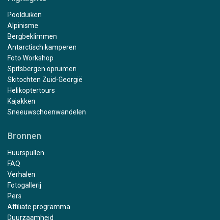
Poolduiken
Alpinisme
Bergbeklimmen
Antarctisch kamperen
Foto Workshop
Spitsbergen opruimen
Skitochten Zuid-Georgië
Helikoptertours
Kajakken
Sneeuwschoenwandelen
Bronnen
Huurspullen
FAQ
Verhalen
Fotogallerij
Pers
Affiliate programma
Duurzaamheid