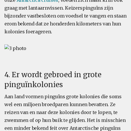
onze
Antarctica cruises
, voeden zich naast krill ook
graag met lantaarnvissen. Keizerspinguïns zijn
bijzonder vastbesloten om voedsel te vangen en staan
erom bekend dat ze honderden kilometers van hun
kolonies foerageren.
4. Er wordt gebroed in grote
pinguïnkolonies
Aan land vormen pinguïns grote kolonies die soms
wel een miljoen broedparen kunnen bevatten. Ze
reizen van en naar deze kolonies door te lopen, te
zwemmen of op hun buik te glijden. Het is misschien
een minder bekend feit over Antarctische pinguïns