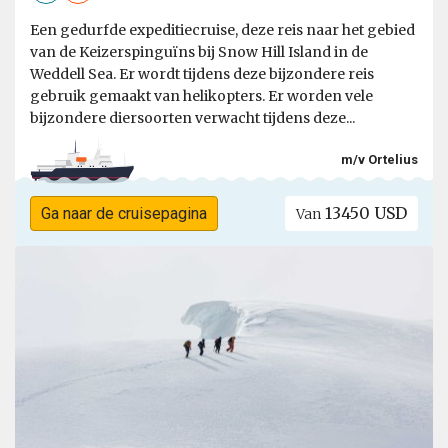
Een gedurfde expeditiecruise, deze reis naar het gebied
van de Keizerspinguïns bij Snow Hill Island in de
Weddell Sea. Er wordt tijdens deze bijzondere reis
gebruik gemaakt van helikopters. Er worden vele
bijzondere diersoorten verwacht tijdens deze...
m/v Ortelius
13450 USD
Ga naar de cruisepagina
Van