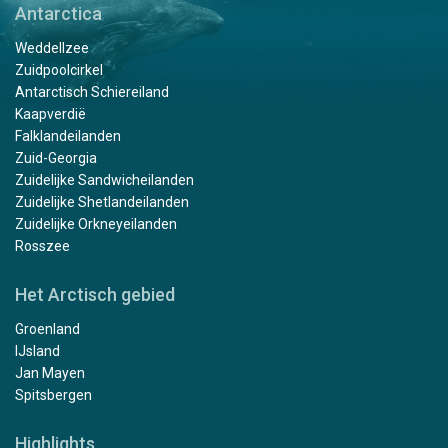
Antarctica
Weddellzee
Zuidpoolcirkel
Antarctisch Schiereiland
Kaapverdië
Falklandeilanden
Zuid-Georgia
Zuidelijke Sandwicheilanden
Zuidelijke Shetlandeilanden
Zuidelijke Orkneyeilanden
Rosszee
Het Arctisch gebied
Groenland
IJsland
Jan Mayen
Spitsbergen
Highlights