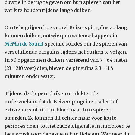
duwtje in de rug te geven om hun spieren aan het
werk te houden tijdens lange duiken.
Om te begrijpen hoe vooral Keizerspinguïns zo lang
kunnen duiken, ontwierpen wetenschappers in
McMurdo Sound
speciale sondes om de spieren van
verschillende pinguïns tijdens het duiken te volgen.
In 50 opgenomen duiken, variërend van 7 - 64 meter
(23 - 210 voet) diep, bleven de pinguïns 2,3 - 11,4
minuten onder water.
Tijdens de diepere duiken ontdekten de
onderzoekers dat de Keizerspinguïnen selectief
extra zuurstof uit hun bloed naar hun spieren
stuurden. Ze kunnen dit echter maar voor korte
periodes doen, tot het zuurstofgehalte in hun bloed te
laag wordt voor de rest van hun lichaam. Wanneer dit