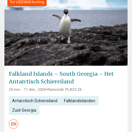
Tot US$5600 korting
Falkland Islands – South Georgia – Het
Antarctisch Schiereiland
23 nov. - 11 dec., 2026
•
Reiscode: PLA23-26
Antarctisch Schiereiland
Falklandeilanden
Zuid-Georgia
EN