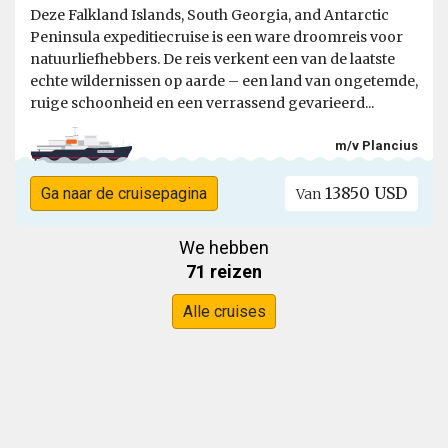
Deze Falkland Islands, South Georgia, and Antarctic
Peninsula expeditiecruise is een ware droomreis voor
natuurliefhebbers. De reis verkent een van de laatste
echte wildernissen op aarde – een land van ongetemde,
ruige schoonheid en een verrassend gevarieerd...
m/v Plancius
13850 USD
Ga naar de cruisepagina
Van
We hebben
71 reizen
Alle cruises