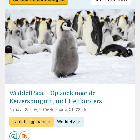
Weddell Sea – Op zoek naar de
Keizerspinguïn, incl. Helikopters
15 nov. - 25 nov., 2026
•
Reiscode: OTL22-26
Laatste ligplaatsen
Weddellzee
EN