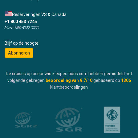
Reserveringen VS & Canada
+1 800 453 7245
Ma-vr 9:00-17:30 (CST)
Blijf op de hoogte:
Abonneren
De cruises op oceanwide-expeditions.com hebben gemiddeld het
volgende gekregen
beoordeling van
9.7
/10
gebaseerd op
1306
klantbeoordelingen