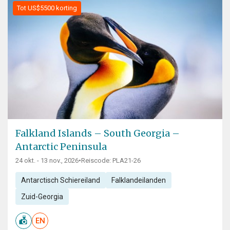
Tot US$5500 korting
Falkland Islands – South Georgia –
Antarctic Peninsula
24 okt. - 13 nov., 2026
•
Reiscode: PLA21-26
Antarctisch Schiereiland
Falklandeilanden
Zuid-Georgia
EN