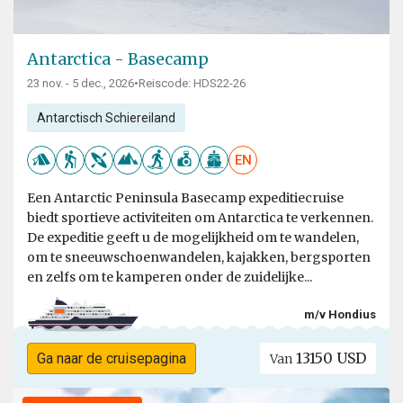
Antarctica - Basecamp
23 nov. - 5 dec., 2026
•
Reiscode: HDS22-26
Antarctisch Schiereiland
EN
Een Antarctic Peninsula Basecamp expeditiecruise
biedt sportieve activiteiten om Antarctica te verkennen.
De expeditie geeft u de mogelijkheid om te wandelen,
om te sneeuwschoenwandelen, kajakken, bergsporten
en zelfs om te kamperen onder de zuidelijke...
m/v Hondius
13150 USD
Ga naar de cruisepagina
Van