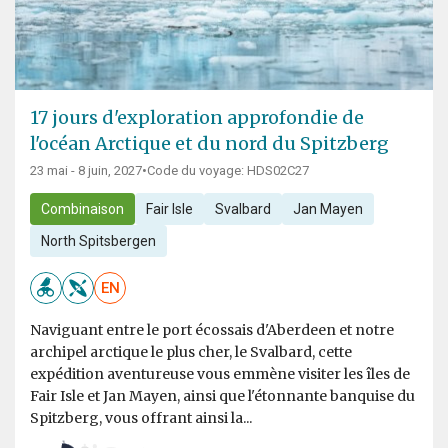
17 jours d'exploration approfondie de
l'océan Arctique et du nord du Spitzberg
23 mai - 8 juin, 2027
•
Code du voyage: HDS02C27
Combinaison
Fair Isle
Svalbard
Jan Mayen
North Spitsbergen
EN
Naviguant entre le port écossais d'Aberdeen et notre
archipel arctique le plus cher, le Svalbard, cette
expédition aventureuse vous emmène visiter les îles de
Fair Isle et Jan Mayen, ainsi que l'étonnante banquise du
Spitzberg, vous offrant ainsi la...