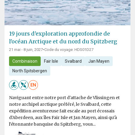
19 jours d'exploration approfondie de
l'océan Arctique et du nord du Spitzberg
21 mai - 8 juin, 2027
•
Code du voyage: HDS01D27
Combinaison
Fair Isle
Svalbard
Jan Mayen
North Spitsbergen
EN
Naviguant entre notre port d'attache de Vlissingen et
notre archipel arctique préféré, le Svalbard, cette
expédition aventureuse fait escale au port écossais
d'Aberdeen, aux îles Fair Isle et Jan Mayen, ainsi qu'à
l'étonnante banquise du Spitzberg, vous...