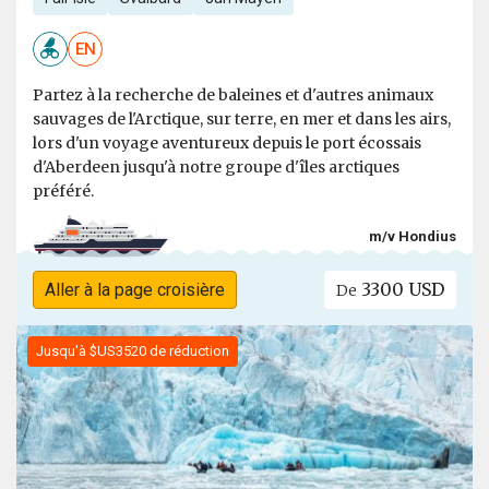
EN
Partez à la recherche de baleines et d'autres animaux
sauvages de l'Arctique, sur terre, en mer et dans les airs,
lors d'un voyage aventureux depuis le port écossais
d'Aberdeen jusqu'à notre groupe d'îles arctiques
préféré.
m/v Hondius
3300 USD
Aller à la page croisière
De
Jusqu'à $US3520 de réduction