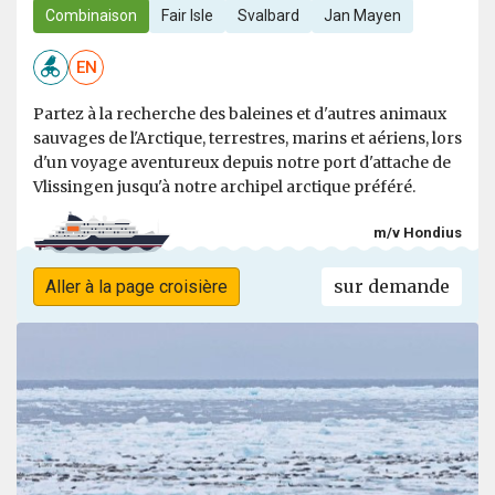
Combinaison
Fair Isle
Svalbard
Jan Mayen
EN
Partez à la recherche des baleines et d'autres animaux
sauvages de l'Arctique, terrestres, marins et aériens, lors
d'un voyage aventureux depuis notre port d'attache de
Vlissingen jusqu'à notre archipel arctique préféré.
m/v Hondius
sur demande
Aller à la page croisière