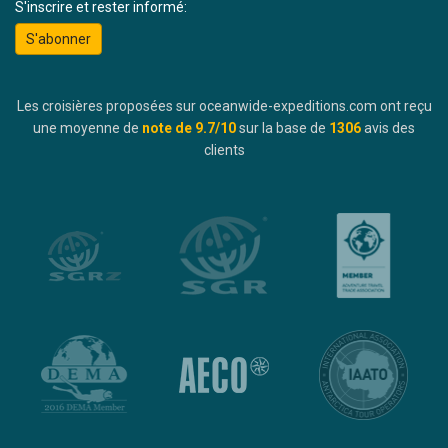
S'inscrire et rester informé:
S'abonner
Les croisières proposées sur oceanwide-expeditions.com ont reçu
une moyenne de
note de
9.7
/10
sur la base de
1306
avis des
clients