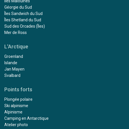
Îles Malouines
Géorgie du Sud
Îles Sandwich du Sud
Îles Shetland du Sud
Sud des Orcades (Îles)
Mer de Ross
L'Arctique
Groenland
Islande
Jan Mayen
Svalbard
Points forts
Plongée polaire
Ski alpinisme
Alpinisme
Camping en Antarctique
Atelier photo