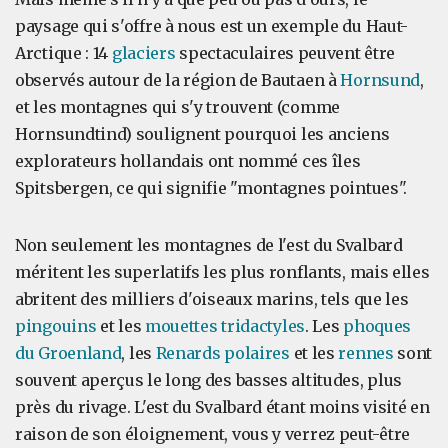
paysage qui s'offre à nous est un exemple du Haut-
Arctique : 14
glaciers
spectaculaires peuvent être
observés autour de la région de Bautaen à
Hornsund
,
et les montagnes qui s'y trouvent (comme
Hornsundtind) soulignent pourquoi les anciens
explorateurs hollandais ont nommé ces îles
Spitsbergen, ce qui signifie "montagnes pointues".
Non seulement les montagnes de l'est du Svalbard
méritent les superlatifs les plus ronflants, mais elles
abritent des milliers d'oiseaux marins, tels que les
pingouins
et les
mouettes tridactyles
. Les
phoques
du Groenland
, les
Renards polaires
et les
rennes
sont
souvent aperçus le long des basses altitudes, plus
près du rivage. L'est du Svalbard étant moins visité en
raison de son éloignement, vous y verrez peut-être