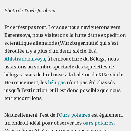
Photo de Troels Jacobsen
Et ce n'est pas tout. Lorsque nous naviguerons vers
Barentsøya, nous visiterons la hutte d'une expédition
scientifique allemande (Würzbugerhütte) qui s'est
déroulée il y a plus d'un demi-siècle. Et à
Ahlstrandhalvøya
, à l'embouchure du Béluga, nous
assistons au sombre spectacle des squelettes de
bélugas issus de la chasse à la baleine du XIXe siècle.
Heureusement, les
bélugas
n'ont pas été chassés
jusqu'à l'extinction, et il est donc possible que nous
en rencontrions.
Naturellement, l'est de l'
Ours polaires
est également
un endroit idéal pour observer les
ours polaires
.
Mais même s'il n'y a que peu ou pas d'ours, le