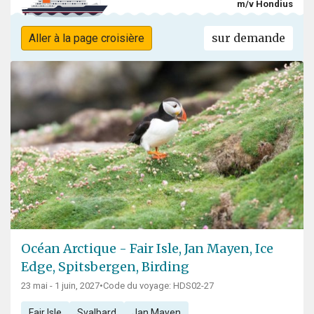
m/v Hondius
sur demande
Aller à la page croisière
Océan Arctique - Fair Isle, Jan Mayen, Ice
Edge, Spitsbergen, Birding
23 mai - 1 juin, 2027
•
Code du voyage: HDS02-27
Fair Isle
Svalbard
Jan Mayen