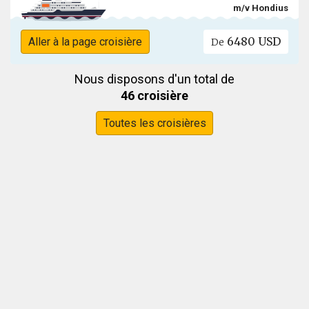
m/v Hondius
6480 USD
Aller à la page croisière
De
Nous disposons d'un total de
46 croisière
Toutes les croisières