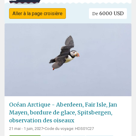
6000 USD
Aller à la page croisière
De
Océan Arctique - Aberdeen, Fair Isle, Jan
Mayen, bordure de glace, Spitsbergen,
observation des oiseaux
21 mai - 1 juin, 2027
•
Code du voyage: HDS01C27