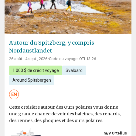
Autour du Spitzberg, y compris
Nordaustlandet
26 août - 4 sept., 2026
•
Code du voyage: OTL13-26
1 000 $ de crédit voyage
Svalbard
Around Spitsbergen
EN
Cette croisière autour des Ours polaires vous donne
une grande chance de voir des baleines, des renards,
des rennes, des phoques et des ours polaires.
m/v Ortelius