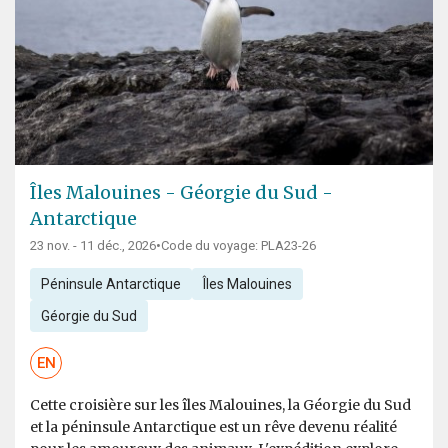
Îles Malouines - Géorgie du Sud -
Antarctique
23 nov. - 11 déc., 2026
•
Code du voyage: PLA23-26
Péninsule Antarctique
Îles Malouines
Géorgie du Sud
EN
Cette croisière sur les îles Malouines, la Géorgie du Sud
et la péninsule Antarctique est un rêve devenu réalité