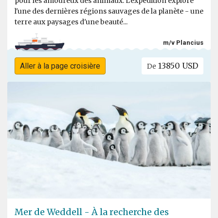
pour les amoureux des animaux. L'expédition explore
l'une des dernières régions sauvages de la planète - une
terre aux paysages d'une beauté...
m/v Plancius
13850 USD
Aller à la page croisière
De
Mer de Weddell - À la recherche des