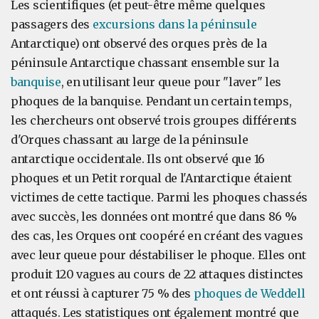
Les scientifiques (et peut-être même quelques
passagers des
excursions dans la péninsule
Antarctique) ont observé des orques près de la
péninsule Antarctique chassant ensemble sur la
banquise
, en utilisant leur queue pour "laver" les
phoques de la banquise. Pendant un certain temps,
les chercheurs ont observé trois groupes différents
d'Orques chassant au large de la péninsule
antarctique occidentale. Ils ont observé que 16
phoques et un Petit rorqual de l'Antarctique étaient
victimes de cette tactique. Parmi les phoques chassés
avec succès, les données ont montré que dans 86 %
des cas, les Orques ont coopéré en créant des vagues
avec leur queue pour déstabiliser le phoque. Elles ont
produit 120 vagues au cours de 22 attaques distinctes
et ont réussi à capturer 75 % des
phoques de Weddell
attaqués. Les statistiques ont également montré que