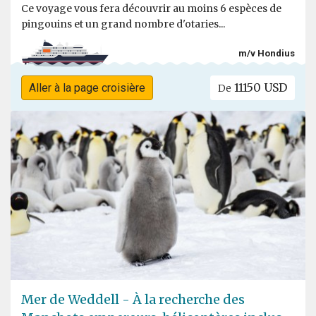
Ce voyage vous fera découvrir au moins 6 espèces de
pingouins et un grand nombre d'otaries...
m/v Hondius
11150 USD
Aller à la page croisière
De
Mer de Weddell - À la recherche des