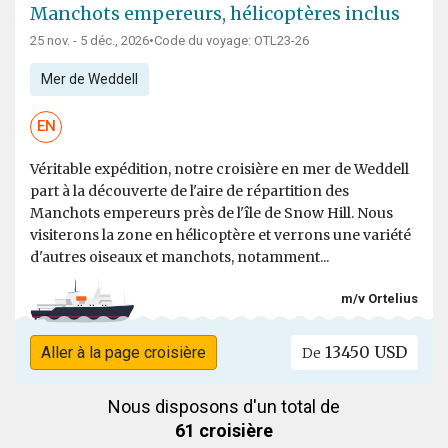
Manchots empereurs, hélicoptères inclus
25 nov. - 5 déc., 2026
•
Code du voyage: OTL23-26
Mer de Weddell
EN
Véritable expédition, notre croisière en mer de Weddell
part à la découverte de l'aire de répartition des
Manchots empereurs près de l'île de Snow Hill. Nous
visiterons la zone en hélicoptère et verrons une variété
d'autres oiseaux et manchots, notamment...
m/v Ortelius
13450 USD
Aller à la page croisière
De
Nous disposons d'un total de
61 croisière