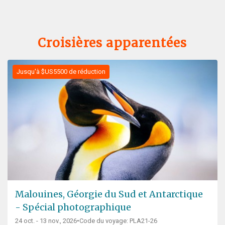
Croisières apparentées
Jusqu'à $US5500 de réduction
Malouines, Géorgie du Sud et Antarctique
- Spécial photographique
24 oct. - 13 nov., 2026
•
Code du voyage: PLA21-26