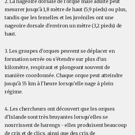
2. La nageoire dorsale de l'orque mâle adulte peut
mesurer jusqu'à 1,8 mètre de haut (5,9 pieds) ou plus,
tandis que les femelles et les juvéniles ont une
nageoire dorsale d'environ un mètre (3,2 pieds) de
haut.
3. Les groupes d'orques peuvent se déplacer en
formation serrée ou s'étendre sur plus d'un
kilomètre, respirant et plongeant souvent de
manière coordonnée. Chaque orque peut atteindre
jusqu'à 55 km à l'heure lorsqu'elle nage à plein
régime.
4. Les chercheurs ont découvert que les orques
d'Islande sont très bruyantes lorsqu'elles se
nourrissent de harengs - elles produisent beaucoup
de cris et de clics, ainsi que des cris de