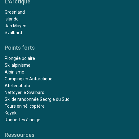
L'Arctique
Groenland
Islande
Jan Mayen
Svalbard
Points forts
Plongée polaire
Ski alpinisme
Alpinisme
Camping en Antarctique
Atelier photo
Nettoyer le Svalbard
Ski de randonnée Géorgie du Sud
Tours en hélicoptère
Kayak
Raquettes à neige
Ressources