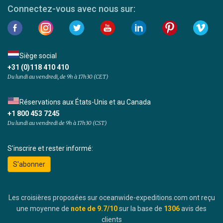
Connectez-vous avec nous sur:
Siège social
+31 (0)118 410 410
Du lundi au vendredi, de 9h à 17h30 (CET)
Réservations aux États-Unis et au Canada
+1 800 453 7245
Du lundi au vendredi de 9h à 17h30 (CST)
S'inscrire et rester informé:
S'abonner
Les croisières proposées sur oceanwide-expeditions.com ont reçu
une moyenne de
note de
9.7
/10
sur la base de
1306
avis des
clients