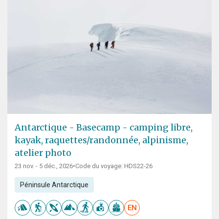
Antarctique - Basecamp - camping libre,
kayak, raquettes/randonnée, alpinisme,
atelier photo
23 nov. - 5 déc., 2026
•
Code du voyage: HDS22-26
Péninsule Antarctique
EN