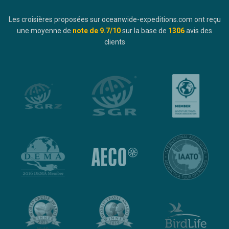
Les croisières proposées sur oceanwide-expeditions.com ont reçu
une moyenne de
note de
9.7
/10
sur la base de
1306
avis des
clients