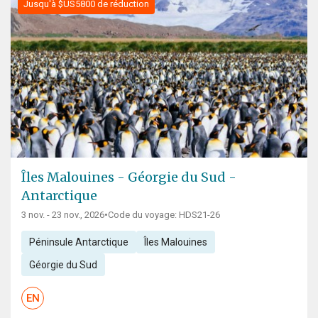
Jusqu'à $US5800 de réduction
Îles Malouines - Géorgie du Sud -
Antarctique
3 nov. - 23 nov., 2026
•
Code du voyage: HDS21-26
Péninsule Antarctique
Îles Malouines
Géorgie du Sud
EN