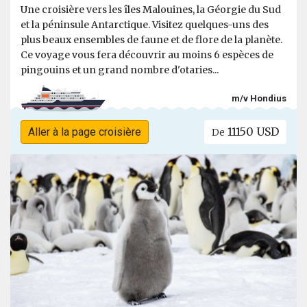
Une croisière vers les îles Malouines, la Géorgie du Sud
et la péninsule Antarctique. Visitez quelques-uns des
plus beaux ensembles de faune et de flore de la planète.
Ce voyage vous fera découvrir au moins 6 espèces de
pingouins et un grand nombre d'otaries...
m/v Hondius
11150 USD
Aller à la page croisière
De