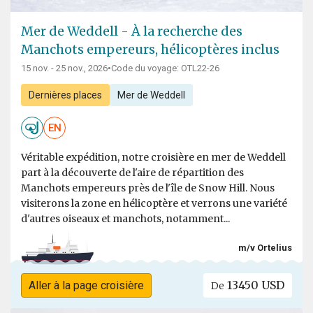
Mer de Weddell - À la recherche des
Manchots empereurs, hélicoptères inclus
15 nov. - 25 nov., 2026
•
Code du voyage: OTL22-26
Dernières places
Mer de Weddell
EN
Véritable expédition, notre croisière en mer de Weddell
part à la découverte de l'aire de répartition des
Manchots empereurs près de l'île de Snow Hill. Nous
visiterons la zone en hélicoptère et verrons une variété
d'autres oiseaux et manchots, notamment...
m/v Ortelius
13450 USD
Aller à la page croisière
De