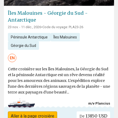
Îles Malouines - Géorgie du Sud -
Antarctique
23 nov. - 11 déc., 2026
•
Code du voyage: PLA23-26
Péninsule Antarctique
Îles Malouines
Géorgie du Sud
EN
Cette croisière sur les îles Malouines, la Géorgie du Sud
et la péninsule Antarctique est un rêve devenu réalité
pour les amoureux des animaux. L'expédition explore
l'une des dernières régions sauvages de la planète - une
terre aux paysages d'une beauté...
m/v Plancius
13850 USD
Aller à la page croisière
De