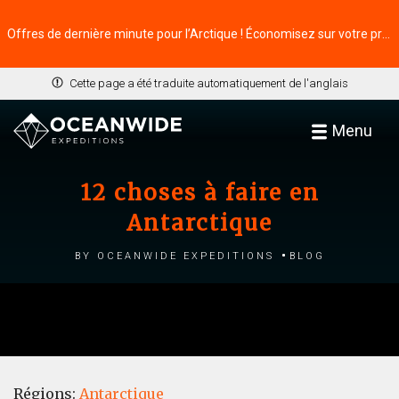
Offres de dernière minute pour l’Arctique ! Économisez sur votre prochaine aventure ⭢
Cette page a été traduite automatiquement de l'anglais
Menu
12 choses à faire en
Antarctique
by Oceanwide Expeditions
Blog
Régions:
Antarctique