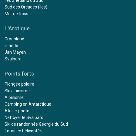
Îles Shetland du Sud
Sud des Orcades (Îles)
Mer de Ross
L'Arctique
Groenland
Islande
Jan Mayen
Svalbard
Points forts
Plongée polaire
Ski alpinisme
Alpinisme
Camping en Antarctique
Atelier photo
Nettoyer le Svalbard
Ski de randonnée Géorgie du Sud
Tours en hélicoptère