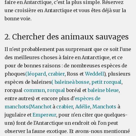
faire en Antarctique, c'est la plus simple. Réservez
une croisière en Antarctique et vous êtes déjà sur la
bonne voie.
2. Chercher des animaux sauvages
Il n'est probablement pas surprenant que ce soit l'une
des meilleures choses à faire en Antarctique, et ce
pour de bonnes raisons : de nombreuses espèces de
phoques
(léopard
,
crabier
, Ross et
Weddell
), plusieurs
espèces de baleines
(
baleine
à bosse
,
petit rorqual
,
rorqual
commun
,
rorqual
boréal et
baleine
bleue
,
entre autres) et encore plus d'
espèces de
manchots
(Manchot
à
crabier
,
Adélie
,
Manchots
à
jugulaire et
Empereur
, pour n'en citer que quelques-
uns) font de l'Antarctique un endroit où l'on peut
observer la faune exotique. Et avons-nous mentionné