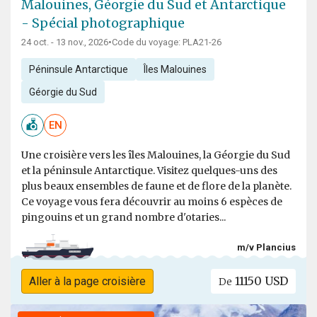
Malouines, Géorgie du Sud et Antarctique
- Spécial photographique
24 oct. - 13 nov., 2026
•
Code du voyage: PLA21-26
Péninsule Antarctique
Îles Malouines
Géorgie du Sud
EN
Une croisière vers les îles Malouines, la Géorgie du Sud
et la péninsule Antarctique. Visitez quelques-uns des
plus beaux ensembles de faune et de flore de la planète.
Ce voyage vous fera découvrir au moins 6 espèces de
pingouins et un grand nombre d'otaries...
m/v Plancius
11150 USD
Aller à la page croisière
De