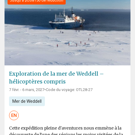
Jusqu'à $US8150 de réduction
Exploration de la mer de Weddell –
hélicoptères compris
7 févr. - 6 mars, 2027
•
Code du voyage: OTL28-27
Mer de Weddell
EN
Cette expédition pleine d'aventures nous emmène à la
découverte de l'une des régions les moins visitées de la