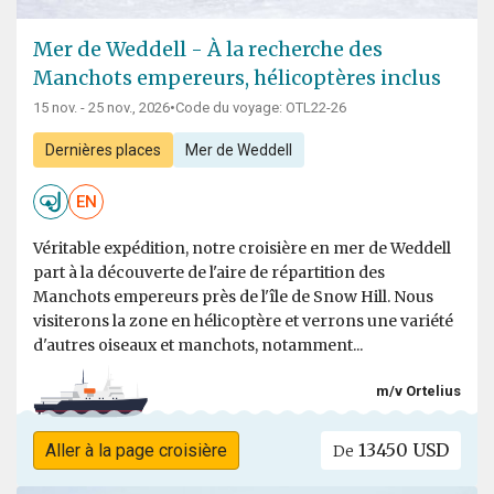
Mer de Weddell - À la recherche des
Manchots empereurs, hélicoptères inclus
15 nov. - 25 nov., 2026
•
Code du voyage: OTL22-26
Dernières places
Mer de Weddell
EN
Véritable expédition, notre croisière en mer de Weddell
part à la découverte de l'aire de répartition des
Manchots empereurs près de l'île de Snow Hill. Nous
visiterons la zone en hélicoptère et verrons une variété
d'autres oiseaux et manchots, notamment...
m/v Ortelius
13450 USD
Aller à la page croisière
De