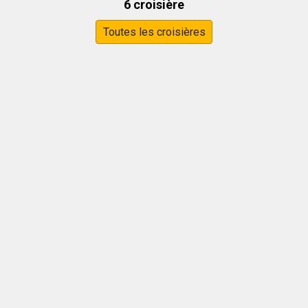
6 croisière
Toutes les croisières