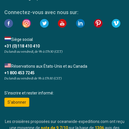
Connectez-vous avec nous sur:
Siège social
+31 (0)118 410 410
Du lundi au vendredi, de 9h à 17h30 (CET)
Réservations aux États-Unis et au Canada
+1 800 453 7245
Du lundi au vendredi de 9h à 17h30 (CST)
S'inscrire et rester informé:
S'abonner
Les croisières proposées sur oceanwide-expeditions.com ont reçu
une moyenne de
note de
9.7
/10
sur la base de
1306
avis des