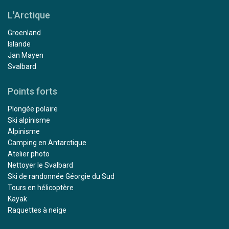
L'Arctique
Groenland
Islande
Jan Mayen
Svalbard
Points forts
Plongée polaire
Ski alpinisme
Alpinisme
Camping en Antarctique
Atelier photo
Nettoyer le Svalbard
Ski de randonnée Géorgie du Sud
Tours en hélicoptère
Kayak
Raquettes à neige