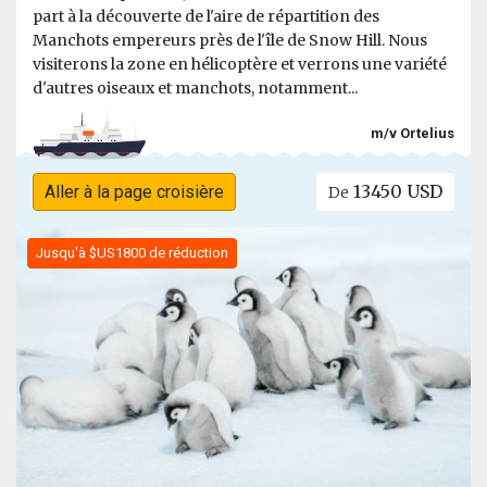
part à la découverte de l'aire de répartition des
Manchots empereurs près de l'île de Snow Hill. Nous
visiterons la zone en hélicoptère et verrons une variété
d'autres oiseaux et manchots, notamment...
m/v Ortelius
13450 USD
Aller à la page croisière
De
Jusqu'à $US1800 de réduction