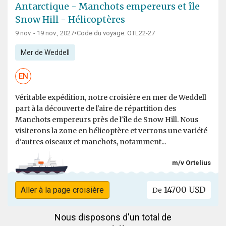
Antarctique - Manchots empereurs et île
Snow Hill - Hélicoptères
9 nov. - 19 nov., 2027
•
Code du voyage: OTL22-27
Mer de Weddell
EN
Véritable expédition, notre croisière en mer de Weddell
part à la découverte de l'aire de répartition des
Manchots empereurs près de l'île de Snow Hill. Nous
visiterons la zone en hélicoptère et verrons une variété
d'autres oiseaux et manchots, notamment...
m/v Ortelius
14700 USD
Aller à la page croisière
De
Nous disposons d'un total de