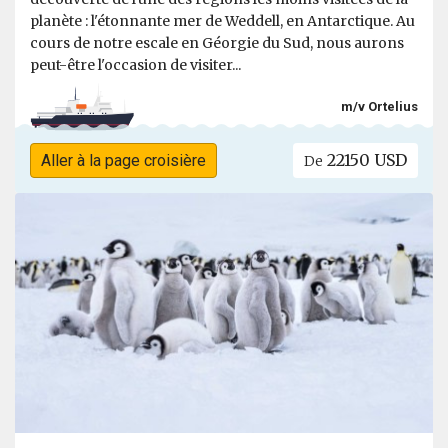
planète : l'étonnante mer de Weddell, en Antarctique. Au
cours de notre escale en Géorgie du Sud, nous aurons
peut-être l'occasion de visiter...
m/v Ortelius
22150 USD
Aller à la page croisière
De