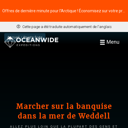
Offres de dernière minute pour l’Arctique ! Économisez sur votre prochaine aventure ⭢
Cette page a été traduite automatiquement de l'anglais
Accueil
Points forts
Menu
Marcher sur la banquise
dans la mer de Weddell
Allez plus loin que la plupart des gens et