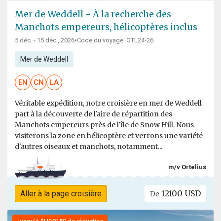
Mer de Weddell - À la recherche des
Manchots empereurs, hélicoptères inclus
5 déc. - 15 déc., 2026
•
Code du voyage: OTL24-26
Mer de Weddell
EN
CN
LA
Véritable expédition, notre croisière en mer de Weddell
part à la découverte de l'aire de répartition des
Manchots empereurs près de l'île de Snow Hill. Nous
visiterons la zone en hélicoptère et verrons une variété
d'autres oiseaux et manchots, notamment...
m/v Ortelius
12100 USD
Aller à la page croisière
De