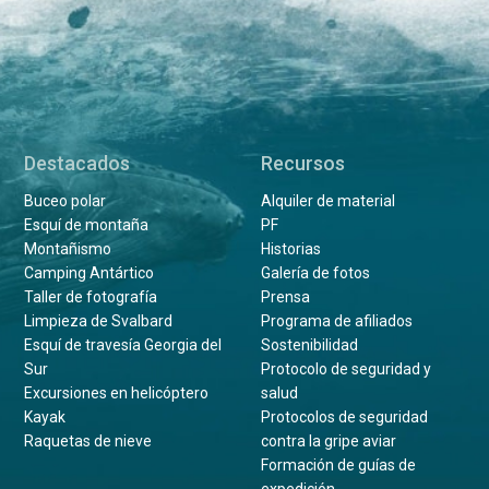
Destacados
Recursos
Buceo polar
Alquiler de material
Esquí de montaña
PF
Montañismo
Historias
Camping Antártico
Galería de fotos
Taller de fotografía
Prensa
Limpieza de Svalbard
Programa de afiliados
Esquí de travesía Georgia del
Sostenibilidad
Sur
Protocolo de seguridad y
Excursiones en helicóptero
salud
Kayak
Protocolos de seguridad
Raquetas de nieve
contra la gripe aviar
Formación de guías de