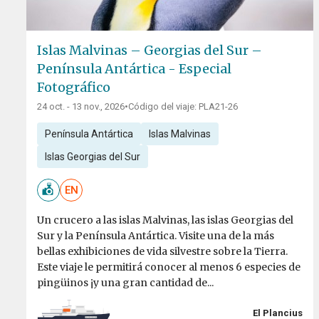
Islas Malvinas – Georgias del Sur –
Península Antártica - Especial
Fotográfico
24 oct. - 13 nov., 2026
•
Código del viaje: PLA21-26
Península Antártica
Islas Malvinas
Islas Georgias del Sur
EN
Un crucero a las islas Malvinas, las islas Georgias del
Sur y la Península Antártica. Visite una de la más
bellas exhibiciones de vida silvestre sobre la Tierra.
Este viaje le permitirá conocer al menos 6 especies de
pingüinos ¡y una gran cantidad de...
El Plancius