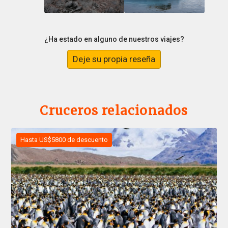
¿Ha estado en alguno de nuestros viajes?
Deje su propia reseña
Cruceros relacionados
Hasta US$5800 de descuento