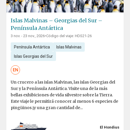
Islas Malvinas – Georgias del Sur –
Península Antártica
3 nov. - 23 nov., 2026
•
Código del viaje: HDS21-26
Península Antártica
Islas Malvinas
Islas Georgias del Sur
EN
Un crucero a las islas Malvinas, las islas Georgias del
Sur y la Península Antártica. Visite una de la más
bellas exhibiciones de vida silvestre sobre la Tierra.
Este viaje le permitirá conocer al menos 6 especies de
pingüinos ¡y una gran cantidad de...
El Hondius