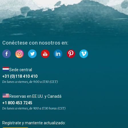
Conéctese con nosotros en:
Sede central
+31 (0)118 410 410
De lunes a viernes, de 9:00 a 17:30 (CET)
Reservas en EE.UU. y Canadá
+1 800 453 7245
De lunes a viernes, de 9.00 a 17.30 horas (CST)
Regístrate y mantente actualizado: