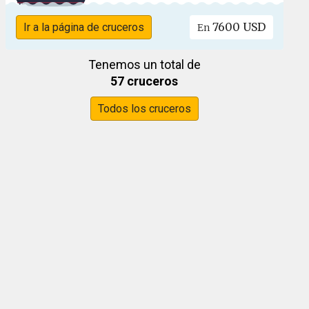
7600 USD
Ir a la página de cruceros
En
Tenemos un total de
57 cruceros
Todos los cruceros