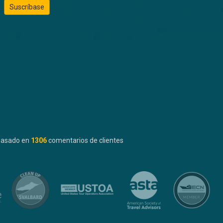
Suscríbase
basado en
1306
comentarios de clientes