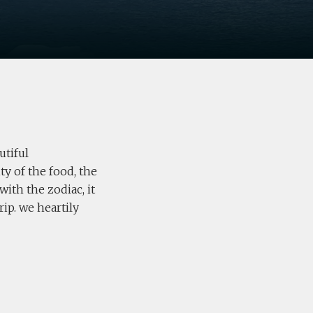
utiful
ty of the food, the
with the zodiac, it
rip. we heartily