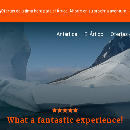
¡Ofertas de última hora para el Ártico! Ahorre en su próxima aventura 
Antártida
El Ártico
Ofertas
What a fantastic experience!