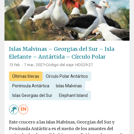
Islas Malvinas – Georgias del Sur – Isla
Elefante – Antártida – Círculo Polar
13 feb. - 7 mar., 2027
•
Código del viaje: HDS29-27
Últimas literas
Círculo Polar Antártico
Península Antártica
Islas Malvinas
Islas Georgias del Sur
Elephant Island
EN
Este crucero a las islas Malvinas, Georgias del Sur y
Península Antártica es el sueño de los amantes del