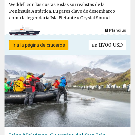
Weddell con las costas e islas surrealistas de la
Península Antártica. Lugares clave de desembarco
como la legendaria Isla Elefante y Crystal Sound...
El Plancius
11700 USD
Ir a la página de cruceros
En