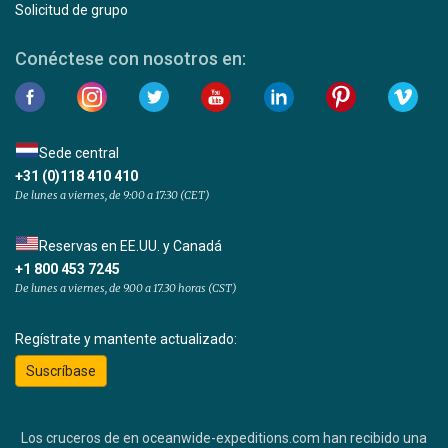
Solicitud de grupo
Conéctese con nosotros en:
Sede central
+31 (0)118 410 410
De lunes a viernes, de 9:00 a 17:30 (CET)
Reservas en EE.UU. y Canadá
+1 800 453 7245
De lunes a viernes, de 9.00 a 17.30 horas (CST)
Regístrate y mantente actualizado:
Suscríbase
Los cruceros de en oceanwide-expeditions.com han recibido una