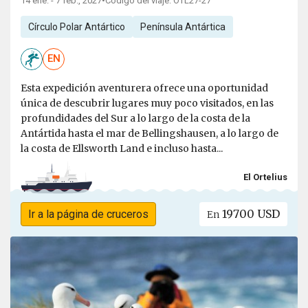
14 ene. - 7 feb., 2027
•
Código del viaje: OTL27-27
Círculo Polar Antártico
Península Antártica
EN
Esta expedición aventurera ofrece una oportunidad
única de descubrir lugares muy poco visitados, en las
profundidades del Sur a lo largo de la costa de la
Antártida hasta el mar de Bellingshausen, a lo largo de
la costa de Ellsworth Land e incluso hasta...
El Ortelius
19700 USD
Ir a la página de cruceros
En