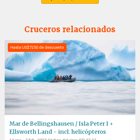
Cruceros relacionados
Hasta US$7250 de descuento
Mar de Bellingshausen / Isla Peter I +
Ellsworth Land - incl. helicópteros