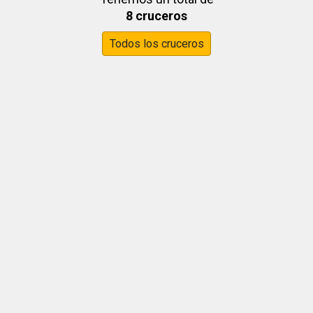
8 cruceros
Todos los cruceros