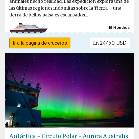
animales hecho realidad. Las expedición explora una de
las últimas regiones indómitas sobre la Tierra – una
tierra de bellos paisajes escarpados...
El Hondius
24450 USD
Ir a la página de cruceros
En
Antártica - Círculo Polar - Aurora Australis