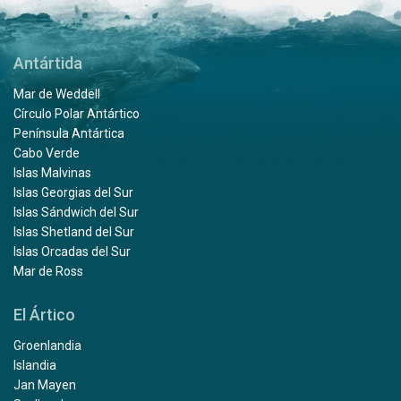
Antártida
Mar de Weddell
Círculo Polar Antártico
Península Antártica
Cabo Verde
Islas Malvinas
Islas Georgias del Sur
Islas Sándwich del Sur
Islas Shetland del Sur
Islas Orcadas del Sur
Mar de Ross
El Ártico
Groenlandia
Islandia
Jan Mayen