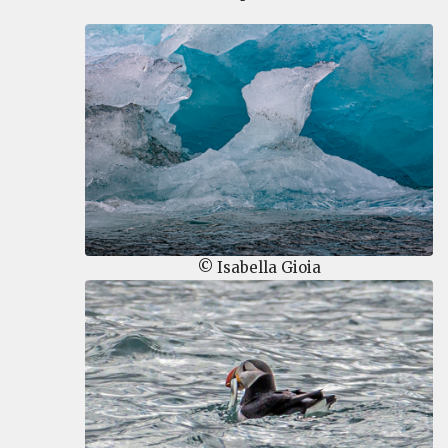
© Isabella Gioia