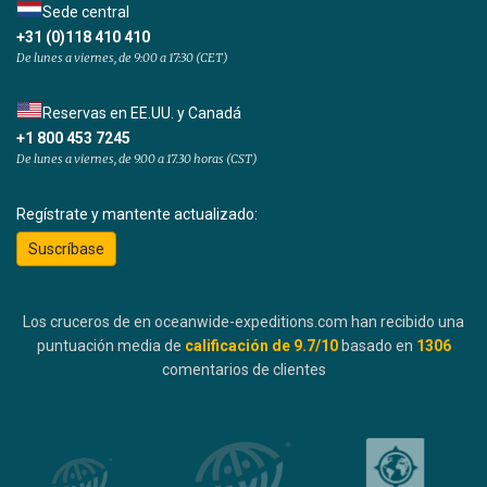
Sede central
+31 (0)118 410 410
De lunes a viernes, de 9:00 a 17:30 (CET)
Reservas en EE.UU. y Canadá
+1 800 453 7245
De lunes a viernes, de 9.00 a 17.30 horas (CST)
Regístrate y mantente actualizado:
Suscríbase
Los cruceros de en oceanwide-expeditions.com han recibido una
puntuación media de
calificación de
9.7
/10
basado en
1306
comentarios de clientes