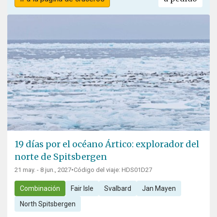
19 días por el océano Ártico: explorador del
norte de Spitsbergen
21 may. - 8 jun., 2027
•
Código del viaje: HDS01D27
Combinación
Fair Isle
Svalbard
Jan Mayen
North Spitsbergen