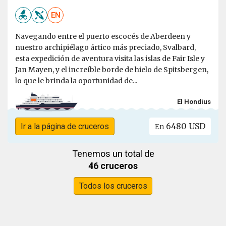
EN
Navegando entre el puerto escocés de Aberdeen y
nuestro archipiélago ártico más preciado, Svalbard,
esta expedición de aventura visita las islas de Fair Isle y
Jan Mayen, y el increíble borde de hielo de Spitsbergen,
lo que le brinda la oportunidad de...
El Hondius
6480 USD
Ir a la página de cruceros
En
Tenemos un total de
46 cruceros
Todos los cruceros