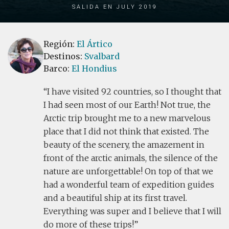
Salida en July 2019
Región:
El Ártico
Destinos:
Svalbard
Barco:
El Hondius
I have visited 92 countries, so I thought that
I had seen most of our Earth! Not true, the
Arctic trip brought me to a new marvelous
place that I did not think that existed. The
beauty of the scenery, the amazement in
front of the arctic animals, the silence of the
nature are unforgettable! On top of that we
had a wonderful team of expedition guides
and a beautiful ship at its first travel.
Everything was super and I believe that I will
do more of these trips!