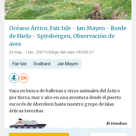
Océano Ártico, Fair Isle - Jan Mayen - Borde
de Hielo - Spitsbergen, Observación de
aves
23 may. - 1 jun., 2027
•
Código del viaje: HDS02-27
Fair Isle
Svalbard
Jan Mayen
EN
Vaya en busca de ballenas y otros animales del Ártico
por tierra, mar y aire en una aventura desde el puerto
escocés de Aberdeen hasta nuestro grupo de islas
árticas favoritas.
El Hondius