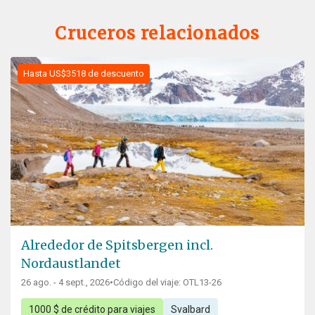
Cruceros relacionados
Hasta US$3518 de descuento
Alrededor de Spitsbergen incl.
Nordaustlandet
26 ago. - 4 sept., 2026
•
Código del viaje: OTL13-26
1000 $ de crédito para viajes
Svalbard