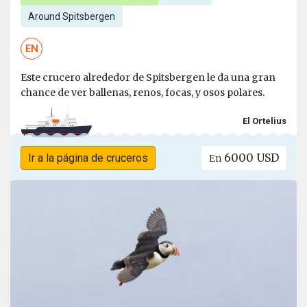
Around Spitsbergen
EN
Este crucero alrededor de Spitsbergen le da una gran
chance de ver ballenas, renos, focas, y osos polares.
El Ortelius
6000 USD
Ir a la página de cruceros
En