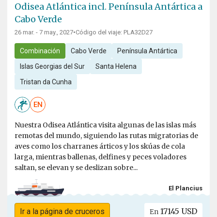
Odisea Atlántica incl. Península Antártica a
Cabo Verde
26 mar. - 7 may., 2027
•
Código del viaje: PLA32D27
Combinación
Cabo Verde
Península Antártica
Islas Georgias del Sur
Santa Helena
Tristan da Cunha
EN
Nuestra Odisea Atlántica visita algunas de las islas más
remotas del mundo, siguiendo las rutas migratorias de
aves como los charranes árticos y los skúas de cola
larga, mientras ballenas, delfines y peces voladores
saltan, se elevan y se deslizan sobre...
El Plancius
17145 USD
Ir a la página de cruceros
En