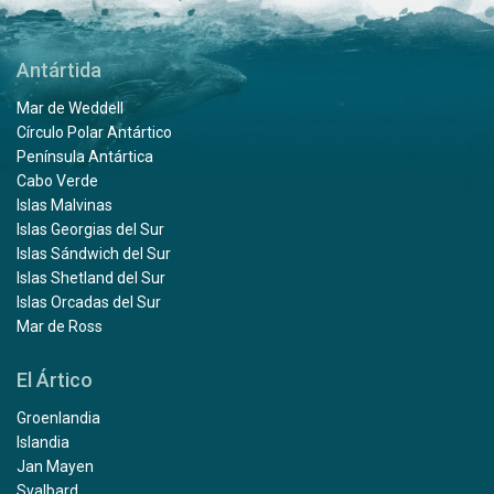
Antártida
Mar de Weddell
Círculo Polar Antártico
Península Antártica
Cabo Verde
Islas Malvinas
Islas Georgias del Sur
Islas Sándwich del Sur
Islas Shetland del Sur
Islas Orcadas del Sur
Mar de Ross
El Ártico
Groenlandia
Islandia
Jan Mayen
Svalbard