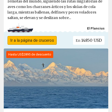
remotas del mundo, siguiendo las rutas migratorias de
aves como los charranes árticos y los skúas de cola
larga, mientras ballenas, delfines y peces voladores
saltan, se elevan y se deslizan sobre...
El Plancius
14850 USD
Ir a la página de cruceros
En
Hasta US$2895 de descuento