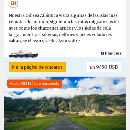
EN
Nuestra Odisea Atlántica visita algunas de las islas más
remotas del mundo, siguiendo las rutas migratorias de
aves como los charranes árticos y los skúas de cola
larga, mientras ballenas, delfines y peces voladores
saltan, se elevan y se deslizan sobre...
El Plancius
9450 USD
Ir a la página de cruceros
En
Hasta US$1845 de descuento