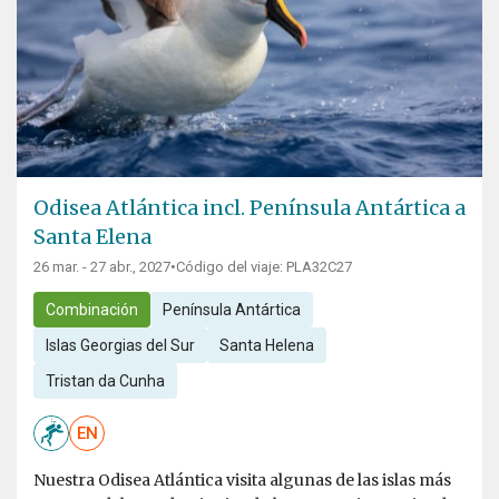
Odisea Atlántica incl. Península Antártica a
Santa Elena
26 mar. - 27 abr., 2027
•
Código del viaje: PLA32C27
Combinación
Península Antártica
Islas Georgias del Sur
Santa Helena
Tristan da Cunha
EN
Nuestra Odisea Atlántica visita algunas de las islas más