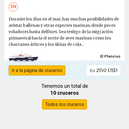
EN
Durante los días en el mar, hay muchas posibilidades de
avistar ballenas y otras especies marinas, desde peces
voladores hasta delfines. Sea testigo de la migración
primaveral hacia el norte de aves marinas como los
charranes árticos y los skúas de cola...
El Plancius
2550 USD
Ir a la página de cruceros
En
Tenemos un total de
10 cruceros
Todos los cruceros