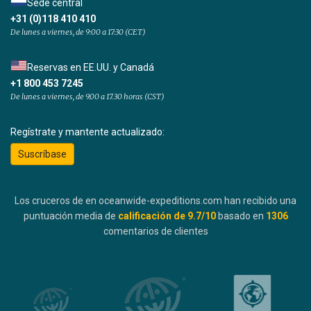
Sede central
+31 (0)118 410 410
De lunes a viernes, de 9:00 a 17:30 (CET)
Reservas en EE.UU. y Canadá
+1 800 453 7245
De lunes a viernes, de 9.00 a 17.30 horas (CST)
Regístrate y mantente actualizado:
Suscríbase
Los cruceros de en oceanwide-expeditions.com han recibido una
puntuación media de
calificación de
9.7
/10
basado en
1306
comentarios de clientes